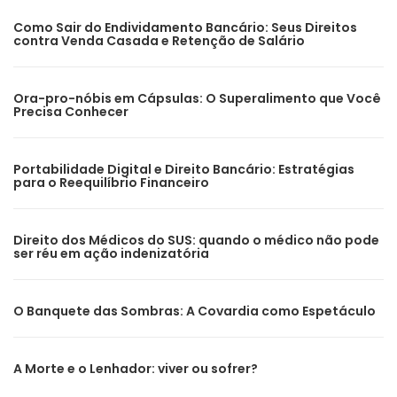
Como Sair do Endividamento Bancário: Seus Direitos
contra Venda Casada e Retenção de Salário
Ora-pro-nóbis em Cápsulas: O Superalimento que Você
Precisa Conhecer
Portabilidade Digital e Direito Bancário: Estratégias
para o Reequilíbrio Financeiro
Direito dos Médicos do SUS: quando o médico não pode
ser réu em ação indenizatória
O Banquete das Sombras: A Covardia como Espetáculo
A Morte e o Lenhador: viver ou sofrer?