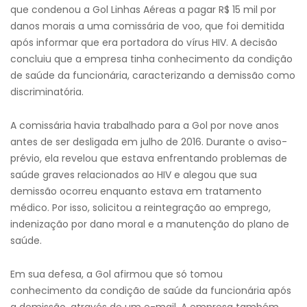
que condenou a Gol Linhas Aéreas a pagar R$ 15 mil por
danos morais a uma comissária de voo, que foi demitida
após informar que era portadora do vírus HIV. A decisão
concluiu que a empresa tinha conhecimento da condição
de saúde da funcionária, caracterizando a demissão como
discriminatória.
A comissária havia trabalhado para a Gol por nove anos
antes de ser desligada em julho de 2016. Durante o aviso-
prévio, ela revelou que estava enfrentando problemas de
saúde graves relacionados ao HIV e alegou que sua
demissão ocorreu enquanto estava em tratamento
médico. Por isso, solicitou a reintegração ao emprego,
indenização por dano moral e a manutenção do plano de
saúde.
Em sua defesa, a Gol afirmou que só tomou
conhecimento da condição de saúde da funcionária após