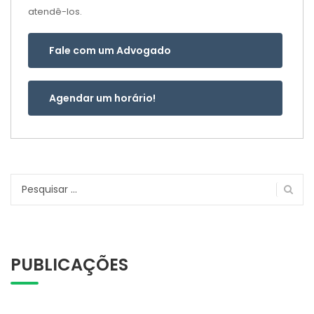
atendê-los.
Fale com um Advogado
Agendar um horário!
Pesquisar
por:
PUBLICAÇÕES