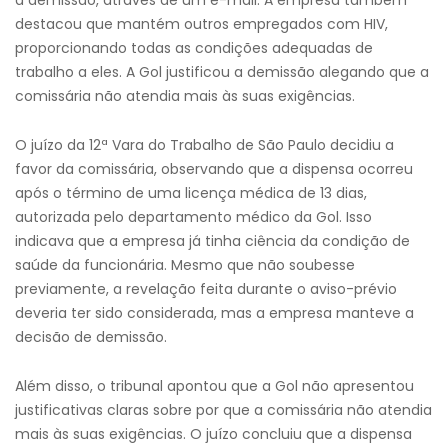
a demissão, através de um e-mail. A empresa também
destacou que mantém outros empregados com HIV,
proporcionando todas as condições adequadas de
trabalho a eles. A Gol justificou a demissão alegando que a
comissária não atendia mais às suas exigências.
O juízo da 12ª Vara do Trabalho de São Paulo decidiu a
favor da comissária, observando que a dispensa ocorreu
após o término de uma licença médica de 13 dias,
autorizada pelo departamento médico da Gol. Isso
indicava que a empresa já tinha ciência da condição de
saúde da funcionária. Mesmo que não soubesse
previamente, a revelação feita durante o aviso-prévio
deveria ter sido considerada, mas a empresa manteve a
decisão de demissão.
Além disso, o tribunal apontou que a Gol não apresentou
justificativas claras sobre por que a comissária não atendia
mais às suas exigências. O juízo concluiu que a dispensa