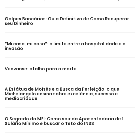
Golpes Bancários: Guia Definitivo de Como Recuperar
seu Dinheiro
“Mi casa, mi casa”: o limite entre a hospitalidade e a
invasão
Venvanse: atalho para a morte.
A Estátua de Moisés e a Busca da Perfeição: o que
Michelangelo ensina sobre excelência, sucesso e
mediocridade
O Segredo do MEI: Como sair da Aposentadoria de 1
Salário Mínimo e buscar o Teto do INSS