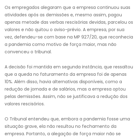
Os empregados alegaram que a empresa continuou suas
atividades após as demissões e, mesmo assim, pagou
apenas metade das verbas rescisórias devidas, parcelou os
valores e não quitou o aviso-prévio. A empresa, por sua
vez, defendeu-se com base na MP 927/20, que reconhecia
a pandemia como motivo de força maior, mas não
convenceu o tribunal.
A decisão foi mantida em segunda instância, que ressaltou
que a queda no faturamento da empresa foi de apenas
10%. Além disso, havia alternativas disponíveis, como a
redução de jornada e de salários, mas a empresa optou
pelas demissões. Assim, não se justificava a redução dos
valores rescisórios.
O Tribunal entendeu que, embora a pandemia fosse uma
situação grave, ela não resultou no fechamento da
empresa. Portanto, a alegação de força maior não se