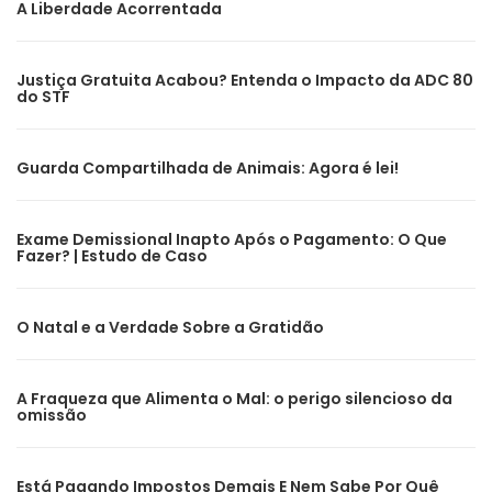
A Liberdade Acorrentada
Justiça Gratuita Acabou? Entenda o Impacto da ADC 80
do STF
Guarda Compartilhada de Animais: Agora é lei!
Exame Demissional Inapto Após o Pagamento: O Que
Fazer? | Estudo de Caso
O Natal e a Verdade Sobre a Gratidão
A Fraqueza que Alimenta o Mal: o perigo silencioso da
omissão
Está Pagando Impostos Demais E Nem Sabe Por Quê