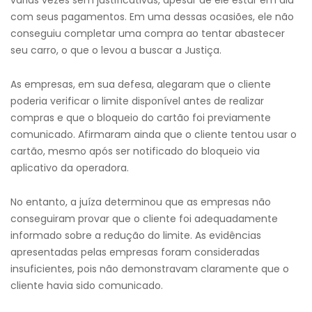
várias vezes sem justificativas, apesar de ele estar em dia
com seus pagamentos. Em uma dessas ocasiões, ele não
conseguiu completar uma compra ao tentar abastecer
seu carro, o que o levou a buscar a Justiça.
As empresas, em sua defesa, alegaram que o cliente
poderia verificar o limite disponível antes de realizar
compras e que o bloqueio do cartão foi previamente
comunicado. Afirmaram ainda que o cliente tentou usar o
cartão, mesmo após ser notificado do bloqueio via
aplicativo da operadora.
No entanto, a juíza determinou que as empresas não
conseguiram provar que o cliente foi adequadamente
informado sobre a redução do limite. As evidências
apresentadas pelas empresas foram consideradas
insuficientes, pois não demonstravam claramente que o
cliente havia sido comunicado.