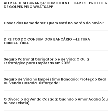
ALERTA DE SEGURANÇA: COMO IDENTIFICAR E SE PROTEGER
DE GOLPES PELO WHATSAPP
Covas dos Remadores: Quem está no porão do navio?
DIREITOS DO CONSUMIDOR BANCÁRIO —LEITURA
OBRIGATÓRIA
Seguro Patronal Obrigatório e de Vida: O Guia
Estratégico para Empresas em 2026
Seguro de Vida no Empréstimo Bancário: Proteção Real
ou Venda Casada Disfarçada?
O Divórcio da Venda Casada: Quando o Amor Acaba (ou
Nunca Existiu)