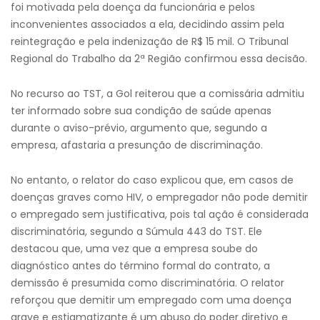
foi motivada pela doença da funcionária e pelos
inconvenientes associados a ela, decidindo assim pela
reintegração e pela indenização de R$ 15 mil. O Tribunal
Regional do Trabalho da 2ª Região confirmou essa decisão.
No recurso ao TST, a Gol reiterou que a comissária admitiu
ter informado sobre sua condição de saúde apenas
durante o aviso-prévio, argumento que, segundo a
empresa, afastaria a presunção de discriminação.
No entanto, o relator do caso explicou que, em casos de
doenças graves como HIV, o empregador não pode demitir
o empregado sem justificativa, pois tal ação é considerada
discriminatória, segundo a Súmula 443 do TST. Ele
destacou que, uma vez que a empresa soube do
diagnóstico antes do término formal do contrato, a
demissão é presumida como discriminatória. O relator
reforçou que demitir um empregado com uma doença
grave e estigmatizante é um abuso do poder diretivo e