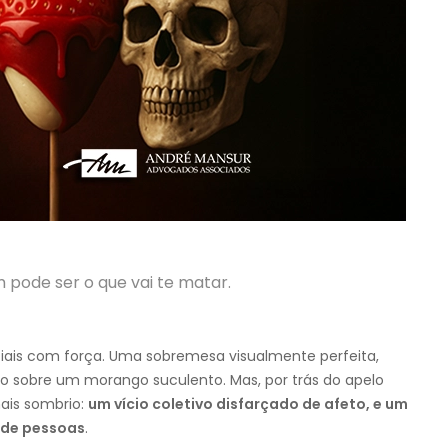
pode ser o que vai te matar.
ciais com força. Uma sobremesa visualmente perfeita,
o sobre um morango suculento. Mas, por trás do apelo
ais sombrio:
um vício coletivo disfarçado de afeto, e um
s de pessoas
.