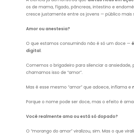
os de mama, fígado, pâncreas, intestino e endométr
cresce justamente entre os jovens — público mais s
Amor ou anestesia?
O que estamos consumindo não é só um doce —
é
digital
.
Comemos o brigadeiro para silenciar a ansiedade, 
chamamos isso de “amor”.
Mas é esse mesmo “amor” que adoece, inflama e
Porque o nome pode ser doce, mas o efeito é ama
Você realmente ama ou está só dopado?
O “morango do amor” viralizou, sim. Mas o que vir