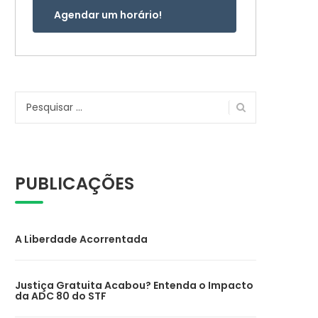
Agendar um horário!
Pesquisar
por:
PUBLICAÇÕES
A Liberdade Acorrentada
Justiça Gratuita Acabou? Entenda o Impacto
da ADC 80 do STF