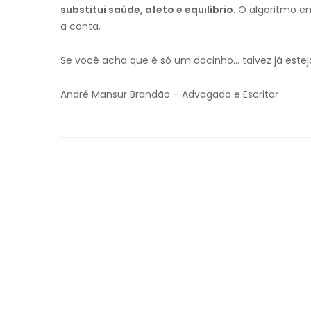
substitui saúde, afeto e equilíbrio
. O algoritmo 
a conta.
Se você acha que é só um docinho… talvez já estej
André Mansur Brandão – Advogado e Escritor