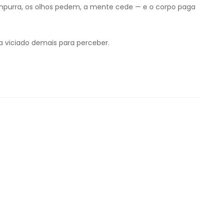
empurra, os olhos pedem, a mente cede — e o corpo paga
a viciado demais para perceber.