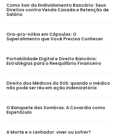
Como Sair do Endividamento Bancário: Seus
Direitos contra Venda Casada e Retenção de
Salário
Ora-pro-nóbis em Cápsulas: O
Superalimento que Você Precisa Conhecer
Portabilidade Digital e Direito Bancário:
Estratégias para o Reequilíbrio Financeiro
Direito dos Médicos do SUS: quando o médico
não pode ser réu em ação indenizatória
O Banquete das Sombras: A Covardia como
Espetáculo
A Morte e o Lenhador: viver ou sofrer?