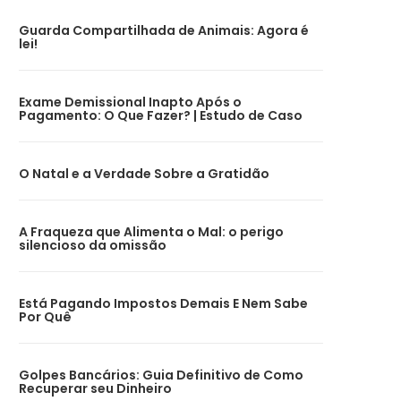
Guarda Compartilhada de Animais: Agora é
lei!
Exame Demissional Inapto Após o
Pagamento: O Que Fazer? | Estudo de Caso
O Natal e a Verdade Sobre a Gratidão
A Fraqueza que Alimenta o Mal: o perigo
silencioso da omissão
Está Pagando Impostos Demais E Nem Sabe
Por Quê
Golpes Bancários: Guia Definitivo de Como
Recuperar seu Dinheiro