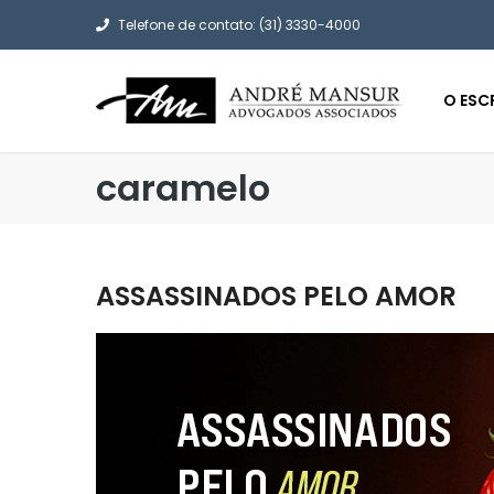
Telefone de contato: (31) 3330-4000
O ESC
caramelo
ASSASSINADOS PELO AMOR