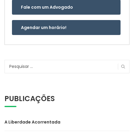
Fale com um Advogado
Agendar um horário!
Pesquisar
por:
PUBLICAÇÕES
A Liberdade Acorrentada