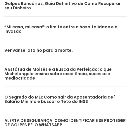
Golpes Bancários: Guia Definitivo de Como Recuperar
seu Dinheiro
“Mi casa, mi casa”: o limite entre a hospitalidade e a
invasão
Venvanse: atalho para a morte.
A Estátua de Moisés e a Busca da Perfeição: o que
Michelangelo ensina sobre excelência, sucesso e
mediocridade
O Segredo do MEI: Como sair da Aposentadoria de 1
Salário Mínimo e buscar o Teto do INSS
ALERTA DE SEGURANÇA: COMO IDENTIFICAR E SE PROTEGER
DE GOLPES PELO WHATSAPP