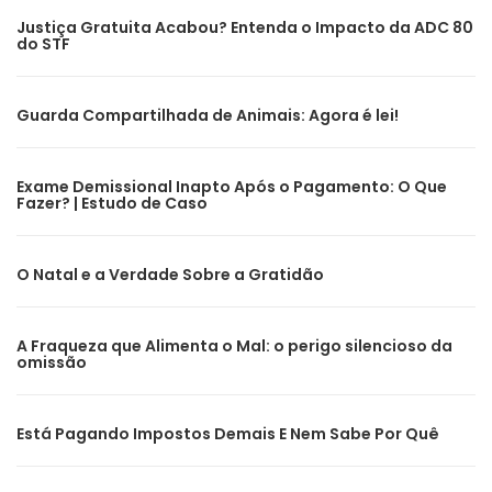
Justiça Gratuita Acabou? Entenda o Impacto da ADC 80
do STF
Guarda Compartilhada de Animais: Agora é lei!
Exame Demissional Inapto Após o Pagamento: O Que
Fazer? | Estudo de Caso
O Natal e a Verdade Sobre a Gratidão
A Fraqueza que Alimenta o Mal: o perigo silencioso da
omissão
Está Pagando Impostos Demais E Nem Sabe Por Quê