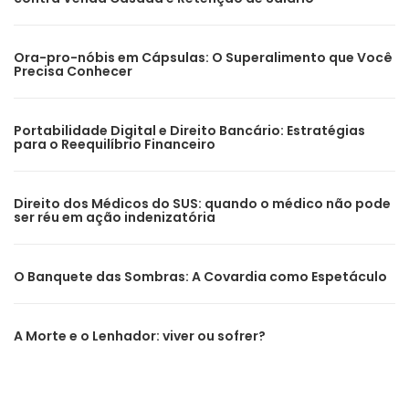
Ora-pro-nóbis em Cápsulas: O Superalimento que Você
Precisa Conhecer
Portabilidade Digital e Direito Bancário: Estratégias
para o Reequilíbrio Financeiro
Direito dos Médicos do SUS: quando o médico não pode
ser réu em ação indenizatória
O Banquete das Sombras: A Covardia como Espetáculo
A Morte e o Lenhador: viver ou sofrer?