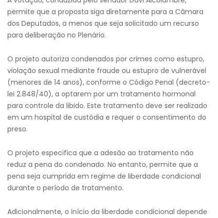
A votação, conduzida pelo senador Davi Alcolumbre,
permite que a proposta siga diretamente para a Câmara
dos Deputados, a menos que seja solicitado um recurso
para deliberação no Plenário.
O projeto autoriza condenados por crimes como estupro,
violação sexual mediante fraude ou estupro de vulnerável
(menores de 14 anos), conforme o Código Penal (decreto-
lei 2.848/40), a optarem por um tratamento hormonal
para controle da libido. Este tratamento deve ser realizado
em um hospital de custódia e requer o consentimento do
preso.
O projeto especifica que a adesão ao tratamento não
reduz a pena do condenado. No entanto, permite que a
pena seja cumprida em regime de liberdade condicional
durante o período de tratamento.
Adicionalmente, o início da liberdade condicional depende