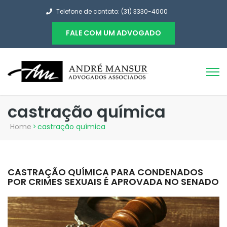
Telefone de contato: (31) 3330-4000
FALE COM UM ADVOGADO
castração química
Home
>
castração química
CASTRAÇÃO QUÍMICA PARA CONDENADOS
POR CRIMES SEXUAIS É APROVADA NO SENADO