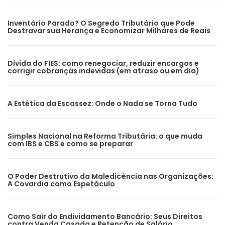
Inventário Parado? O Segredo Tributário que Pode
Destravar sua Herança e Economizar Milhares de Reais
Dívida do FIES: como renegociar, reduzir encargos e
corrigir cobranças indevidas (em atraso ou em dia)
A Estética da Escassez: Onde o Nada se Torna Tudo
Simples Nacional na Reforma Tributária: o que muda
com IBS e CBS e como se preparar
O Poder Destrutivo da Maledicência nas Organizações:
A Covardia como Espetáculo
Como Sair do Endividamento Bancário: Seus Direitos
contra Venda Casada e Retenção de Salário