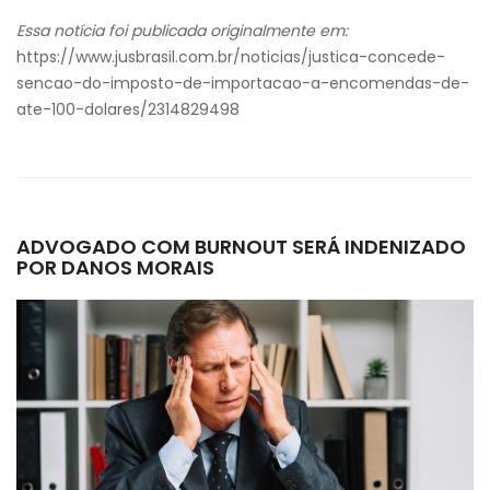
Essa notícia foi publicada originalmente em:
https://www.jusbrasil.com.br/noticias/justica-concede-
sencao-do-imposto-de-importacao-a-encomendas-de-
ate-100-dolares/2314829498
ADVOGADO COM BURNOUT SERÁ INDENIZADO
POR DANOS MORAIS