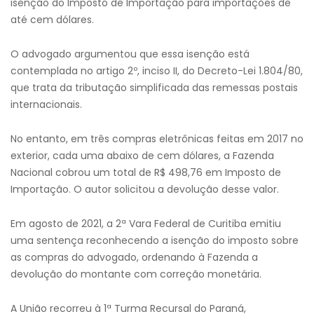
isenção do Imposto de Importação para importações de
até cem dólares.
O advogado argumentou que essa isenção está
contemplada no artigo 2º, inciso II, do Decreto-Lei 1.804/80,
que trata da tributação simplificada das remessas postais
internacionais.
No entanto, em três compras eletrônicas feitas em 2017 no
exterior, cada uma abaixo de cem dólares, a Fazenda
Nacional cobrou um total de R$ 498,76 em Imposto de
Importação. O autor solicitou a devolução desse valor.
Em agosto de 2021, a 2ª Vara Federal de Curitiba emitiu
uma sentença reconhecendo a isenção do imposto sobre
as compras do advogado, ordenando à Fazenda a
devolução do montante com correção monetária.
A União recorreu à 1ª Turma Recursal do Paraná,