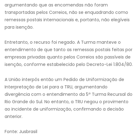
argumentando que as encomendas não foram
transportadas pelos Correios, não se enquadrando como
remessas postais internacionais e, portanto, não elegíveis
para isenção.
Entretanto, o recurso foi negado. A Turma manteve o
entendimento de que tanto as remessas postais feitas por
empresas privadas quanto pelos Correios são passíveis de
isenção, conforme estabelecido pelo Decreto-Lei 1.804/80.
A União interpôs então um Pedido de Uniformização de
Interpretação de Lei para a TRU, argumentando
divergência com o entendimento da 5ª Turma Recursal do
Rio Grande do Sul. No entanto, a TRU negou o provimento
ao incidente de uniformização, confirmando a decisão
anterior.
Fonte: Jusbrasil