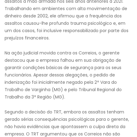
assaltos à mão armada nos seis anos anteriores a 2021.
Trabalhando em ambientes com alta movimentação de
dinheiro desde 2002, ele afirmou que a frequência dos
assaltos causou-lhe profundo trauma psicológico e, em
um dos casos, foi inclusive responsabilizado por parte dos
prejuízos financeiros.
Na ação judicial movida contra os Correios, o gerente
destacou que a empresa falhou em sua obrigação de
garantir condições básicas de segurança para os seus
funcionários. Apesar dessas alegações, o pedido de
indenização foi inicialmente negado pela 2ª Vara do
Trabalho de Varginha (MG) e pelo Tribunal Regional do
Trabalho da 3ª Região (MG).
Segundo a decisão do TRT, embora os assaltos tenham
gerado sérias consequências psicológicas para o gerente,
não havia evidências que apontassem a culpa direta da
empresa. O TRT argumentou que os Correios não são