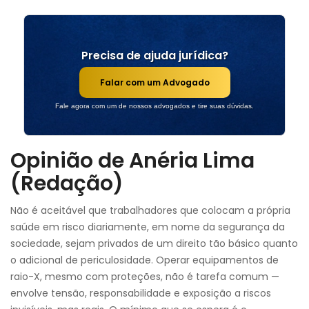
Precisa de ajuda jurídica?
Falar com um Advogado
Fale agora com um de nossos advogados e tire suas dúvidas.
Opinião de Anéria Lima
(Redação)
Não é aceitável que trabalhadores que colocam a própria
saúde em risco diariamente, em nome da segurança da
sociedade, sejam privados de um direito tão básico quanto
o adicional de periculosidade. Operar equipamentos de
raio-X, mesmo com proteções, não é tarefa comum —
envolve tensão, responsabilidade e exposição a riscos