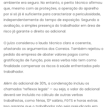
ambiente era seguro. No entanto, o perito técnico afirmou
que, mesmo com as proteções, a operação do aparelho
por si só já é suficiente para caracterizar a periculosidade,
independentemente do tempo de exposição. Segundo a
avaliação, a simples presença do trabalhador em área de
risco já garante o direito ao adicional.
O juízo considerou o laudo técnico claro e coerente,
afastando os argumentos dos Correios. Também rejeitou o
pedido da empresa de abater valores pagos como
gratificação de função, pois essa verba não tem como
finalidade compensar os riscos à saúde enfrentados pelo
trabalhador.
Além do adicional de 30%, a condenação incluiu os
chamados “reflexos legais” — ou seja, o valor do adicional
deverá ser incluído no cálculo de outras verbas
trabalhistas, como férias, 13º salário, FGTS e horas extras.
Isso garante que o trabalhador não seja prejudicado em