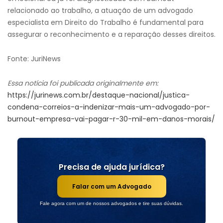
relacionado ao trabalho, a atuação de um advogado
especialista em Direito do Trabalho é fundamental para
assegurar o reconhecimento e a reparação desses direitos.
Fonte: JuriNews
Essa notícia foi publicada originalmente em:
https://jurinews.com.br/destaque-nacional/justica-
condena-correios-a-indenizar-mais-um-advogado-por-
burnout-empresa-vai-pagar-r-30-mil-em-danos-morais/
Precisa de ajuda jurídica?
Falar com um Advogado
Fale agora com um de nossos advogados e tire suas dúvidas.