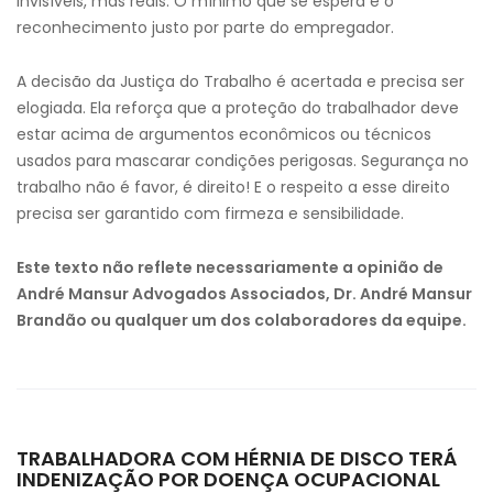
invisíveis, mas reais. O mínimo que se espera é o
reconhecimento justo por parte do empregador.
A decisão da Justiça do Trabalho é acertada e precisa ser
elogiada. Ela reforça que a proteção do trabalhador deve
estar acima de argumentos econômicos ou técnicos
usados para mascarar condições perigosas. Segurança no
trabalho não é favor, é direito! E o respeito a esse direito
precisa ser garantido com firmeza e sensibilidade.
Este texto não reflete necessariamente a opinião de
André Mansur Advogados Associados, Dr. André Mansur
Brandão ou qualquer um dos colaboradores da equipe.
TRABALHADORA COM HÉRNIA DE DISCO TERÁ
INDENIZAÇÃO POR DOENÇA OCUPACIONAL