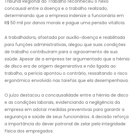
Tribunal Regional do Trabalho reconheceu o nexo
concausal entre a doença e o trabalho realizado,
determinando que a empresa indenize a funcionária em
R$ 50 mil por danos morais e pague uma pensão vitalícia.
A trabalhadora, afastada por auxílio-doença e reabilitada
para funções administrativas, alegou que suas condições
de trabalho contribuíram para o agravamento de sua
saúde. Apesar de a empresa ter argumentado que a hérnia
de disco era de origem degenerativa e não ligada ao
trabalho, a perícia apontou o contrário, ressaltando o risco
ergonômico envolvido nas tarefas que ela desempenhava.
O juízo destacou a concausalidade entre a hérnia de disco
e as condições laborais, evidenciando a negligência da
empresa em adotar medidas preventivas para garantir a
segurança e saúde de seus funcionários. A decisão reforça
a importância do dever patronal de zelar pela integridade
física dos empregados.