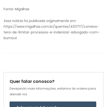
Fonte: Migalhas
Essa notícia foi publicada originalmente em:
https://www.migalhas.com.br/quentes/403717/correios-
tera-de-limitar-processos-e-indenizar-advogado-com-
burnout
Quer falar conosco?
Desejando mais informações, estamos às ordens para
atendê-los.