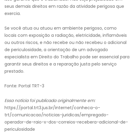
seus demais direitos em razão da atividade perigosa que
exercia.
Se você atua ou atuou em ambiente perigoso, como
locais com exposição a radiação, eletricidade, inflamáveis
ou outros riscos, e não recebe ou não recebeu o adicional
de periculosidade, a orientação de um advogado
especialista em Direito do Trabalho pode ser essencial para
garantir seus direitos e a reparação justa pelo serviço
prestado.
Fonte: Portal TRT-3
Essa notícia foi publicada originalmente em:
https://portal.trt3.jus.br/internet/conheca-o-
trt/comunicacao/noticias-juridicas/empregado-
operador-de-raio-x-dos-correios-recebera-adicional-de-
periculosidade