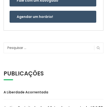
Fale com um Advogado
Agendar um horário!
Pesquisar
por:
PUBLICAÇÕES
A Liberdade Acorrentada