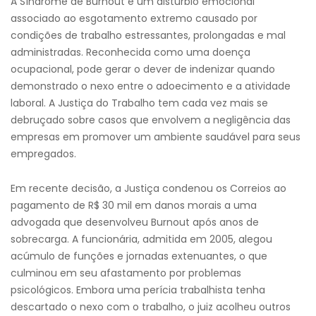
A Síndrome de Burnout é um distúrbio emocional
associado ao esgotamento extremo causado por
condições de trabalho estressantes, prolongadas e mal
administradas. Reconhecida como uma doença
ocupacional, pode gerar o dever de indenizar quando
demonstrado o nexo entre o adoecimento e a atividade
laboral. A Justiça do Trabalho tem cada vez mais se
debruçado sobre casos que envolvem a negligência das
empresas em promover um ambiente saudável para seus
empregados.
Em recente decisão, a Justiça condenou os Correios ao
pagamento de R$ 30 mil em danos morais a uma
advogada que desenvolveu Burnout após anos de
sobrecarga. A funcionária, admitida em 2005, alegou
acúmulo de funções e jornadas extenuantes, o que
culminou em seu afastamento por problemas
psicológicos. Embora uma perícia trabalhista tenha
descartado o nexo com o trabalho, o juiz acolheu outros