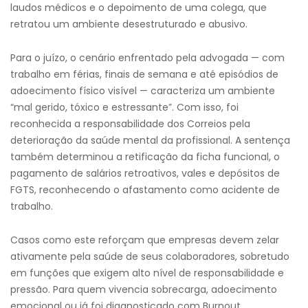
laudos médicos e o depoimento de uma colega, que
retratou um ambiente desestruturado e abusivo.
Para o juízo, o cenário enfrentado pela advogada — com
trabalho em férias, finais de semana e até episódios de
adoecimento físico visível — caracteriza um ambiente
“mal gerido, tóxico e estressante”. Com isso, foi
reconhecida a responsabilidade dos Correios pela
deterioração da saúde mental da profissional. A sentença
também determinou a retificação da ficha funcional, o
pagamento de salários retroativos, vales e depósitos de
FGTS, reconhecendo o afastamento como acidente de
trabalho.
Casos como este reforçam que empresas devem zelar
ativamente pela saúde de seus colaboradores, sobretudo
em funções que exigem alto nível de responsabilidade e
pressão. Para quem vivencia sobrecarga, adoecimento
emocional ou já foi diagnosticado com Burnout