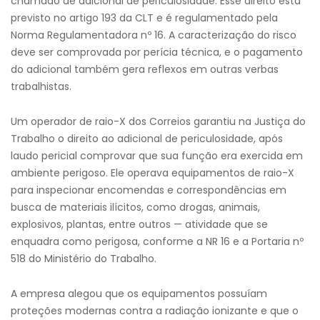
chamado de adicional de periculosidade. Esse direito está
previsto no artigo 193 da CLT e é regulamentado pela
Norma Regulamentadora nº 16. A caracterização do risco
deve ser comprovada por perícia técnica, e o pagamento
do adicional também gera reflexos em outras verbas
trabalhistas.
Um operador de raio-X dos Correios garantiu na Justiça do
Trabalho o direito ao adicional de periculosidade, após
laudo pericial comprovar que sua função era exercida em
ambiente perigoso. Ele operava equipamentos de raio-X
para inspecionar encomendas e correspondências em
busca de materiais ilícitos, como drogas, animais,
explosivos, plantas, entre outros — atividade que se
enquadra como perigosa, conforme a NR 16 e a Portaria nº
518 do Ministério do Trabalho.
A empresa alegou que os equipamentos possuíam
proteções modernas contra a radiação ionizante e que o