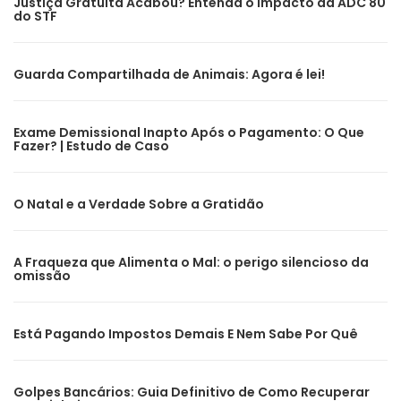
Justiça Gratuita Acabou? Entenda o Impacto da ADC 80
do STF
Guarda Compartilhada de Animais: Agora é lei!
Exame Demissional Inapto Após o Pagamento: O Que
Fazer? | Estudo de Caso
O Natal e a Verdade Sobre a Gratidão
A Fraqueza que Alimenta o Mal: o perigo silencioso da
omissão
Está Pagando Impostos Demais E Nem Sabe Por Quê
Golpes Bancários: Guia Definitivo de Como Recuperar