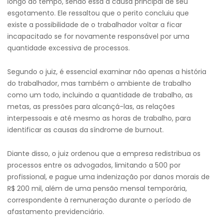
longo do tempo, sendo essa a causa principal de seu
esgotamento. Ele ressaltou que o perito concluiu que
existe a possibilidade de o trabalhador voltar a ficar
incapacitado se for novamente responsável por uma
quantidade excessiva de processos.
Segundo o juiz, é essencial examinar não apenas a história
do trabalhador, mas também o ambiente de trabalho
como um todo, incluindo a quantidade de trabalho, as
metas, as pressões para alcançá-las, as relações
interpessoais e até mesmo as horas de trabalho, para
identificar as causas da síndrome de burnout.
Diante disso, o juiz ordenou que a empresa redistribua os
processos entre os advogados, limitando a 500 por
profissional, e pague uma indenização por danos morais de
R$ 200 mil, além de uma pensão mensal temporária,
correspondente à remuneração durante o período de
afastamento previdenciário.