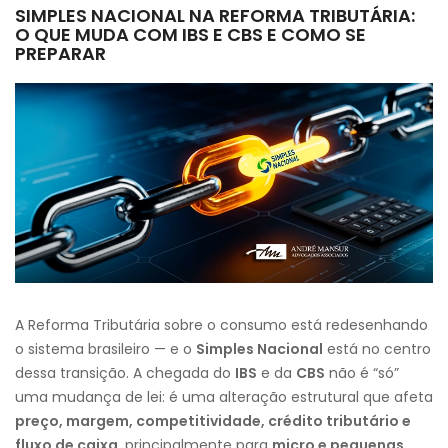
SIMPLES NACIONAL NA REFORMA TRIBUTÁRIA:
O QUE MUDA COM IBS E CBS E COMO SE
PREPARAR
A Reforma Tributária sobre o consumo está redesenhando
o sistema brasileiro — e o
Simples Nacional
está no centro
dessa transição. A chegada do
IBS
e da
CBS
não é “só”
uma mudança de lei: é uma alteração estrutural que afeta
preço, margem, competitividade, crédito tributário e
fluxo de caixa
, principalmente para
micro e pequenas