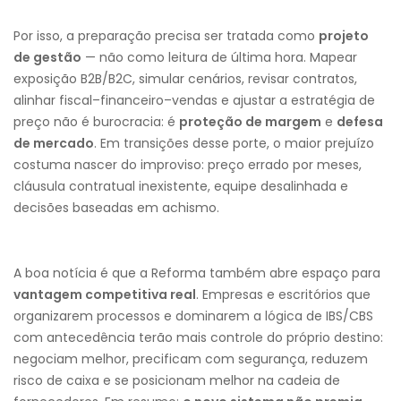
Por isso, a preparação precisa ser tratada como
projeto
de gestão
— não como leitura de última hora. Mapear
exposição B2B/B2C, simular cenários, revisar contratos,
alinhar fiscal–financeiro–vendas e ajustar a estratégia de
preço não é burocracia: é
proteção de margem
e
defesa
de mercado
. Em transições desse porte, o maior prejuízo
costuma nascer do improviso: preço errado por meses,
cláusula contratual inexistente, equipe desalinhada e
decisões baseadas em achismo.
A boa notícia é que a Reforma também abre espaço para
vantagem competitiva real
. Empresas e escritórios que
organizarem processos e dominarem a lógica de IBS/CBS
com antecedência terão mais controle do próprio destino:
negociam melhor, precificam com segurança, reduzem
risco de caixa e se posicionam melhor na cadeia de