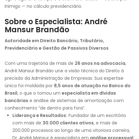
inimigo — no cálculo previdenciário.
Sobre o Especialista: André
Mansur Brandão
Autoridade em Direito Bancário, Tributário,
Previdenciário e Gestão de Passivos Diversos
Com uma trajetória de mais de
26 anos na advocacia
,
André Mansur Brandão une a visão técnica do Direito à
precisão da Administração de Empresas. Sua expertise
única foi moldada por
8,5 anos de atuação no Banco do
Brasil
, o que o tornou um
especialista em dívidas
bancárias
e análise de sistemas de amortização com
conhecimento “de dentro para fora”.
Liderança e Resultados:
Fundador de um escritório
com mais de
30.000 clientes ativos
, e mais de
200.000 processos ao longo de uma vitoriosa carreira,
Dr. André Mansur é especialista em
análise processual