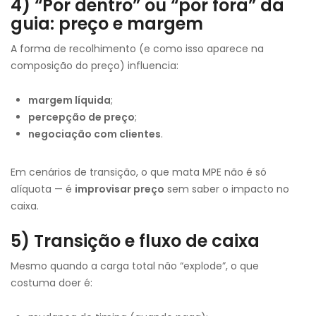
4) “Por dentro” ou “por fora” da
guia: preço e margem
A forma de recolhimento (e como isso aparece na
composição do preço) influencia:
margem líquida
;
percepção de preço
;
negociação com clientes
.
Em cenários de transição, o que mata MPE não é só
alíquota — é
improvisar preço
sem saber o impacto no
caixa.
5) Transição e fluxo de caixa
Mesmo quando a carga total não “explode”, o que
costuma doer é: