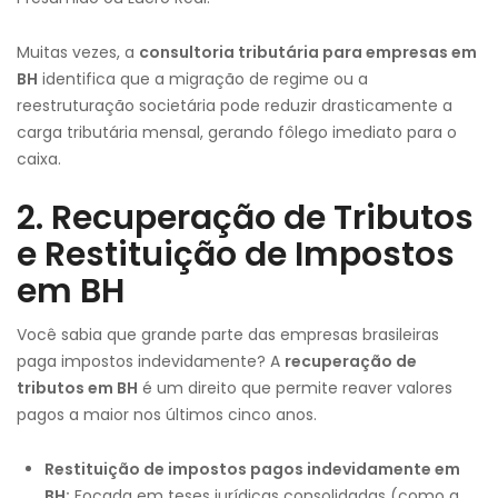
Muitas vezes, a
consultoria tributária para empresas em
BH
identifica que a migração de regime ou a
reestruturação societária pode reduzir drasticamente a
carga tributária mensal, gerando fôlego imediato para o
caixa.
2. Recuperação de Tributos
e Restituição de Impostos
em BH
Você sabia que grande parte das empresas brasileiras
paga impostos indevidamente? A
recuperação de
tributos em BH
é um direito que permite reaver valores
pagos a maior nos últimos cinco anos.
Restituição de impostos pagos indevidamente em
BH:
Focada em teses jurídicas consolidadas (como a