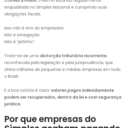
COFINS a maior
, mesmo estando regularmente
enquadrada no Simples Nacional e cumprindo suas
obrigações fiscais.
Isso não é erro do empresário.
Não é sonegação.
Não é “jeitinho”.
Trata-se de uma
distorção tributária recorrente
,
reconhecida pela legislação e pela jurisprudência, que
afeta milhares de pequenas e médias empresas em todo
o Brasil.
E a boa notícia é clara:
valores pagos indevidamente
podem ser recuperados, dentro da lei e com segurança
jurídica
.
Por que empresas do