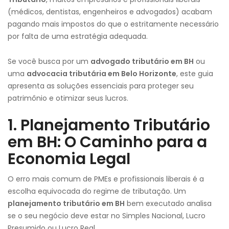
(médicos, dentistas, engenheiros e advogados) acabam
pagando mais impostos do que o estritamente necessário
por falta de uma estratégia adequada.
Se você busca por um
advogado tributário em BH
ou
uma
advocacia tributária em Belo Horizonte
, este guia
apresenta as soluções essenciais para proteger seu
patrimônio e otimizar seus lucros.
1. Planejamento Tributário
em BH: O Caminho para a
Economia Legal
O erro mais comum de PMEs e profissionais liberais é a
escolha equivocada do regime de tributação. Um
planejamento tributário em BH
bem executado analisa
se o seu negócio deve estar no Simples Nacional, Lucro
Presumido ou Lucro Real.