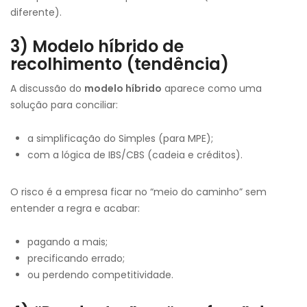
diferente).
3) Modelo híbrido de
recolhimento (tendência)
A discussão do
modelo híbrido
aparece como uma
solução para conciliar:
a simplificação do Simples (para MPE);
com a lógica de IBS/CBS (cadeia e créditos).
O risco é a empresa ficar no “meio do caminho” sem
entender a regra e acabar:
pagando a mais;
precificando errado;
ou perdendo competitividade.