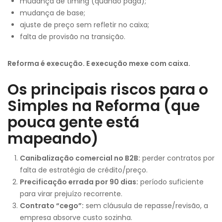
mudança de timing (quando paga);
mudança de base;
ajuste de preço sem refletir no caixa;
falta de provisão na transição.
Reforma é execução. E execução mexe com caixa.
Os principais riscos para o
Simples na Reforma (que
pouca gente está
mapeando)
Canibalização comercial no B2B:
perder contratos por
falta de estratégia de crédito/preço.
Precificação errada por 90 dias:
período suficiente
para virar prejuízo recorrente.
Contrato “cego”:
sem cláusula de repasse/revisão, a
empresa absorve custo sozinha.