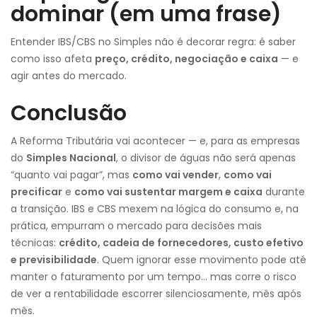
dominar (em uma frase)
Entender IBS/CBS no Simples não é decorar regra: é saber
como isso afeta
preço, crédito, negociação e caixa
— e
agir antes do mercado.
Conclusão
A Reforma Tributária vai acontecer — e, para as empresas
do
Simples Nacional
, o divisor de águas não será apenas
“quanto vai pagar”, mas
como vai vender
,
como vai
precificar
e
como vai sustentar margem e caixa
durante
a transição. IBS e CBS mexem na lógica do consumo e, na
prática, empurram o mercado para decisões mais
técnicas:
crédito, cadeia de fornecedores, custo efetivo
e previsibilidade
. Quem ignorar esse movimento pode até
manter o faturamento por um tempo… mas corre o risco
de ver a rentabilidade escorrer silenciosamente, mês após
mês.