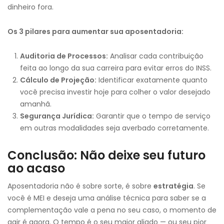
dinheiro fora.
Os 3 pilares para aumentar sua aposentadoria:
Auditoria de Processos:
Analisar cada contribuição
feita ao longo da sua carreira para evitar erros do INSS.
Cálculo de Projeção:
Identificar exatamente quanto
você precisa investir hoje para colher o valor desejado
amanhã.
Segurança Jurídica:
Garantir que o tempo de serviço
em outras modalidades seja averbado corretamente.
Conclusão: Não deixe seu futuro
ao acaso
Aposentadoria não é sobre sorte, é sobre
estratégia
. Se
você é MEI e deseja uma análise técnica para saber se a
complementação vale a pena no seu caso, o momento de
agir é agora. O tempo é o seu maior aliado — ou seu pior