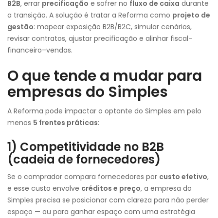
B2B
, errar
precificação
e sofrer no
fluxo de caixa
durante
a transição. A solução é tratar a Reforma como
projeto de
gestão
: mapear exposição B2B/B2C, simular cenários,
revisar contratos, ajustar precificação e alinhar fiscal–
financeiro–vendas.
O que tende a mudar para
empresas do Simples
A Reforma pode impactar o optante do Simples em pelo
menos
5 frentes práticas
:
1) Competitividade no B2B
(cadeia de fornecedores)
Se o comprador compara fornecedores por
custo efetivo
,
e esse custo envolve
créditos e preço
, a empresa do
Simples precisa se posicionar com clareza para não perder
espaço — ou para ganhar espaço com uma estratégia