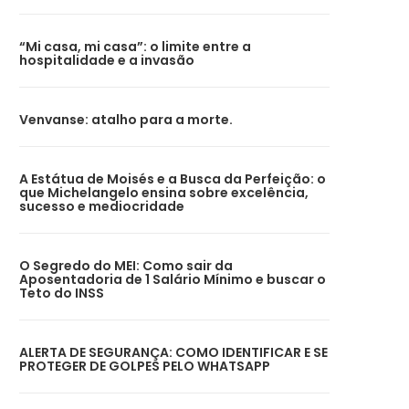
“Mi casa, mi casa”: o limite entre a
hospitalidade e a invasão
Venvanse: atalho para a morte.
A Estátua de Moisés e a Busca da Perfeição: o
que Michelangelo ensina sobre excelência,
sucesso e mediocridade
O Segredo do MEI: Como sair da
Aposentadoria de 1 Salário Mínimo e buscar o
Teto do INSS
ALERTA DE SEGURANÇA: COMO IDENTIFICAR E SE
PROTEGER DE GOLPES PELO WHATSAPP