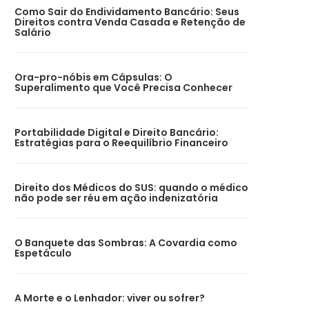
Como Sair do Endividamento Bancário: Seus
Direitos contra Venda Casada e Retenção de
Salário
Ora-pro-nóbis em Cápsulas: O
Superalimento que Você Precisa Conhecer
Portabilidade Digital e Direito Bancário:
Estratégias para o Reequilíbrio Financeiro
Direito dos Médicos do SUS: quando o médico
não pode ser réu em ação indenizatória
O Banquete das Sombras: A Covardia como
Espetáculo
A Morte e o Lenhador: viver ou sofrer?