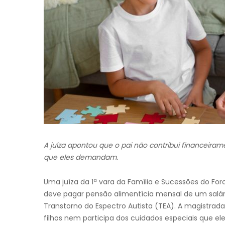
A juíza apontou que o pai não contribui financeiram
que eles demandam.
Uma juíza da 1ª vara da Família e Sucessões do Foro
deve pagar pensão alimentícia mensal de um salá
Transtorno do Espectro Autista (TEA). A magistrad
filhos nem participa dos cuidados especiais que 