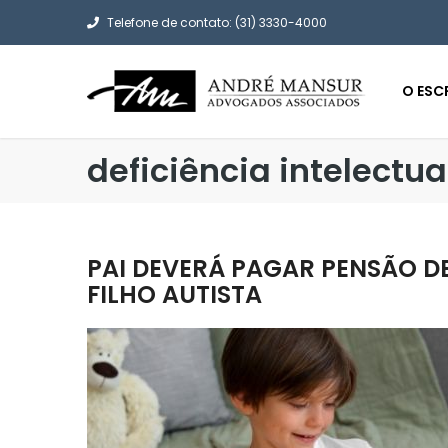
Telefone de contato: (31) 3330-4000
O ESC
deficiência intelectua
PAI DEVERÁ PAGAR PENSÃO D
FILHO AUTISTA