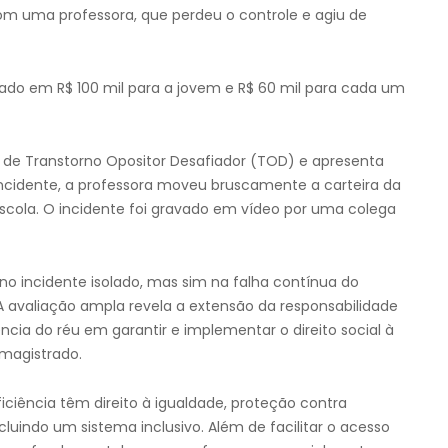
com uma professora, que perdeu o controle e agiu de
ulado em R$ 100 mil para a jovem e R$ 60 mil para cada um
a de Transtorno Opositor Desafiador (TOD) e apresenta
incidente, a professora moveu bruscamente a carteira da
scola. O incidente foi gravado em vídeo por uma colega
no incidente isolado, mas sim na falha contínua do
A avaliação ampla revela a extensão da responsabilidade
ncia do réu em garantir e implementar o direito social à
magistrado.
iciência têm direito à igualdade, proteção contra
luindo um sistema inclusivo. Além de facilitar o acesso