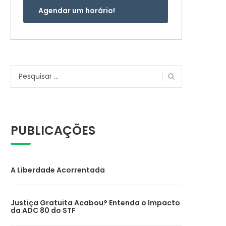
Agendar um horário!
Pesquisar
por:
PUBLICAÇÕES
A Liberdade Acorrentada
Justiça Gratuita Acabou? Entenda o Impacto
da ADC 80 do STF