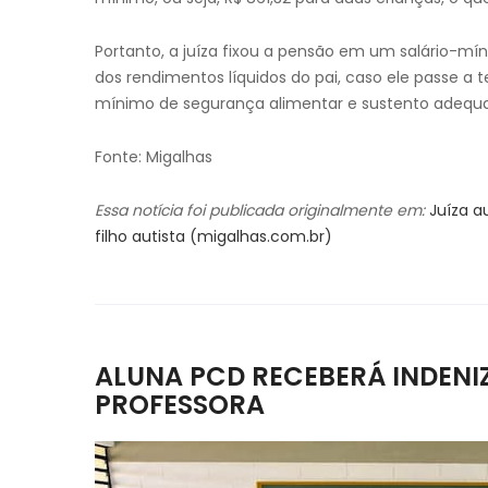
Portanto, a juíza fixou a pensão em um salário-mín
dos rendimentos líquidos do pai, caso ele passe a t
mínimo de segurança alimentar e sustento adequa
Fonte: Migalhas
Essa notícia foi publicada originalmente em:
Juíza a
filho autista (migalhas.com.br)
ALUNA PCD RECEBERÁ INDEN
PROFESSORA