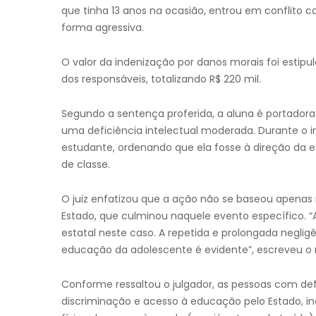
que tinha 13 anos na ocasião, entrou em conflito 
forma agressiva.
O valor da indenização por danos morais foi estip
dos responsáveis, totalizando R$ 220 mil.
Segundo a sentença proferida, a aluna é portador
uma deficiência intelectual moderada. Durante o 
estudante, ordenando que ela fosse à direção da e
de classe.
O juiz enfatizou que a ação não se baseou apenas 
Estado, que culminou naquele evento específico. “
estatal neste caso. A repetida e prolongada negligê
educação da adolescente é evidente”, escreveu o 
Conforme ressaltou o julgador, as pessoas com def
discriminação e acesso à educação pelo Estado, inc