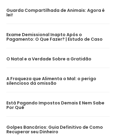
Guarda Compartilhada de Animais: Agora é
lei!
Exame Demissional Inapto Após o
Pagamento: O Que Fazer? | Estudo de Caso
O Natal e a Verdade Sobre a Gratidão
A Fraqueza que Alimenta o Mal: o perigo
silencioso da omissão
Está Pagando Impostos Demais E Nem Sabe
Por Quê
Golpes Bancários: Guia Definitivo de Como
Recuperar seu Dinheiro