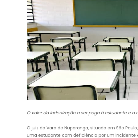
O valor da indenização a ser paga à estudante e a 
O juiz da Vara de Nuporanga, situada em São Paul
uma estudante com deficiência por um incidente o