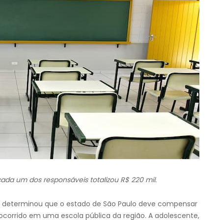
cada um dos responsáveis totalizou R$ 220 mil.
o, determinou que o estado de São Paulo deve compensar
corrido em uma escola pública da região. A adolescente,