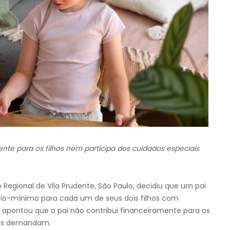
ente para os filhos nem participa dos cuidados especiais
 Regional de Vila Prudente, São Paulo, decidiu que um pai
rio-mínimo para cada um de seus dois filhos com
a apontou que o pai não contribui financeiramente para os
eles demandam.