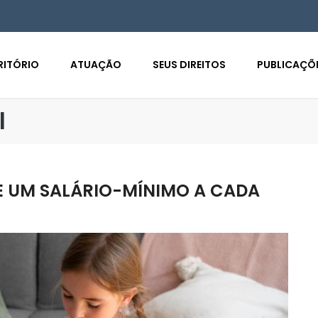
RITÓRIO
ATUAÇÃO
SEUS DIREITOS
PUBLICAÇÕ
l
E UM SALÁRIO-MÍNIMO A CADA