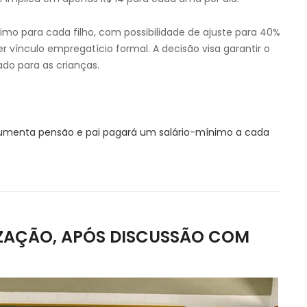
imo para cada filho, com possibilidade de ajuste para 40%
er vínculo empregatício formal. A decisão visa garantir o
do para as crianças.
umenta pensão e pai pagará um salário-mínimo a cada
IZAÇÃO, APÓS DISCUSSÃO COM