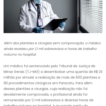
Além dos plantões e cirurgias sem comprovação, o médico
ainda recebeu por 1,1 mil sobreavisos e horas de trabalho
noturno no hospital.
Um médico foi sentenciado pelo Tribunal de Justiça de
Minas Gerais (TJ-MG) a desembolsar uma quantia de R$ 1,6
milhão por simular a realização de mais de 500 plantões e
90 procedimentos cirúrgicos em Paracatu. Para além
desses plantões e cirurgias, cuja realização não foi
devidamente comprovada, o profissional ainda foi
remunerado por 1,1 mil sobreavisos e diversas horas de
trabalho noturno no hospital. A acusação partiu do