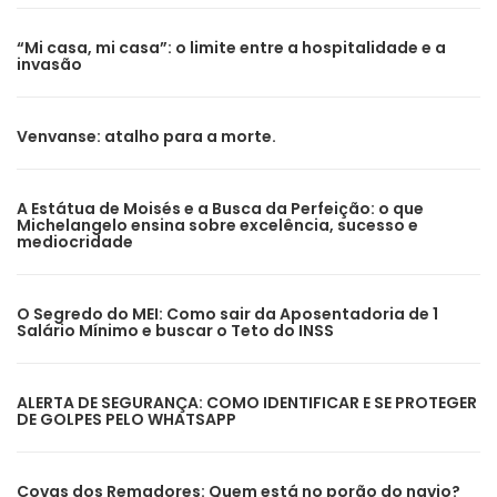
“Mi casa, mi casa”: o limite entre a hospitalidade e a
invasão
Venvanse: atalho para a morte.
A Estátua de Moisés e a Busca da Perfeição: o que
Michelangelo ensina sobre excelência, sucesso e
mediocridade
O Segredo do MEI: Como sair da Aposentadoria de 1
Salário Mínimo e buscar o Teto do INSS
ALERTA DE SEGURANÇA: COMO IDENTIFICAR E SE PROTEGER
DE GOLPES PELO WHATSAPP
Covas dos Remadores: Quem está no porão do navio?