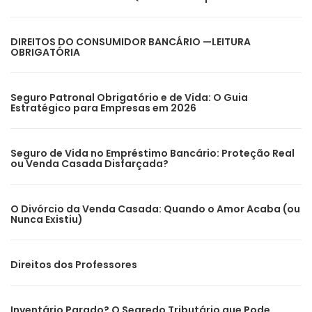
DIREITOS DO CONSUMIDOR BANCÁRIO —LEITURA
OBRIGATÓRIA
Seguro Patronal Obrigatório e de Vida: O Guia
Estratégico para Empresas em 2026
Seguro de Vida no Empréstimo Bancário: Proteção Real
ou Venda Casada Disfarçada?
O Divórcio da Venda Casada: Quando o Amor Acaba (ou
Nunca Existiu)
Direitos dos Professores
Inventário Parado? O Segredo Tributário que Pode