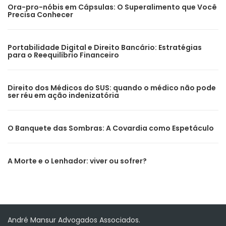
Ora-pro-nóbis em Cápsulas: O Superalimento que Você
Precisa Conhecer
Portabilidade Digital e Direito Bancário: Estratégias
para o Reequilíbrio Financeiro
Direito dos Médicos do SUS: quando o médico não pode
ser réu em ação indenizatória
O Banquete das Sombras: A Covardia como Espetáculo
A Morte e o Lenhador: viver ou sofrer?
André Mansur Advogados Associados.