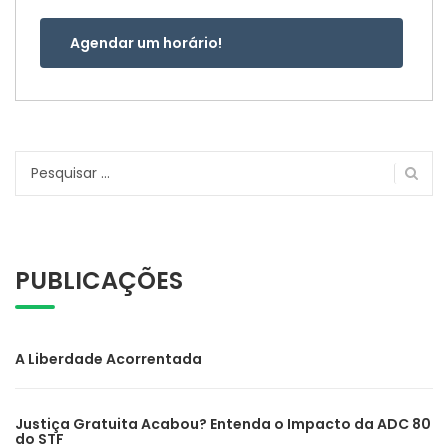
Agendar um horário!
Pesquisar
por:
PUBLICAÇÕES
A Liberdade Acorrentada
Justiça Gratuita Acabou? Entenda o Impacto da ADC 80
do STF