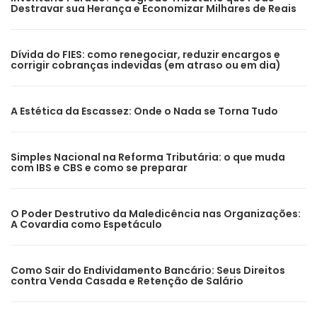
Destravar sua Herança e Economizar Milhares de Reais
Dívida do FIES: como renegociar, reduzir encargos e
corrigir cobranças indevidas (em atraso ou em dia)
A Estética da Escassez: Onde o Nada se Torna Tudo
Simples Nacional na Reforma Tributária: o que muda
com IBS e CBS e como se preparar
O Poder Destrutivo da Maledicência nas Organizações:
A Covardia como Espetáculo
Como Sair do Endividamento Bancário: Seus Direitos
contra Venda Casada e Retenção de Salário