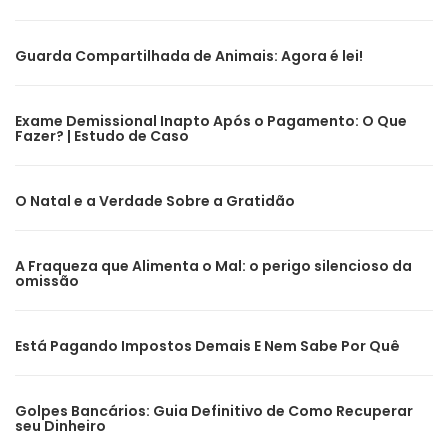
Guarda Compartilhada de Animais: Agora é lei!
Exame Demissional Inapto Após o Pagamento: O Que
Fazer? | Estudo de Caso
O Natal e a Verdade Sobre a Gratidão
A Fraqueza que Alimenta o Mal: o perigo silencioso da
omissão
Está Pagando Impostos Demais E Nem Sabe Por Quê
Golpes Bancários: Guia Definitivo de Como Recuperar
seu Dinheiro