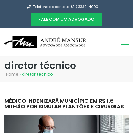
Telefone de contato: (31) 3330-4000
FALE COM UM ADVOGADO
diretor técnico
Home
>
diretor técnico
MÉDICO INDENIZARÁ MUNICÍPIO EM R$ 1,6
MILHÃO POR SIMULAR PLANTÕES E CIRURGIAS