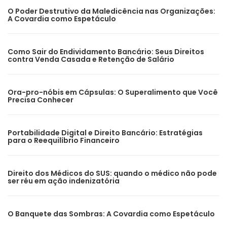
O Poder Destrutivo da Maledicência nas Organizações:
A Covardia como Espetáculo
Como Sair do Endividamento Bancário: Seus Direitos
contra Venda Casada e Retenção de Salário
Ora-pro-nóbis em Cápsulas: O Superalimento que Você
Precisa Conhecer
Portabilidade Digital e Direito Bancário: Estratégias
para o Reequilíbrio Financeiro
Direito dos Médicos do SUS: quando o médico não pode
ser réu em ação indenizatória
O Banquete das Sombras: A Covardia como Espetáculo