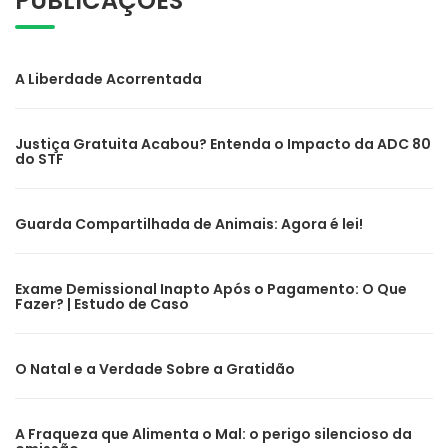
PUBLICAÇÕES
A Liberdade Acorrentada
Justiça Gratuita Acabou? Entenda o Impacto da ADC 80
do STF
Guarda Compartilhada de Animais: Agora é lei!
Exame Demissional Inapto Após o Pagamento: O Que
Fazer? | Estudo de Caso
O Natal e a Verdade Sobre a Gratidão
A Fraqueza que Alimenta o Mal: o perigo silencioso da