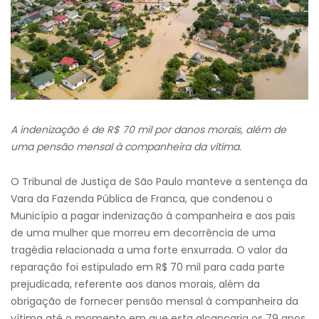
A indenização é de R$ 70 mil por danos morais, além de
uma pensão mensal à companheira da vítima.
O Tribunal de Justiça de São Paulo manteve a sentença da
Vara da Fazenda Pública de Franca, que condenou o
Município a pagar indenização à companheira e aos pais
de uma mulher que morreu em decorrência de uma
tragédia relacionada a uma forte enxurrada. O valor da
reparação foi estipulado em R$ 70 mil para cada parte
prejudicada, referente aos danos morais, além da
obrigação de fornecer pensão mensal à companheira da
vítima até o momento em que esta alcançaria os 79 anos