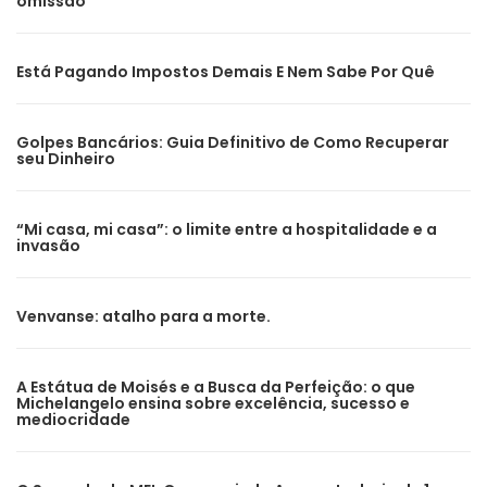
omissão
Está Pagando Impostos Demais E Nem Sabe Por Quê
Golpes Bancários: Guia Definitivo de Como Recuperar
seu Dinheiro
“Mi casa, mi casa”: o limite entre a hospitalidade e a
invasão
Venvanse: atalho para a morte.
A Estátua de Moisés e a Busca da Perfeição: o que
Michelangelo ensina sobre excelência, sucesso e
mediocridade