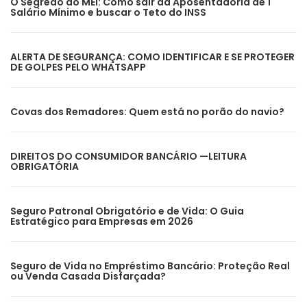
O Segredo do MEI: Como sair da Aposentadoria de 1
Salário Mínimo e buscar o Teto do INSS
ALERTA DE SEGURANÇA: COMO IDENTIFICAR E SE PROTEGER
DE GOLPES PELO WHATSAPP
Covas dos Remadores: Quem está no porão do navio?
DIREITOS DO CONSUMIDOR BANCÁRIO —LEITURA
OBRIGATÓRIA
Seguro Patronal Obrigatório e de Vida: O Guia
Estratégico para Empresas em 2026
Seguro de Vida no Empréstimo Bancário: Proteção Real
ou Venda Casada Disfarçada?