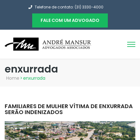
Telefone de contato: (31) 3330-4000
FALE COM UM ADVOGADO
enxurrada
Home
>
enxurrada
FAMILIARES DE MULHER VÍTIMA DE ENXURRADA
SERÃO INDENIZADOS