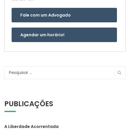
Fale com um Advogado
Agendar um horário!
Pesquisar
por:
PUBLICAÇÕES
A Liberdade Acorrentada