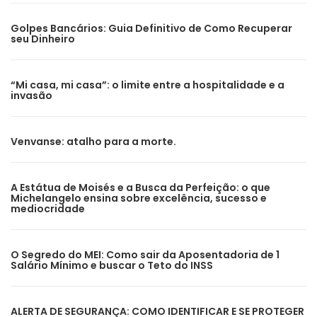
Golpes Bancários: Guia Definitivo de Como Recuperar
seu Dinheiro
“Mi casa, mi casa”: o limite entre a hospitalidade e a
invasão
Venvanse: atalho para a morte.
A Estátua de Moisés e a Busca da Perfeição: o que
Michelangelo ensina sobre excelência, sucesso e
mediocridade
O Segredo do MEI: Como sair da Aposentadoria de 1
Salário Mínimo e buscar o Teto do INSS
ALERTA DE SEGURANÇA: COMO IDENTIFICAR E SE PROTEGER