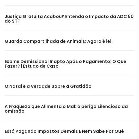
Justiça Gratuita Acabou? Entenda o Impacto da ADC 80
do STF
Guarda Compartilhada de Animais: Agora é lei!
Exame Demissional Inapto Após o Pagamento: O Que
Fazer? | Estudo de Caso
O Natal e a Verdade Sobre a Gratidão
A Fraqueza que Alimenta o Mal: o perigo silencioso da
omissão
Está Pagando Impostos Demais E Nem Sabe Por Quê