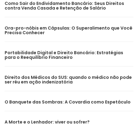
Como Sair do Endividamento Bancário: Seus Direitos
contra Venda Casada e Retenção de Salário
Ora-pro-nóbis em Cápsulas: O Superalimento que Você
Precisa Conhecer
Portabilidade Digital e Direito Bancário: Estratégias
para o Reequilíbrio Financeiro
Direito dos Médicos do SUS: quando o médico não pode
ser réu em ação indenizatória
O Banquete das Sombras: A Covardia como Espetáculo
A Morte e o Lenhador: viver ou sofrer?