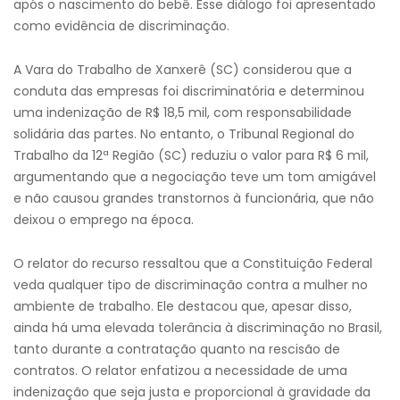
após o nascimento do bebê. Esse diálogo foi apresentado
como evidência de discriminação.
A Vara do Trabalho de Xanxerê (SC) considerou que a
conduta das empresas foi discriminatória e determinou
uma indenização de R$ 18,5 mil, com responsabilidade
solidária das partes. No entanto, o Tribunal Regional do
Trabalho da 12ª Região (SC) reduziu o valor para R$ 6 mil,
argumentando que a negociação teve um tom amigável
e não causou grandes transtornos à funcionária, que não
deixou o emprego na época.
O relator do recurso ressaltou que a Constituição Federal
veda qualquer tipo de discriminação contra a mulher no
ambiente de trabalho. Ele destacou que, apesar disso,
ainda há uma elevada tolerância à discriminação no Brasil,
tanto durante a contratação quanto na rescisão de
contratos. O relator enfatizou a necessidade de uma
indenização que seja justa e proporcional à gravidade da