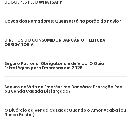
DE GOLPES PELO WHATSAPP
Covas dos Remadores: Quem está no porão do navio?
DIREITOS DO CONSUMIDOR BANCÁRIO —LEITURA
OBRIGATÓRIA
Seguro Patronal Obrigatório e de Vida: O Guia
Estratégico para Empresas em 2026
Seguro de Vida no Empréstimo Bancário: Proteção Real
ou Venda Casada Disfarçada?
O Divórcio da Venda Casada: Quando o Amor Acaba (ou
Nunca Existiu)