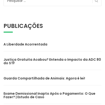
por:
PUBLICAÇÕES
A Liberdade Acorrentada
Justiça Gratuita Acabou? Entenda o Impacto da ADC 80
do STF
Guarda Compartilhada de Animais: Agora é lei!
Exame Demissional Inapto Após o Pagamento: O Que
Fazer? | Estudo de Caso