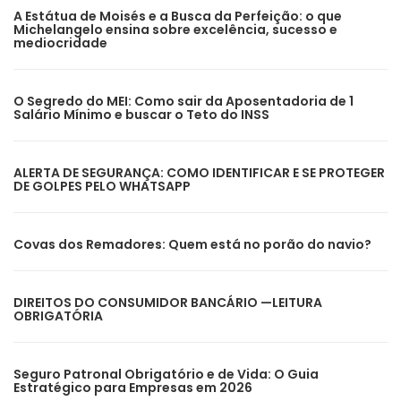
A Estátua de Moisés e a Busca da Perfeição: o que
Michelangelo ensina sobre excelência, sucesso e
mediocridade
O Segredo do MEI: Como sair da Aposentadoria de 1
Salário Mínimo e buscar o Teto do INSS
ALERTA DE SEGURANÇA: COMO IDENTIFICAR E SE PROTEGER
DE GOLPES PELO WHATSAPP
Covas dos Remadores: Quem está no porão do navio?
DIREITOS DO CONSUMIDOR BANCÁRIO —LEITURA
OBRIGATÓRIA
Seguro Patronal Obrigatório e de Vida: O Guia
Estratégico para Empresas em 2026