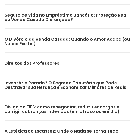
Seguro de Vida no Empréstimo Bancário: Proteção Real
ou Venda Casada Disfarçada?
O Divórcio da Venda Casada: Quando o Amor Acaba (ou
Nunca Existiu)
Direitos dos Professores
Inventário Parado? O Segredo Tributário que Pode
Destravar sua Herança e Economizar Milhares de Reais
Dívida do FIES: como renegociar, reduzir encargos e
corrigir cobranças indevidas (em atraso ou em dia)
A Estética da Escassez: Onde o Nada se Torna Tudo