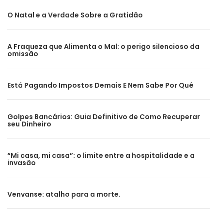
O Natal e a Verdade Sobre a Gratidão
A Fraqueza que Alimenta o Mal: o perigo silencioso da
omissão
Está Pagando Impostos Demais E Nem Sabe Por Quê
Golpes Bancários: Guia Definitivo de Como Recuperar
seu Dinheiro
“Mi casa, mi casa”: o limite entre a hospitalidade e a
invasão
Venvanse: atalho para a morte.