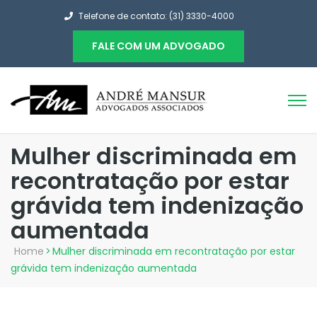
Telefone de contato: (31) 3330-4000
FALE COM UM ADVOGADO
Mulher discriminada em
recontratação por estar
grávida tem indenização
aumentada
Home
>
Mulher discriminada em recontratação por estar
grávida tem indenização aumentada