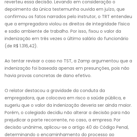
reverteu essa decisão. Levando em consideração o
depoimento da única testemunha ouvida em juízo, que
confirmou os fatos narrados pelo instrutor, o TRT entendeu
que a empregadora violou os direitos de integridade física
e sadio ambiente de trabalho. Por isso, fixou o valor da
indenização em três vezes o último salário do funcionário
(de R$ 1.316,42).
Ao tentar revisar o caso no TST, a Zamp argumentou que a
indenização foi baseada apenas em presunções, pois não
havia provas concretas de dano efetivo.
O relator destacou a gravidade da conduta da
empregadora, que colocava em risco a saúde pública, e
sugeriu que o valor da indenização deveria ser ainda maior.
Porém, o colegiado decidiu não alterar a decisão para não
prejudicar a parte recorrente, no caso, a empresa. Por
decisão unânime, aplicou-se o artigo 40 do Código Penal,
determinando o encaminhamento do processo ao