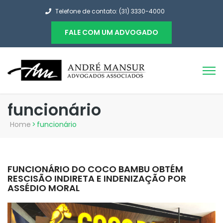
Telefone de contato: (31) 3330-4000
FALE COM UM ADVOGADO
funcionário
Home
>
funcionário
FUNCIONÁRIO DO COCO BAMBU OBTÉM
RESCISÃO INDIRETA E INDENIZAÇÃO POR
ASSÉDIO MORAL