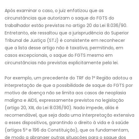
Após examinar o caso, o juiz enfatizou que as
circunstâncias que autorizam o saque do FGTS do
trabalhador estão previstas no artigo 20 da Lei 8.036/90.
Entretanto, ele ressaltou que a jurisprudência do Superior
Tribunal de Justiça (STJ) é consistente em reconhecer
que a lista desse artigo não é taxativa, permitindo, em
casos excepcionais, o saque do FGTS mesmo em
circunstâncias não previstas explicitamente pela lei.
Por exemplo, um precedente do TRF da 1ª Região adotou a
interpretação de que a possibilidade de saque do FGTS por
motivo de doença não se limita aos casos de neoplasia
maligna e AIDS, expressamente previstos na legislação
(artigo 20, XIII, da Lei 8.036/90). Nada impede, aliás é
recomendável, que seja dada uma interpretação extensiva
a esses dispositivos, garantindo o direito à vida e à saúde
(artigos 5º e 196 da Constituição), que os fundamentam,
de modo a abranger outras situações para o saque dos