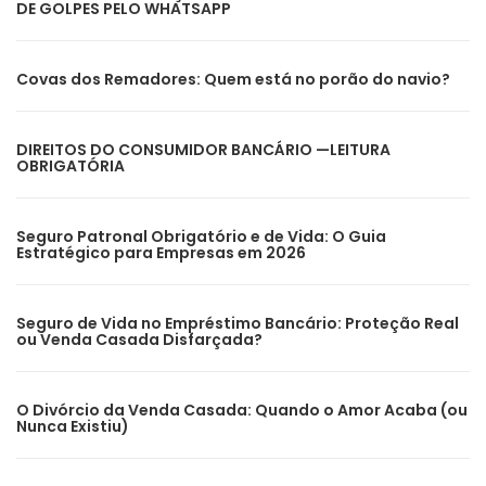
DE GOLPES PELO WHATSAPP
Covas dos Remadores: Quem está no porão do navio?
DIREITOS DO CONSUMIDOR BANCÁRIO —LEITURA
OBRIGATÓRIA
Seguro Patronal Obrigatório e de Vida: O Guia
Estratégico para Empresas em 2026
Seguro de Vida no Empréstimo Bancário: Proteção Real
ou Venda Casada Disfarçada?
O Divórcio da Venda Casada: Quando o Amor Acaba (ou
Nunca Existiu)