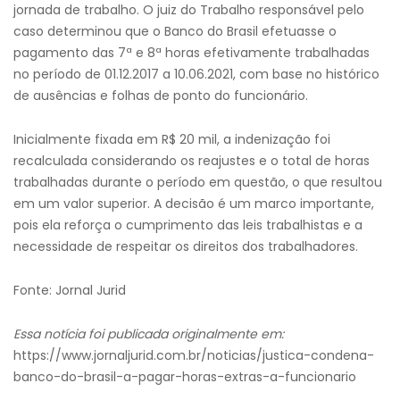
jornada de trabalho. O juiz do Trabalho responsável pelo
caso determinou que o Banco do Brasil efetuasse o
pagamento das 7ª e 8ª horas efetivamente trabalhadas
no período de 01.12.2017 a 10.06.2021, com base no histórico
de ausências e folhas de ponto do funcionário.
Inicialmente fixada em R$ 20 mil, a indenização foi
recalculada considerando os reajustes e o total de horas
trabalhadas durante o período em questão, o que resultou
em um valor superior. A decisão é um marco importante,
pois ela reforça o cumprimento das leis trabalhistas e a
necessidade de respeitar os direitos dos trabalhadores.
Fonte: Jornal Jurid
Essa notícia foi publicada originalmente em:
https://www.jornaljurid.com.br/noticias/justica-condena-
banco-do-brasil-a-pagar-horas-extras-a-funcionario