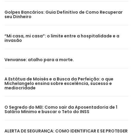
Golpes Bancários: Guia Definitivo de Como Recuperar
seu Dinheiro
“Mi casa, mi casa”: o limite entre a hospitalidade e a
invasão
Venvanse: atalho para a morte.
A Estátua de Moisés e a Busca da Perfeição: o que
Michelangelo ensina sobre excelência, sucesso e
mediocridade
O Segredo do MEI: Como sair da Aposentadoria de 1
Salário Mínimo e buscar o Teto do INSS
ALERTA DE SEGURANÇA: COMO IDENTIFICAR E SE PROTEGER