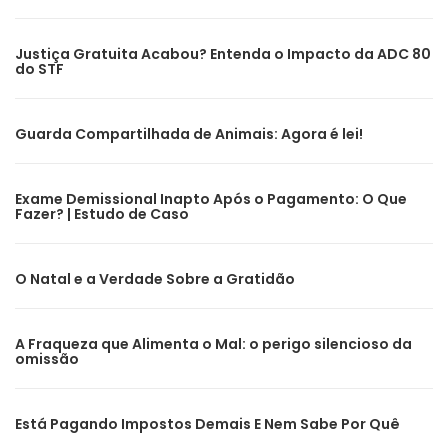
Justiça Gratuita Acabou? Entenda o Impacto da ADC 80
do STF
Guarda Compartilhada de Animais: Agora é lei!
Exame Demissional Inapto Após o Pagamento: O Que
Fazer? | Estudo de Caso
O Natal e a Verdade Sobre a Gratidão
A Fraqueza que Alimenta o Mal: o perigo silencioso da
omissão
Está Pagando Impostos Demais E Nem Sabe Por Quê