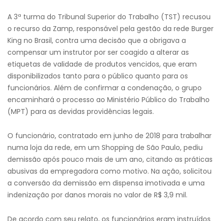
A 3ª turma do Tribunal Superior do Trabalho (TST) recusou
o recurso da Zamp, responsável pela gestão da rede Burger
King no Brasil, contra uma decisão que a obrigava a
compensar um instrutor por ser coagido a alterar as
etiquetas de validade de produtos vencidos, que eram
disponibilizados tanto para o público quanto para os
funcionários. Além de confirmar a condenação, o grupo
encaminhará o processo ao Ministério Público do Trabalho
(MPT) para as devidas providências legais.
O funcionário, contratado em junho de 2018 para trabalhar
numa loja da rede, em um Shopping de São Paulo, pediu
demissão após pouco mais de um ano, citando as práticas
abusivas da empregadora como motivo. Na ação, solicitou
a conversão da demissão em dispensa imotivada e uma
indenização por danos morais no valor de R$ 3,9 mil.
De acordo com seu relato, os funcionários eram instruídos