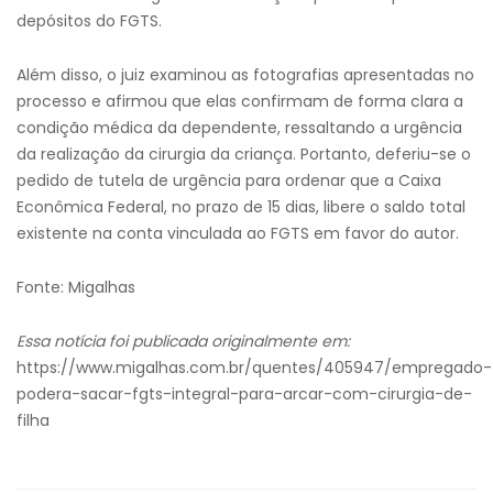
depósitos do FGTS.
Além disso, o juiz examinou as fotografias apresentadas no
processo e afirmou que elas confirmam de forma clara a
condição médica da dependente, ressaltando a urgência
da realização da cirurgia da criança. Portanto, deferiu-se o
pedido de tutela de urgência para ordenar que a Caixa
Econômica Federal, no prazo de 15 dias, libere o saldo total
existente na conta vinculada ao FGTS em favor do autor.
Fonte: Migalhas
Essa notícia foi publicada originalmente em:
https://www.migalhas.com.br/quentes/405947/empregado-
podera-sacar-fgts-integral-para-arcar-com-cirurgia-de-
filha