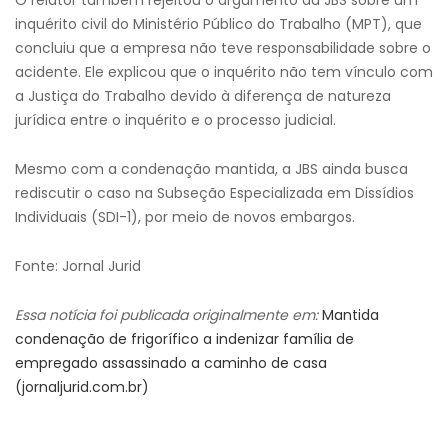
O relator também rejeitou o argumento da JBS sobre um
inquérito civil do Ministério Público do Trabalho (MPT), que
concluiu que a empresa não teve responsabilidade sobre o
acidente. Ele explicou que o inquérito não tem vínculo com
a Justiça do Trabalho devido à diferença de natureza
jurídica entre o inquérito e o processo judicial.
Mesmo com a condenação mantida, a JBS ainda busca
rediscutir o caso na Subseção Especializada em Dissídios
Individuais (SDI-1), por meio de novos embargos.
Fonte: Jornal Jurid
Essa notícia foi publicada originalmente em:
Mantida
condenação de frigorífico a indenizar família de
empregado assassinado a caminho de casa
(jornaljurid.com.br)