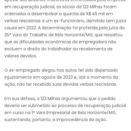
em recuperação judicial, os sócios da 123 Milhas foram
ordenados a desembolsar a quantia de R$ 45 mil em
verbas rescisórias a um ex-funcionário, demitido sem justa
causa em 2023. A determinação foi proferida pela juíza da
25ª Vara do Trabalho de Belo Horizonte/MG, que ressaltou
que as dificuldades econômicas da empregadora não
excluem o direito do trabalhador ao recebimento de
valores devidos.
O ex-empregado alegou nos autos ter sido dispensado
injustamente em agosto de 2023 e, até o momento da
ação, não ter recebido suas devidas verbas rescisórias.
Em sua defesa, a 123 Milhas argumentou que o pedido
deveria ser submetido ao processo de recuperação judicial
em curso na 1ª Vara Empresarial de Belo Horizonte/MG,
sustentando, portanto, a improcedência da ação.