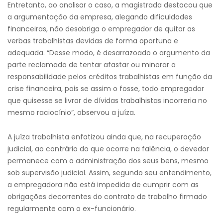
Entretanto, ao analisar o caso, a magistrada destacou que
a argumentação da empresa, alegando dificuldades
financeiras, não desobriga o empregador de quitar as
verbas trabalhistas devidas de forma oportuna e
adequada. “Desse modo, é desarrazoado o argumento da
parte reclamada de tentar afastar ou minorar a
responsabilidade pelos créditos trabalhistas em função da
crise financeira, pois se assim o fosse, todo empregador
que quisesse se livrar de dívidas trabalhistas incorreria no
mesmo raciocínio”, observou a juíza.
A juíza trabalhista enfatizou ainda que, na recuperação
judicial, ao contrário do que ocorre na falência, o devedor
permanece com a administração dos seus bens, mesmo
sob supervisão judicial. Assim, segundo seu entendimento,
a empregadora não está impedida de cumprir com as
obrigações decorrentes do contrato de trabalho firmado
regularmente com o ex-funcionário.