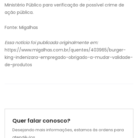
Ministério Público para verificação de possível crime de
ação pública.
Fonte: Migalhas
Essa notícia foi publicada originalmente em:
https://www.migalhas.com.br/quentes/403965/burger-
king-indenizara-empregado-obrigado-a-mudar-validade-
de-produtos
Quer falar conosco?
Desejando mais informações, estamos às ordens para
atendê-los.