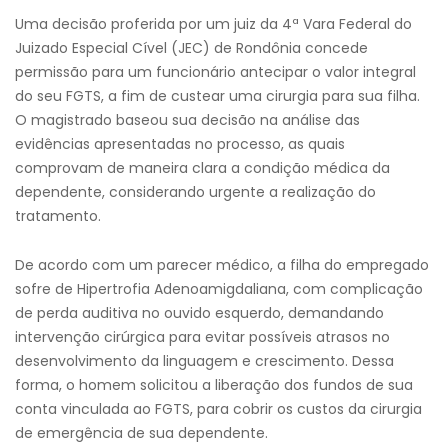
Uma decisão proferida por um juiz da 4ª Vara Federal do
Juizado Especial Cível (JEC) de Rondônia concede
permissão para um funcionário antecipar o valor integral
do seu FGTS, a fim de custear uma cirurgia para sua filha.
O magistrado baseou sua decisão na análise das
evidências apresentadas no processo, as quais
comprovam de maneira clara a condição médica da
dependente, considerando urgente a realização do
tratamento.
De acordo com um parecer médico, a filha do empregado
sofre de Hipertrofia Adenoamigdaliana, com complicação
de perda auditiva no ouvido esquerdo, demandando
intervenção cirúrgica para evitar possíveis atrasos no
desenvolvimento da linguagem e crescimento. Dessa
forma, o homem solicitou a liberação dos fundos de sua
conta vinculada ao FGTS, para cobrir os custos da cirurgia
de emergência de sua dependente.