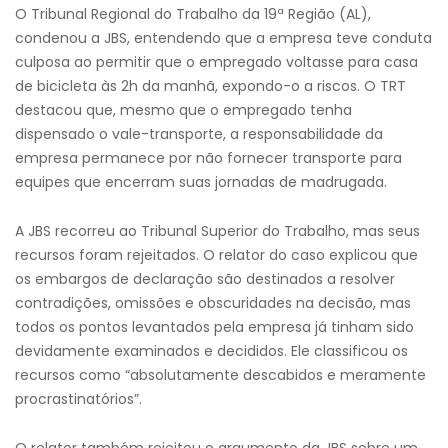
O Tribunal Regional do Trabalho da 19ª Região (AL),
condenou a JBS, entendendo que a empresa teve conduta
culposa ao permitir que o empregado voltasse para casa
de bicicleta às 2h da manhã, expondo-o a riscos. O TRT
destacou que, mesmo que o empregado tenha
dispensado o vale-transporte, a responsabilidade da
empresa permanece por não fornecer transporte para
equipes que encerram suas jornadas de madrugada.
A JBS recorreu ao Tribunal Superior do Trabalho, mas seus
recursos foram rejeitados. O relator do caso explicou que
os embargos de declaração são destinados a resolver
contradições, omissões e obscuridades na decisão, mas
todos os pontos levantados pela empresa já tinham sido
devidamente examinados e decididos. Ele classificou os
recursos como “absolutamente descabidos e meramente
procrastinatórios”.