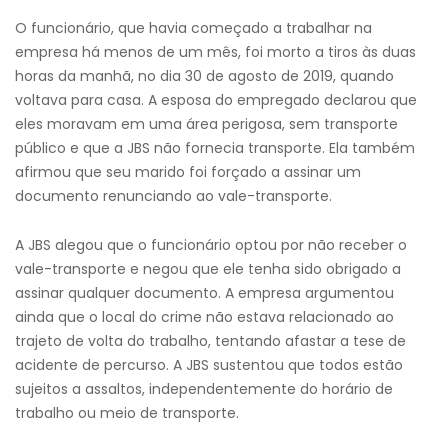
O funcionário, que havia começado a trabalhar na
empresa há menos de um mês, foi morto a tiros às duas
horas da manhã, no dia 30 de agosto de 2019, quando
voltava para casa. A esposa do empregado declarou que
eles moravam em uma área perigosa, sem transporte
público e que a JBS não fornecia transporte. Ela também
afirmou que seu marido foi forçado a assinar um
documento renunciando ao vale-transporte.
A JBS alegou que o funcionário optou por não receber o
vale-transporte e negou que ele tenha sido obrigado a
assinar qualquer documento. A empresa argumentou
ainda que o local do crime não estava relacionado ao
trajeto de volta do trabalho, tentando afastar a tese de
acidente de percurso. A JBS sustentou que todos estão
sujeitos a assaltos, independentemente do horário de
trabalho ou meio de transporte.