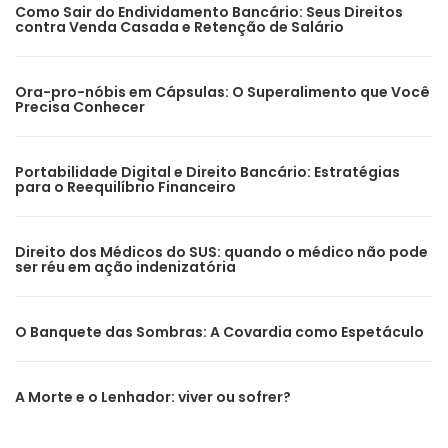
Como Sair do Endividamento Bancário: Seus Direitos
contra Venda Casada e Retenção de Salário
Ora-pro-nóbis em Cápsulas: O Superalimento que Você
Precisa Conhecer
Portabilidade Digital e Direito Bancário: Estratégias
para o Reequilíbrio Financeiro
Direito dos Médicos do SUS: quando o médico não pode
ser réu em ação indenizatória
O Banquete das Sombras: A Covardia como Espetáculo
A Morte e o Lenhador: viver ou sofrer?