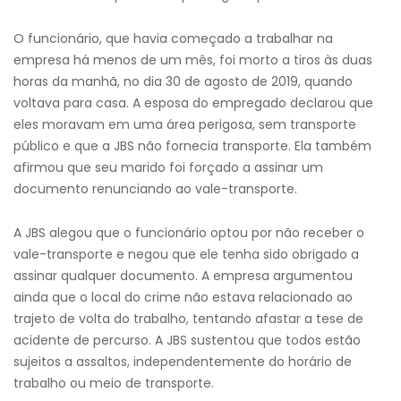
O funcionário, que havia começado a trabalhar na
empresa há menos de um mês, foi morto a tiros às duas
horas da manhã, no dia 30 de agosto de 2019, quando
voltava para casa. A esposa do empregado declarou que
eles moravam em uma área perigosa, sem transporte
público e que a JBS não fornecia transporte. Ela também
afirmou que seu marido foi forçado a assinar um
documento renunciando ao vale-transporte.
A JBS alegou que o funcionário optou por não receber o
vale-transporte e negou que ele tenha sido obrigado a
assinar qualquer documento. A empresa argumentou
ainda que o local do crime não estava relacionado ao
trajeto de volta do trabalho, tentando afastar a tese de
acidente de percurso. A JBS sustentou que todos estão
sujeitos a assaltos, independentemente do horário de
trabalho ou meio de transporte.