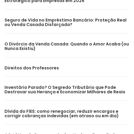
Estratégico para Empresas em 2026
Seguro de Vida no Empréstimo Bancário: Proteção Real
ou Venda Casada Disfarçada?
O Divórcio da Venda Casada: Quando o Amor Acaba (ou
Nunca Existiu)
Direitos dos Professores
Inventário Parado? O Segredo Tributário que Pode
Destravar sua Herança e Economizar Milhares de Reais
Dívida do FIES: como renegociar, reduzir encargos e
corrigir cobranças indevidas (em atraso ou em dia)