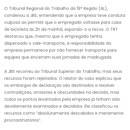
O Tribunal Regional do Trabalho da 19ª Região (AL),
condenou a JBS, entendendo que a empresa teve conduta
culposa ao permitir que o empregado voltasse para casa
de bicicleta às 2h da manhã, expondo-o a riscos. O TRT
destacou que, mesmo que o empregado tenha
dispensado o vale-transporte, a responsabilidade da
empresa permanece por não fornecer transporte para
equipes que encerram suas jornadas de madrugada.
A JBS recorreu ao Tribunal Superior do Trabalho, mas seus
recursos foram rejeitados. O relator do caso explicou que
os embargos de declaração são destinados a resolver
contradições, omissões e obscuridades na decisão, mas
todos os pontos levantados pela empresa já tinham sido
devidamente examinados e decididos. Ele classificou os
recursos como “absolutamente descabidos e meramente
procrastinatórios”.