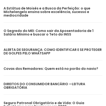
A Estátua de Moisés e a Busca da Perfeição: o que
Michelangelo ensina sobre excelência, sucesso e
mediocridade
O Segredo do MEI: Como sair da Aposentadoria de 1
Salário Mínimo e buscar o Teto do INSS
ALERTA DE SEGURANÇA: COMO IDENTIFICAR E SE PROTEGER
DE GOLPES PELO WHATSAPP
Covas dos Remadores: Quem está no porão do navio?
DIREITOS DO CONSUMIDOR BANCÁRIO —LEITURA
OBRIGATÓRIA
Seguro Patronal Obrigatório e de Vida: O Guia