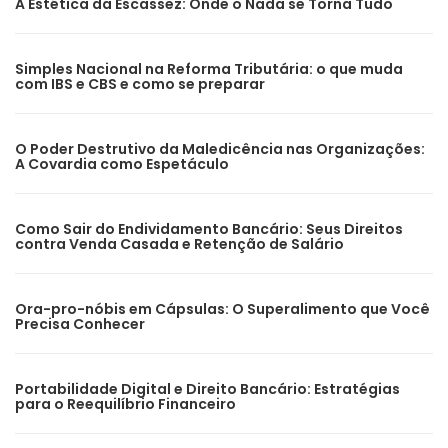
A Estética da Escassez: Onde o Nada se Torna Tudo
Simples Nacional na Reforma Tributária: o que muda
com IBS e CBS e como se preparar
O Poder Destrutivo da Maledicência nas Organizações:
A Covardia como Espetáculo
Como Sair do Endividamento Bancário: Seus Direitos
contra Venda Casada e Retenção de Salário
Ora-pro-nóbis em Cápsulas: O Superalimento que Você
Precisa Conhecer
Portabilidade Digital e Direito Bancário: Estratégias
para o Reequilíbrio Financeiro