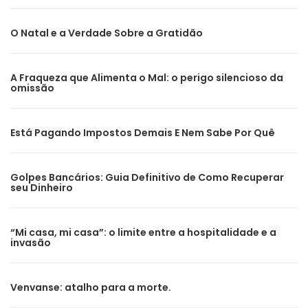
O Natal e a Verdade Sobre a Gratidão
A Fraqueza que Alimenta o Mal: o perigo silencioso da
omissão
Está Pagando Impostos Demais E Nem Sabe Por Quê
Golpes Bancários: Guia Definitivo de Como Recuperar
seu Dinheiro
“Mi casa, mi casa”: o limite entre a hospitalidade e a
invasão
Venvanse: atalho para a morte.