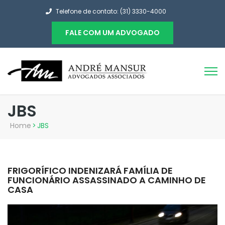
Telefone de contato: (31) 3330-4000
FALE COM UM ADVOGADO
JBS
Home
>
JBS
FRIGORÍFICO INDENIZARÁ FAMÍLIA DE
FUNCIONÁRIO ASSASSINADO A CAMINHO DE
CASA