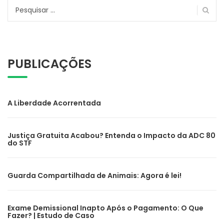
Pesquisar
por:
PUBLICAÇÕES
A Liberdade Acorrentada
Justiça Gratuita Acabou? Entenda o Impacto da ADC 80
do STF
Guarda Compartilhada de Animais: Agora é lei!
Exame Demissional Inapto Após o Pagamento: O Que
Fazer? | Estudo de Caso