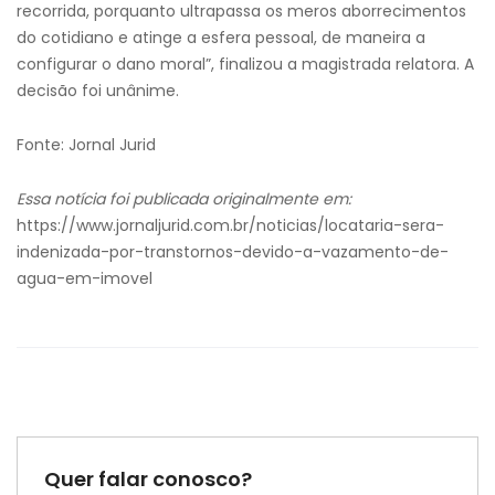
recorrida, porquanto ultrapassa os meros aborrecimentos
do cotidiano e atinge a esfera pessoal, de maneira a
configurar o dano moral”, finalizou a magistrada relatora. A
decisão foi unânime.
Fonte: Jornal Jurid
Essa notícia foi publicada originalmente em:
https://www.jornaljurid.com.br/noticias/locataria-sera-
indenizada-por-transtornos-devido-a-vazamento-de-
agua-em-imovel
Quer falar conosco?