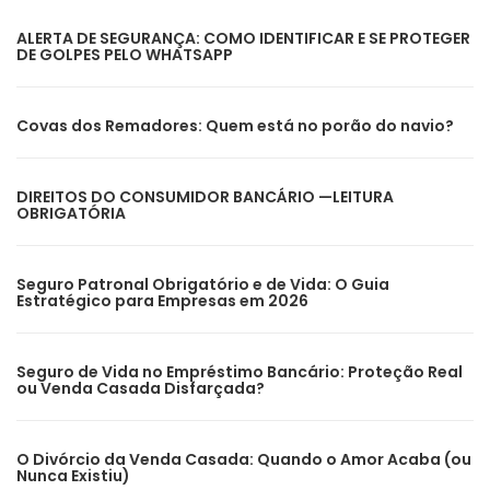
ALERTA DE SEGURANÇA: COMO IDENTIFICAR E SE PROTEGER
DE GOLPES PELO WHATSAPP
Covas dos Remadores: Quem está no porão do navio?
DIREITOS DO CONSUMIDOR BANCÁRIO —LEITURA
OBRIGATÓRIA
Seguro Patronal Obrigatório e de Vida: O Guia
Estratégico para Empresas em 2026
Seguro de Vida no Empréstimo Bancário: Proteção Real
ou Venda Casada Disfarçada?
O Divórcio da Venda Casada: Quando o Amor Acaba (ou
Nunca Existiu)