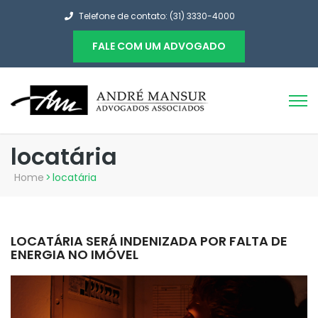
Telefone de contato: (31) 3330-4000
FALE COM UM ADVOGADO
locatária
Home
>
locatária
LOCATÁRIA SERÁ INDENIZADA POR FALTA DE
ENERGIA NO IMÓVEL