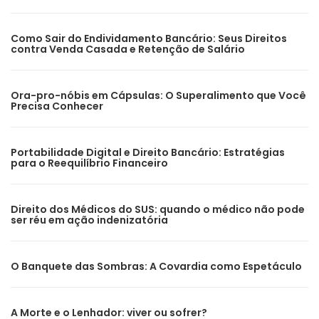
Como Sair do Endividamento Bancário: Seus Direitos
contra Venda Casada e Retenção de Salário
Ora-pro-nóbis em Cápsulas: O Superalimento que Você
Precisa Conhecer
Portabilidade Digital e Direito Bancário: Estratégias
para o Reequilíbrio Financeiro
Direito dos Médicos do SUS: quando o médico não pode
ser réu em ação indenizatória
O Banquete das Sombras: A Covardia como Espetáculo
A Morte e o Lenhador: viver ou sofrer?