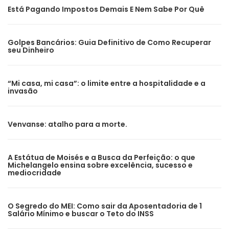
Está Pagando Impostos Demais E Nem Sabe Por Quê
Golpes Bancários: Guia Definitivo de Como Recuperar
seu Dinheiro
“Mi casa, mi casa”: o limite entre a hospitalidade e a
invasão
Venvanse: atalho para a morte.
A Estátua de Moisés e a Busca da Perfeição: o que
Michelangelo ensina sobre excelência, sucesso e
mediocridade
O Segredo do MEI: Como sair da Aposentadoria de 1
Salário Mínimo e buscar o Teto do INSS