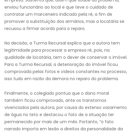
empresa. Sustenta que, assim que soube do problema,
enviou funcionário ao local e que teve o cuidado de
contratar um marceneiro indicado pela ré, a fim de
promover a substituição dos armários, mas a locatária se
recusou a firmar acordo para o reparo.
Na decisão, a Turma Recursal explica que a autora tem
legitimidade para processar a empresa ré, pois, na
qualidade de locatária, tem o dever de conservar o imóvel.
Para a Turma Recursal, a deterioração do imóvel ficou
comprovada pelas fotos e vídeos constantes no processo,
isso tudo em razão da demora no reparo do problema.
Finalmente, o colegiado pontua que o dano moral
também ficou comprovado, ante os transtornos
vivenciados pela autora, por causa do extenso vazamento
de água no teto e destacou o fato de a situação ter
permanecido por mais de um mês. Portanto, “o fato
narrado importa em lesão a direitos da personalidade da