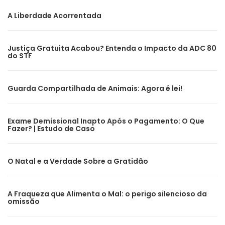
A Liberdade Acorrentada
Justiça Gratuita Acabou? Entenda o Impacto da ADC 80
do STF
Guarda Compartilhada de Animais: Agora é lei!
Exame Demissional Inapto Após o Pagamento: O Que
Fazer? | Estudo de Caso
O Natal e a Verdade Sobre a Gratidão
A Fraqueza que Alimenta o Mal: o perigo silencioso da
omissão