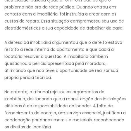
eletricidade, buscou ajuda e foi informada de que o
problema não era da rede pública. Quando entrou em
contato com a imobiliária, foi instruída a arcar com os
custos do reparo. Essa situação comprometeu seu uso de
eletrodomésticos e sua capacidade de trabalhar de casa.
A defesa da imobiliária argumentou que o defeito estava
restrito à rede interna do apartamento e que cabia à
locatária resolver a questão. A imobiliária também
questionou a perícia apresentada pela moradora,
afirmando que não teve a oportunidade de realizar sua
própria perícia técnica.
No entanto, o tribunal rejeitou os argumentos da
imobiliária, destacando que a manutenção das instalações
elétricas é de responsabilidade do locador. A falta de
fornecimento de energia, um serviço essencial, justificou a
condenação por danos morais e materiais, reconhecendo
os direitos da locatária.