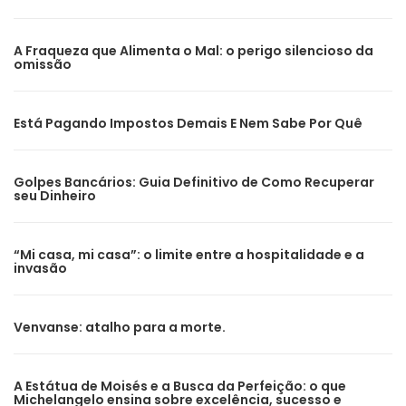
A Fraqueza que Alimenta o Mal: o perigo silencioso da
omissão
Está Pagando Impostos Demais E Nem Sabe Por Quê
Golpes Bancários: Guia Definitivo de Como Recuperar
seu Dinheiro
“Mi casa, mi casa”: o limite entre a hospitalidade e a
invasão
Venvanse: atalho para a morte.
A Estátua de Moisés e a Busca da Perfeição: o que
Michelangelo ensina sobre excelência, sucesso e