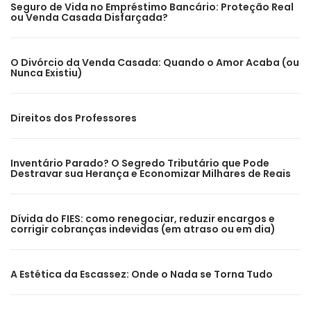
Seguro de Vida no Empréstimo Bancário: Proteção Real
ou Venda Casada Disfarçada?
O Divórcio da Venda Casada: Quando o Amor Acaba (ou
Nunca Existiu)
Direitos dos Professores
Inventário Parado? O Segredo Tributário que Pode
Destravar sua Herança e Economizar Milhares de Reais
Dívida do FIES: como renegociar, reduzir encargos e
corrigir cobranças indevidas (em atraso ou em dia)
A Estética da Escassez: Onde o Nada se Torna Tudo