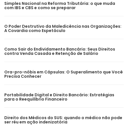
Simples Nacional na Reforma Tributária: o que muda
com IBS e CBS e como se preparar
O Poder Destrutivo da Maledicência nas Organizações:
A Covardia como Espetáculo
Como Sair do Endividamento Bancário: Seus Direitos
contra Venda Casada e Retenção de Salário
Ora-pro-nóbis em Cápsulas: O Superalimento que Você
Precisa Conhecer
Portabilidade Digital e Direito Bancário: Estratégias
para o Reequilíbrio Financeiro
Direito dos Médicos do SUS: quando o médico não pode
ser réu em ação indenizatória