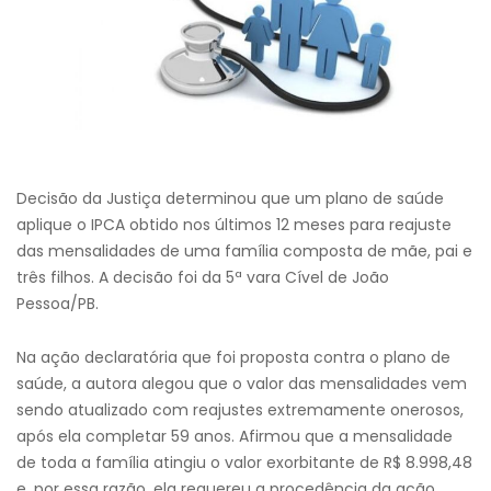
Decisão da Justiça determinou que um plano de saúde
aplique o IPCA obtido nos últimos 12 meses para reajuste
das mensalidades de uma família composta de mãe, pai e
três filhos. A decisão foi da 5ª vara Cível de João
Pessoa/PB.
Na ação declaratória que foi proposta contra o plano de
saúde, a autora alegou que o valor das mensalidades vem
sendo atualizado com reajustes extremamente onerosos,
após ela completar 59 anos. Afirmou que a mensalidade
de toda a família atingiu o valor exorbitante de R$ 8.998,48
e, por essa razão, ela requereu a procedência da ação.