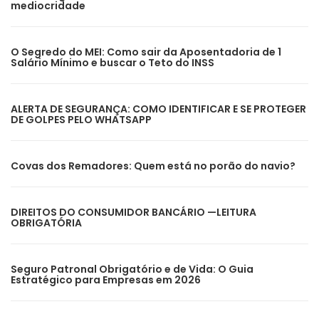
mediocridade
O Segredo do MEI: Como sair da Aposentadoria de 1
Salário Mínimo e buscar o Teto do INSS
ALERTA DE SEGURANÇA: COMO IDENTIFICAR E SE PROTEGER
DE GOLPES PELO WHATSAPP
Covas dos Remadores: Quem está no porão do navio?
DIREITOS DO CONSUMIDOR BANCÁRIO —LEITURA
OBRIGATÓRIA
Seguro Patronal Obrigatório e de Vida: O Guia
Estratégico para Empresas em 2026