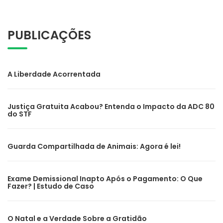
PUBLICAÇÕES
A Liberdade Acorrentada
Justiça Gratuita Acabou? Entenda o Impacto da ADC 80
do STF
Guarda Compartilhada de Animais: Agora é lei!
Exame Demissional Inapto Após o Pagamento: O Que
Fazer? | Estudo de Caso
O Natal e a Verdade Sobre a Gratidão