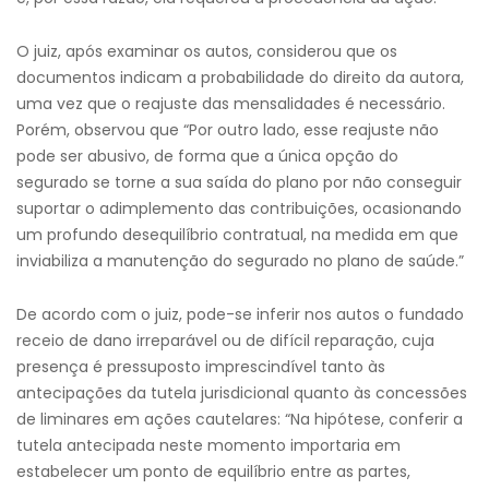
O juiz, após examinar os autos, considerou que os
documentos indicam a probabilidade do direito da autora,
uma vez que o reajuste das mensalidades é necessário.
Porém, observou que “Por outro lado, esse reajuste não
pode ser abusivo, de forma que a única opção do
segurado se torne a sua saída do plano por não conseguir
suportar o adimplemento das contribuições, ocasionando
um profundo desequilíbrio contratual, na medida em que
inviabiliza a manutenção do segurado no plano de saúde.”
De acordo com o juiz, pode-se inferir nos autos o fundado
receio de dano irreparável ou de difícil reparação, cuja
presença é pressuposto imprescindível tanto às
antecipações da tutela jurisdicional quanto às concessões
de liminares em ações cautelares: “Na hipótese, conferir a
tutela antecipada neste momento importaria em
estabelecer um ponto de equilíbrio entre as partes,