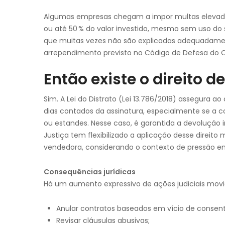
Algumas empresas chegam a impor multas elevada
ou até 50 % do valor investido, mesmo sem uso do 
que muitas vezes não são explicadas adequadament
arrependimento previsto no Código de Defesa do
Então existe o direito 
Sim. A Lei do Distrato (Lei 13.786/2018) assegura a
dias contados da assinatura, especialmente se a 
ou estandes. Nesse caso, é garantida a devolução 
Justiça tem flexibilizado a aplicação desse direit
vendedora, considerando o contexto de pressão e
Consequências jurídicas
Há um aumento expressivo de ações judiciais mov
Anular contratos baseados em vício de consen
Revisar cláusulas abusivas;