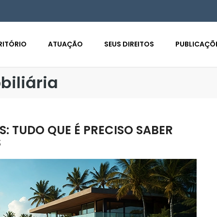
RITÓRIO
ATUAÇÃO
SEUS DIREITOS
PUBLICAÇÕ
iliária
S: TUDO QUE É PRECISO SABER
S