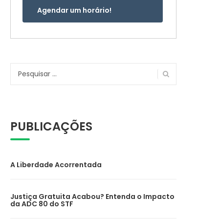
Agendar um horário!
Pesquisar
por:
PUBLICAÇÕES
A Liberdade Acorrentada
Justiça Gratuita Acabou? Entenda o Impacto
da ADC 80 do STF