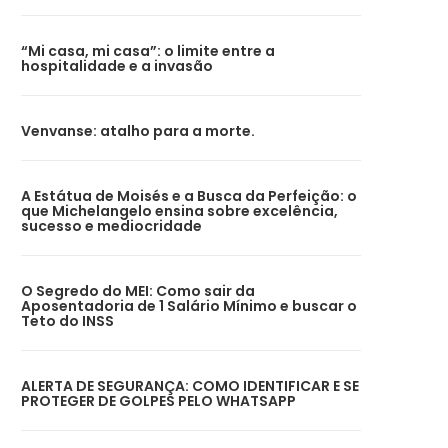
“Mi casa, mi casa”: o limite entre a
hospitalidade e a invasão
Venvanse: atalho para a morte.
A Estátua de Moisés e a Busca da Perfeição: o
que Michelangelo ensina sobre excelência,
sucesso e mediocridade
O Segredo do MEI: Como sair da
Aposentadoria de 1 Salário Mínimo e buscar o
Teto do INSS
ALERTA DE SEGURANÇA: COMO IDENTIFICAR E SE
PROTEGER DE GOLPES PELO WHATSAPP