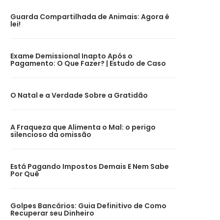
Guarda Compartilhada de Animais: Agora é
lei!
Exame Demissional Inapto Após o
Pagamento: O Que Fazer? | Estudo de Caso
O Natal e a Verdade Sobre a Gratidão
A Fraqueza que Alimenta o Mal: o perigo
silencioso da omissão
Está Pagando Impostos Demais E Nem Sabe
Por Quê
Golpes Bancários: Guia Definitivo de Como
Recuperar seu Dinheiro