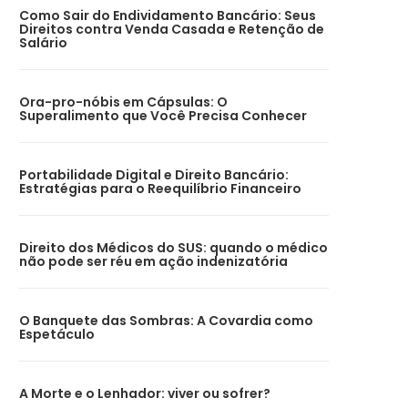
Como Sair do Endividamento Bancário: Seus
Direitos contra Venda Casada e Retenção de
Salário
Ora-pro-nóbis em Cápsulas: O
Superalimento que Você Precisa Conhecer
Portabilidade Digital e Direito Bancário:
Estratégias para o Reequilíbrio Financeiro
Direito dos Médicos do SUS: quando o médico
não pode ser réu em ação indenizatória
O Banquete das Sombras: A Covardia como
Espetáculo
A Morte e o Lenhador: viver ou sofrer?