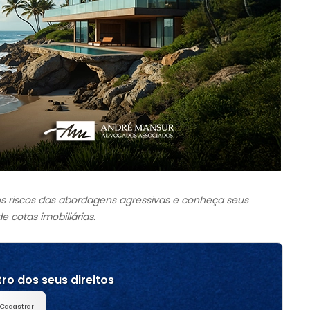
s riscos das abordagens agressivas e conheça seus
e cotas imobiliárias.
ro dos seus direitos
Cadastrar