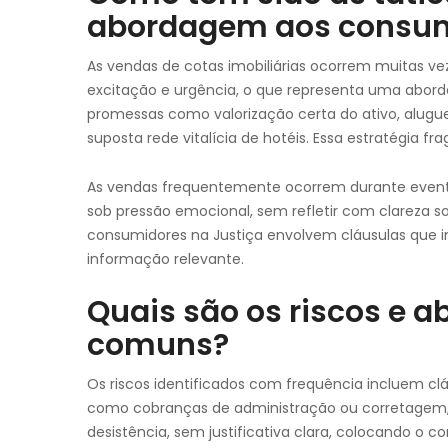
abordagem aos consu
As vendas de cotas imobiliárias ocorrem muitas 
excitação e urgência, o que representa uma abo
promessas como valorização certa do ativo, alugu
suposta rede vitalícia de hotéis. Essa estratégia fr
As vendas frequentemente ocorrem durante eventos
sob pressão emocional, sem refletir com clareza s
consumidores na Justiça envolvem cláusulas que 
informação relevante.
Quais são os riscos e 
comuns?
Os riscos identificados com frequência incluem cl
como cobranças de administração ou corretagem, f
desistência, sem justificativa clara, colocando o