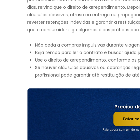
dias, reivindique o direito de arrependimento. Depoi
cláusulas abusivas, atraso na entrega ou propagan
reverter retenções indevidas e garantir a restitui
que o consumidor siga algumas dicas práticas para
Não ceda a compras impulsivas durante viagen
Exija tempo para ler o contrato e buscar ajuda ju
Use o direito de arrependimento, conforme os 
Se houver cláusulas abusivas ou cobranças ilegí
profissional pode garantir até restituição de at
Precisa de
Falar c
Fale agora com um de nos