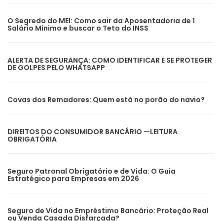
O Segredo do MEI: Como sair da Aposentadoria de 1
Salário Mínimo e buscar o Teto do INSS
ALERTA DE SEGURANÇA: COMO IDENTIFICAR E SE PROTEGER
DE GOLPES PELO WHATSAPP
Covas dos Remadores: Quem está no porão do navio?
DIREITOS DO CONSUMIDOR BANCÁRIO —LEITURA
OBRIGATÓRIA
Seguro Patronal Obrigatório e de Vida: O Guia
Estratégico para Empresas em 2026
Seguro de Vida no Empréstimo Bancário: Proteção Real
ou Venda Casada Disfarçada?