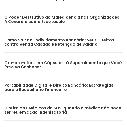
O Poder Destrutivo da Maledicência nas Organizações:
A Covardia como Espetáculo
Como Sair do Endividamento Bancário: Seus Direitos
contra Venda Casada e Retenção de Salário
Ora-pro-nóbis em Cápsulas: O Superalimento que Você
Precisa Conhecer
Portabilidade Digital e Direito Bancário: Estratégias
para o Reequilíbrio Financeiro
Direito dos Médicos do SUS: quando o médico não pode
ser réu em ação indenizatória