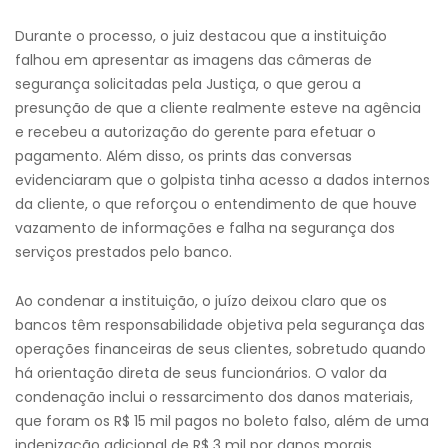
Durante o processo, o juiz destacou que a instituição
falhou em apresentar as imagens das câmeras de
segurança solicitadas pela Justiça, o que gerou a
presunção de que a cliente realmente esteve na agência
e recebeu a autorização do gerente para efetuar o
pagamento. Além disso, os prints das conversas
evidenciaram que o golpista tinha acesso a dados internos
da cliente, o que reforçou o entendimento de que houve
vazamento de informações e falha na segurança dos
serviços prestados pelo banco.
Ao condenar a instituição, o juízo deixou claro que os
bancos têm responsabilidade objetiva pela segurança das
operações financeiras de seus clientes, sobretudo quando
há orientação direta de seus funcionários. O valor da
condenação inclui o ressarcimento dos danos materiais,
que foram os R$ 15 mil pagos no boleto falso, além de uma
indenização adicional de R$ 3 mil por danos morais,