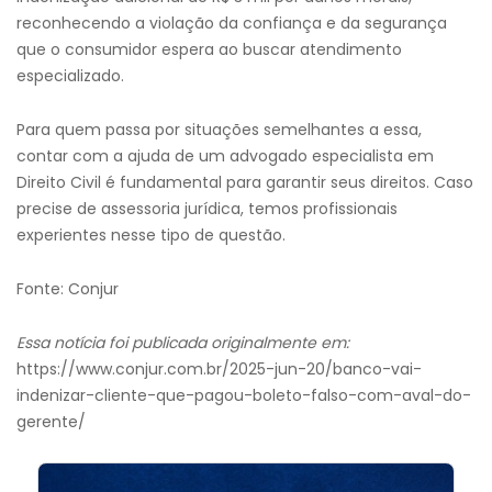
reconhecendo a violação da confiança e da segurança
que o consumidor espera ao buscar atendimento
especializado.
Para quem passa por situações semelhantes a essa,
contar com a ajuda de um advogado especialista em
Direito Civil é fundamental para garantir seus direitos. Caso
precise de assessoria jurídica, temos profissionais
experientes nesse tipo de questão.
Fonte: Conjur
Essa notícia foi publicada originalmente em:
https://www.conjur.com.br/2025-jun-20/banco-vai-
indenizar-cliente-que-pagou-boleto-falso-com-aval-do-
gerente/