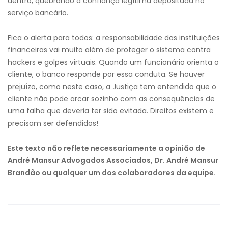
dentro, quebrando a confiança legítima depositada no
serviço bancário.
Fica o alerta para todos: a responsabilidade das instituições
financeiras vai muito além de proteger o sistema contra
hackers e golpes virtuais. Quando um funcionário orienta o
cliente, o banco responde por essa conduta. Se houver
prejuízo, como neste caso, a Justiça tem entendido que o
cliente não pode arcar sozinho com as consequências de
uma falha que deveria ter sido evitada. Direitos existem e
precisam ser defendidos!
Este texto não reflete necessariamente a opinião de
André Mansur Advogados Associados, Dr. André Mansur
Brandão ou qualquer um dos colaboradores da equipe.