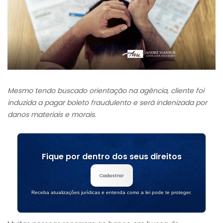
Mesmo tendo buscado orientação na agência, cliente foi
induzida a pagar boleto fraudulento e será indenizada por
danos materiais e morais.
Fique por dentro dos seus direitos
Cadastrar
Receba atualizações jurídicas e entenda como a lei pode te proteger.