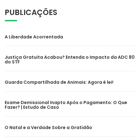
PUBLICAÇÕES
A Liberdade Acorrentada
Justiça Gratuita Acabou? Entenda o Impacto da ADC 80
do STF
Guarda Compartilhada de Animais: Agora é lei!
Exame Demissional Inapto Após o Pagamento: O Que
Fazer? | Estudo de Caso
O Natal e a Verdade Sobre a Gratidão