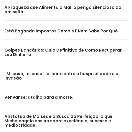
A Fraqueza que Alimenta o Mal: o perigo silencioso da
omissão
Está Pagando Impostos Demais E Nem Sabe Por Quê
Golpes Bancários: Guia Definitivo de Como Recuperar
seu Dinheiro
“Mi casa, mi casa”: o limite entre a hospitalidade e a
invasão
Venvanse: atalho para a morte.
A Estátua de Moisés e a Busca da Perfeição: o que
Michelangelo ensina sobre excelência, sucesso e
mediocridade