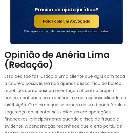
Precisa de ajuda jurídica?
Falar com um Advogado
Fale agora com um de nossos advogados e tire suas dúvidas.
Opinião de Anéria Lima
(Redação)
Essa decisão faz justiça a uma cliente que agiu com toda
a cautela possível. Ela não apenas desconfiou do boleto
recebido, como buscou orientação oficial no próprio
banco, confiando na experiência e na responsabilidade da
instituição. O mínimo que se espera de um banco é zelo e
segurança ao orientar seus clientes em operações
financeiras, principalmente quando o risco de fraude é
evidente. A condenação reconhece que o erro partiu de