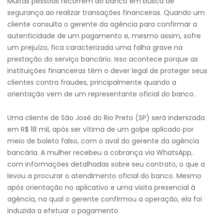
Muitas pessoas recorrem ao banco em busca de
segurança ao realizar transações financeiras. Quando um
cliente consulta o gerente da agência para confirmar a
autenticidade de um pagamento e, mesmo assim, sofre
um prejuízo, fica caracterizada uma falha grave na
prestação do serviço bancário. Isso acontece porque as
instituições financeiras têm o dever legal de proteger seus
clientes contra fraudes, principalmente quando a
orientação vem de um representante oficial do banco.
Uma cliente de São José do Rio Preto (SP) será indenizada
em R$ 18 mil, após ser vítima de um golpe aplicado por
meio de boleto falso, com o aval do gerente da agência
bancária. A mulher recebeu a cobrança via WhatsApp,
com informações detalhadas sobre seu contrato, o que a
levou a procurar o atendimento oficial do banco. Mesmo
após orientação no aplicativo e uma visita presencial à
agência, na qual o gerente confirmou a operação, ela foi
induzida a efetuar o pagamento.