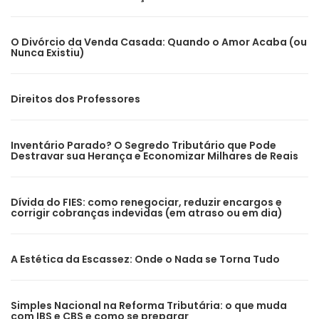
O Divórcio da Venda Casada: Quando o Amor Acaba (ou
Nunca Existiu)
Direitos dos Professores
Inventário Parado? O Segredo Tributário que Pode
Destravar sua Herança e Economizar Milhares de Reais
Dívida do FIES: como renegociar, reduzir encargos e
corrigir cobranças indevidas (em atraso ou em dia)
A Estética da Escassez: Onde o Nada se Torna Tudo
Simples Nacional na Reforma Tributária: o que muda
com IBS e CBS e como se preparar