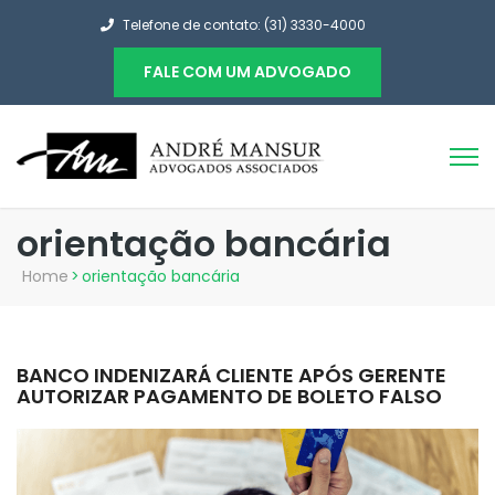
Telefone de contato: (31) 3330-4000
FALE COM UM ADVOGADO
orientação bancária
Home
>
orientação bancária
BANCO INDENIZARÁ CLIENTE APÓS GERENTE
AUTORIZAR PAGAMENTO DE BOLETO FALSO