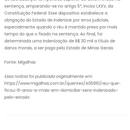
sentença, amparando-se no artigo 5º, inciso LXXV, da
Constituição Federal. Esse dispositivo estabelece a
obrigação do Estado de indenizar por erros judiciais,
especialmente quando o réu é mantido preso por mais
tempo do que o fixado na sentença. Ao final, foi
determinada uma indenização de R$ 30 mil a título de
danos morais, a ser paga pelo Estado de Minas Gerais.
Fonte: Migalhas
Essa notícia foi publicada originalmente em:
https://www.migalhas.com.br/quentes/405910/reu-que-
ficou-9-anos-a-mais-em-domiciliar-sera-indenizado-
pelo-estado