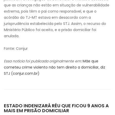
que as crianças não estão em situação de vulnerabilidade
extrema, pois têm o pai como responsável, e que o
acórdão do TJ-MT estava em desacordo com a
jurisprudência estabelecida pelo STJ. Assim, o recurso do
Ministério Público foi aceito, e a prisão domiciliar foi
anulada.
Fonte: Conjur
Essa notícia foi publicada originalmente em:
Mãe que
cometeu crime violento não tem direito a domiciliar, diz
STJ (conjur.com.br)
ESTADO INDENIZARÁ RÉU QUE FICOU 9 ANOS A
MAIS EM PRISÃO DOMICILIAR