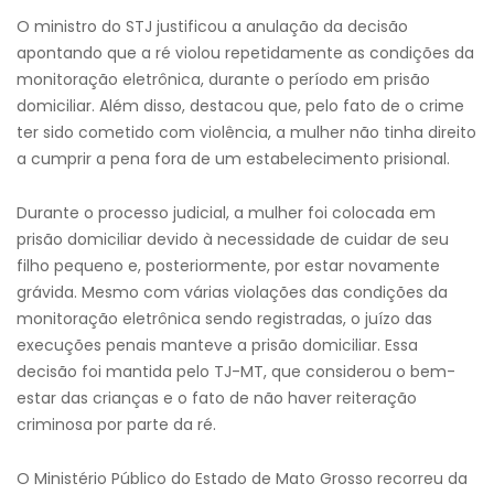
O ministro do STJ justificou a anulação da decisão
apontando que a ré violou repetidamente as condições da
monitoração eletrônica, durante o período em prisão
domiciliar. Além disso, destacou que, pelo fato de o crime
ter sido cometido com violência, a mulher não tinha direito
a cumprir a pena fora de um estabelecimento prisional.
Durante o processo judicial, a mulher foi colocada em
prisão domiciliar devido à necessidade de cuidar de seu
filho pequeno e, posteriormente, por estar novamente
grávida. Mesmo com várias violações das condições da
monitoração eletrônica sendo registradas, o juízo das
execuções penais manteve a prisão domiciliar. Essa
decisão foi mantida pelo TJ-MT, que considerou o bem-
estar das crianças e o fato de não haver reiteração
criminosa por parte da ré.
O Ministério Público do Estado de Mato Grosso recorreu da