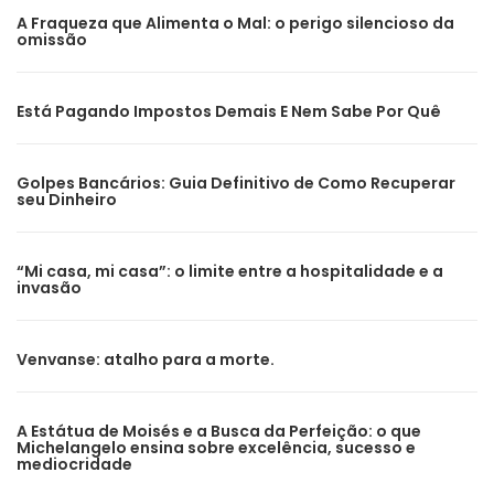
A Fraqueza que Alimenta o Mal: o perigo silencioso da
omissão
Está Pagando Impostos Demais E Nem Sabe Por Quê
Golpes Bancários: Guia Definitivo de Como Recuperar
seu Dinheiro
“Mi casa, mi casa”: o limite entre a hospitalidade e a
invasão
Venvanse: atalho para a morte.
A Estátua de Moisés e a Busca da Perfeição: o que
Michelangelo ensina sobre excelência, sucesso e
mediocridade