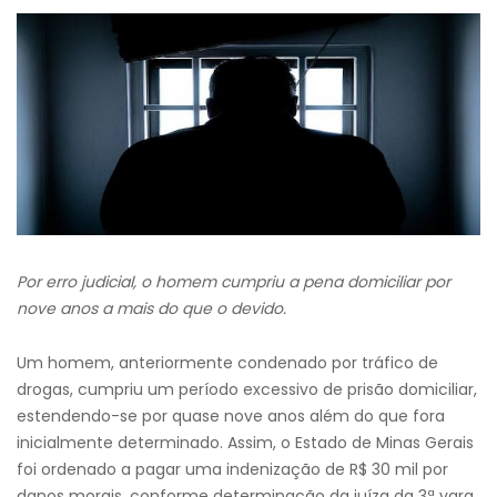
Por erro judicial, o homem cumpriu a pena domiciliar por
nove anos a mais do que o devido.
Um homem, anteriormente condenado por tráfico de
drogas, cumpriu um período excessivo de prisão domiciliar,
estendendo-se por quase nove anos além do que fora
inicialmente determinado. Assim, o Estado de Minas Gerais
foi ordenado a pagar uma indenização de R$ 30 mil por
danos morais, conforme determinação da juíza da 3ª vara