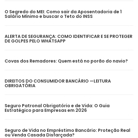
O Segredo do MEI: Como sair da Aposentadoria de 1
Salário Mínimo e buscar o Teto do INSS
ALERTA DE SEGURANÇA: COMO IDENTIFICAR E SE PROTEGER
DE GOLPES PELO WHATSAPP
Covas dos Remadores: Quem está no porão do navio?
DIREITOS DO CONSUMIDOR BANCÁRIO —LEITURA
OBRIGATÓRIA
Seguro Patronal Obrigatório e de Vida: O Guia
Estratégico para Empresas em 2026
Seguro de Vida no Empréstimo Bancário: Proteção Real
ou Venda Casada Disfarçada?