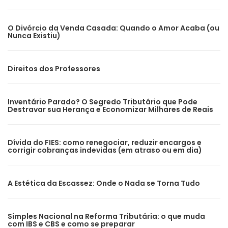
O Divórcio da Venda Casada: Quando o Amor Acaba (ou
Nunca Existiu)
Direitos dos Professores
Inventário Parado? O Segredo Tributário que Pode
Destravar sua Herança e Economizar Milhares de Reais
Dívida do FIES: como renegociar, reduzir encargos e
corrigir cobranças indevidas (em atraso ou em dia)
A Estética da Escassez: Onde o Nada se Torna Tudo
Simples Nacional na Reforma Tributária: o que muda
com IBS e CBS e como se preparar