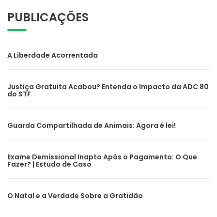
PUBLICAÇÕES
A Liberdade Acorrentada
Justiça Gratuita Acabou? Entenda o Impacto da ADC 80
do STF
Guarda Compartilhada de Animais: Agora é lei!
Exame Demissional Inapto Após o Pagamento: O Que
Fazer? | Estudo de Caso
O Natal e a Verdade Sobre a Gratidão