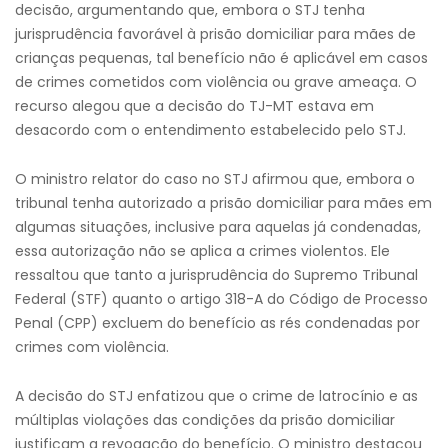
decisão, argumentando que, embora o STJ tenha
jurisprudência favorável à prisão domiciliar para mães de
crianças pequenas, tal benefício não é aplicável em casos
de crimes cometidos com violência ou grave ameaça. O
recurso alegou que a decisão do TJ-MT estava em
desacordo com o entendimento estabelecido pelo STJ.
O ministro relator do caso no STJ afirmou que, embora o
tribunal tenha autorizado a prisão domiciliar para mães em
algumas situações, inclusive para aquelas já condenadas,
essa autorização não se aplica a crimes violentos. Ele
ressaltou que tanto a jurisprudência do Supremo Tribunal
Federal (STF) quanto o artigo 318-A do Código de Processo
Penal (CPP) excluem do benefício as rés condenadas por
crimes com violência.
A decisão do STJ enfatizou que o crime de latrocínio e as
múltiplas violações das condições da prisão domiciliar
justificam a revogação do benefício. O ministro destacou