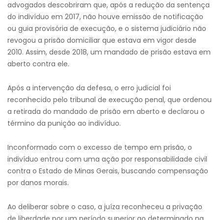
advogados descobriram que, após a redução da sentença
do indivíduo em 2017, não houve emissão de notificação
ou guia provisória de execução, e o sistema judiciário não
revogou a prisão domiciliar que estava em vigor desde
2010. Assim, desde 2018, um mandado de prisão estava em
aberto contra ele.
Após a intervenção da defesa, o erro judicial foi
reconhecido pelo tribunal de execução penal, que ordenou
a retirada do mandado de prisão em aberto e declarou o
término da punição ao indivíduo.
Inconformado com o excesso de tempo em prisão, o
indivíduo entrou com uma ação por responsabilidade civil
contra o Estado de Minas Gerais, buscando compensação
por danos morais.
Ao deliberar sobre o caso, a juíza reconheceu a privação
de liberdade por um período superior ao determinado na