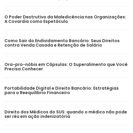
O Poder Destrutivo da Maledicência nas Organizações:
A Covardia como Espetáculo
Como Sair do Endividamento Bancário: Seus Direitos
contra Venda Casada e Retenção de Salário
Ora-pro-nóbis em Cápsulas: O Superalimento que Você
Precisa Conhecer
Portabilidade Digital e Direito Bancário: Estratégias
para o Reequilíbrio Financeiro
Direito dos Médicos do SUS: quando o médico não pode
ser réu em ação indenizatória