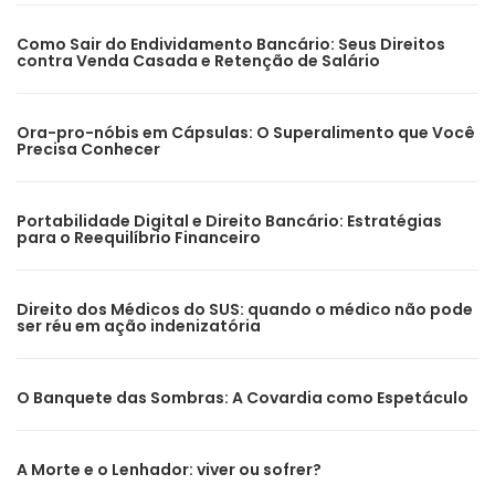
Como Sair do Endividamento Bancário: Seus Direitos
contra Venda Casada e Retenção de Salário
Ora-pro-nóbis em Cápsulas: O Superalimento que Você
Precisa Conhecer
Portabilidade Digital e Direito Bancário: Estratégias
para o Reequilíbrio Financeiro
Direito dos Médicos do SUS: quando o médico não pode
ser réu em ação indenizatória
O Banquete das Sombras: A Covardia como Espetáculo
A Morte e o Lenhador: viver ou sofrer?