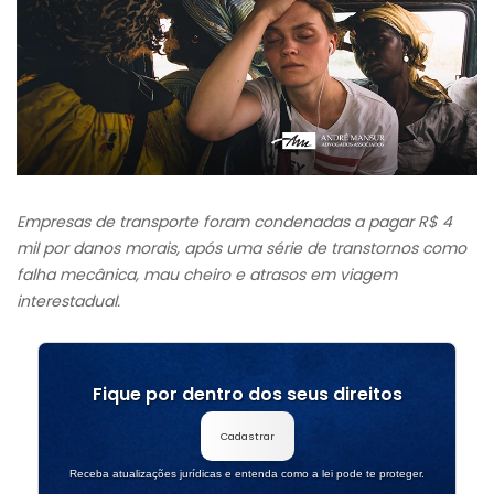
Empresas de transporte foram condenadas a pagar R$ 4
mil por danos morais, após uma série de transtornos como
falha mecânica, mau cheiro e atrasos em viagem
interestadual.
Fique por dentro dos seus direitos
Cadastrar
Receba atualizações jurídicas e entenda como a lei pode te proteger.