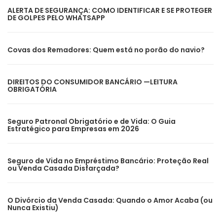
ALERTA DE SEGURANÇA: COMO IDENTIFICAR E SE PROTEGER
DE GOLPES PELO WHATSAPP
Covas dos Remadores: Quem está no porão do navio?
DIREITOS DO CONSUMIDOR BANCÁRIO —LEITURA
OBRIGATÓRIA
Seguro Patronal Obrigatório e de Vida: O Guia
Estratégico para Empresas em 2026
Seguro de Vida no Empréstimo Bancário: Proteção Real
ou Venda Casada Disfarçada?
O Divórcio da Venda Casada: Quando o Amor Acaba (ou
Nunca Existiu)