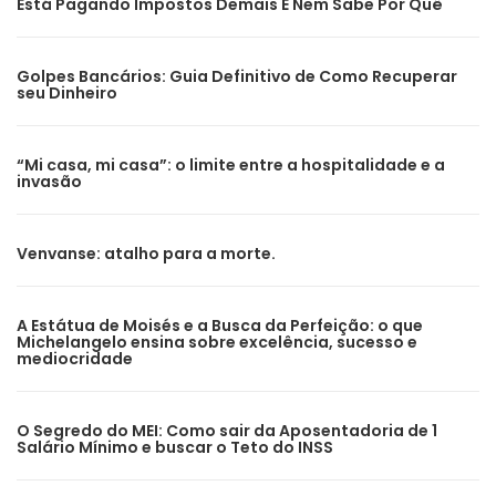
Está Pagando Impostos Demais E Nem Sabe Por Quê
Golpes Bancários: Guia Definitivo de Como Recuperar
seu Dinheiro
“Mi casa, mi casa”: o limite entre a hospitalidade e a
invasão
Venvanse: atalho para a morte.
A Estátua de Moisés e a Busca da Perfeição: o que
Michelangelo ensina sobre excelência, sucesso e
mediocridade
O Segredo do MEI: Como sair da Aposentadoria de 1
Salário Mínimo e buscar o Teto do INSS