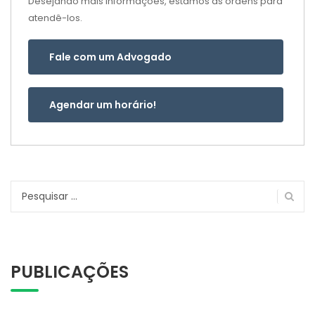
Desejando mais informações, estamos às ordens para
atendê-los.
Fale com um Advogado
Agendar um horário!
Pesquisar
por:
PUBLICAÇÕES