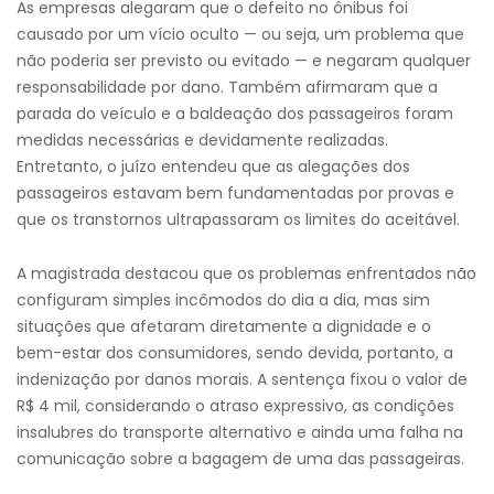
As empresas alegaram que o defeito no ônibus foi
causado por um vício oculto — ou seja, um problema que
não poderia ser previsto ou evitado — e negaram qualquer
responsabilidade por dano. Também afirmaram que a
parada do veículo e a baldeação dos passageiros foram
medidas necessárias e devidamente realizadas.
Entretanto, o juízo entendeu que as alegações dos
passageiros estavam bem fundamentadas por provas e
que os transtornos ultrapassaram os limites do aceitável.
A magistrada destacou que os problemas enfrentados não
configuram simples incômodos do dia a dia, mas sim
situações que afetaram diretamente a dignidade e o
bem-estar dos consumidores, sendo devida, portanto, a
indenização por danos morais. A sentença fixou o valor de
R$ 4 mil, considerando o atraso expressivo, as condições
insalubres do transporte alternativo e ainda uma falha na
comunicação sobre a bagagem de uma das passageiras.