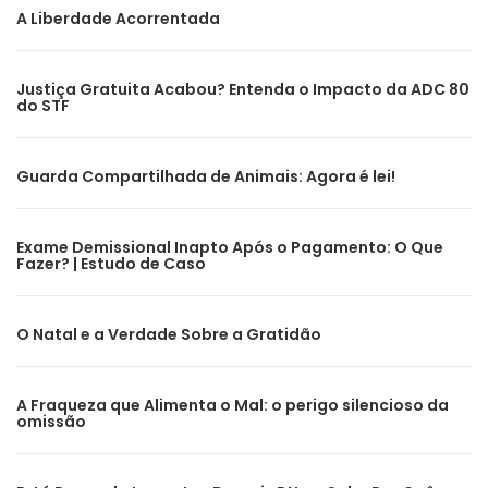
A Liberdade Acorrentada
Justiça Gratuita Acabou? Entenda o Impacto da ADC 80
do STF
Guarda Compartilhada de Animais: Agora é lei!
Exame Demissional Inapto Após o Pagamento: O Que
Fazer? | Estudo de Caso
O Natal e a Verdade Sobre a Gratidão
A Fraqueza que Alimenta o Mal: o perigo silencioso da
omissão