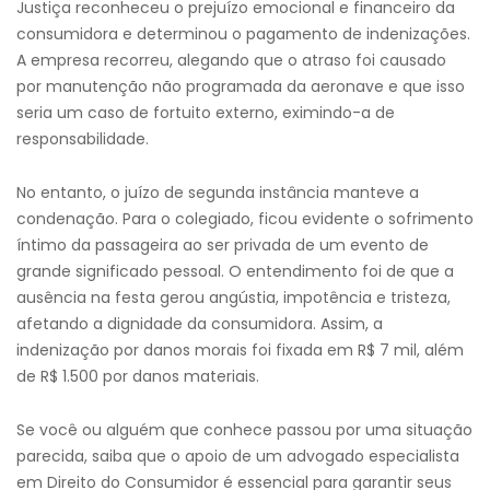
Justiça reconheceu o prejuízo emocional e financeiro da
consumidora e determinou o pagamento de indenizações.
A empresa recorreu, alegando que o atraso foi causado
por manutenção não programada da aeronave e que isso
seria um caso de fortuito externo, eximindo-a de
responsabilidade.
No entanto, o juízo de segunda instância manteve a
condenação. Para o colegiado, ficou evidente o sofrimento
íntimo da passageira ao ser privada de um evento de
grande significado pessoal. O entendimento foi de que a
ausência na festa gerou angústia, impotência e tristeza,
afetando a dignidade da consumidora. Assim, a
indenização por danos morais foi fixada em R$ 7 mil, além
de R$ 1.500 por danos materiais.
Se você ou alguém que conhece passou por uma situação
parecida, saiba que o apoio de um advogado especialista
em Direito do Consumidor é essencial para garantir seus