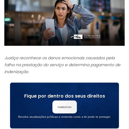
Justiça reconhece os danos emocionais causados pela
falha na prestação do serviço e determina pagamento de
indenização
.
Fique por dentro dos seus direitos
Cadastrar
Receba atualizações jurídicas e entenda como a lei pode te proteger.