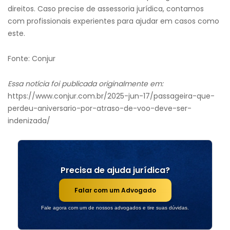
direitos. Caso precise de assessoria jurídica, contamos
com profissionais experientes para ajudar em casos como
este.
Fonte: Conjur
Essa notícia foi publicada originalmente em:
https://www.conjur.com.br/2025-jun-17/passageira-que-
perdeu-aniversario-por-atraso-de-voo-deve-ser-
indenizada/
Precisa de ajuda jurídica?
Falar com um Advogado
Fale agora com um de nossos advogados e tire suas dúvidas.