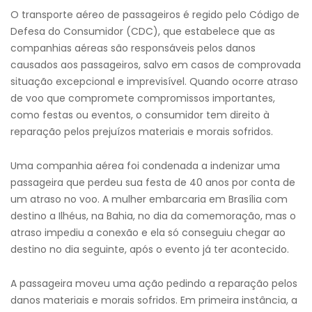
O transporte aéreo de passageiros é regido pelo Código de
Defesa do Consumidor (CDC), que estabelece que as
companhias aéreas são responsáveis pelos danos
causados aos passageiros, salvo em casos de comprovada
situação excepcional e imprevisível. Quando ocorre atraso
de voo que compromete compromissos importantes,
como festas ou eventos, o consumidor tem direito à
reparação pelos prejuízos materiais e morais sofridos.
Uma companhia aérea foi condenada a indenizar uma
passageira que perdeu sua festa de 40 anos por conta de
um atraso no voo. A mulher embarcaria em Brasília com
destino a Ilhéus, na Bahia, no dia da comemoração, mas o
atraso impediu a conexão e ela só conseguiu chegar ao
destino no dia seguinte, após o evento já ter acontecido.
A passageira moveu uma ação pedindo a reparação pelos
danos materiais e morais sofridos. Em primeira instância, a