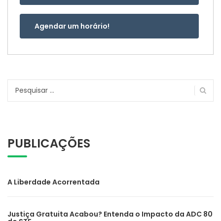
Agendar um horário!
Pesquisar
por:
PUBLICAÇÕES
A Liberdade Acorrentada
Justiça Gratuita Acabou? Entenda o Impacto da ADC 80