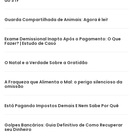
do STF
Guarda Compartilhada de Animais: Agora é lei!
Exame Demissional Inapto Após o Pagamento: O Que
Fazer? | Estudo de Caso
O Natal e a Verdade Sobre a Gratidão
A Fraqueza que Alimenta o Mal: o perigo silencioso da
omissão
Está Pagando Impostos Demais E Nem Sabe Por Quê
Golpes Bancários: Guia Definitivo de Como Recuperar
seu Dinheiro