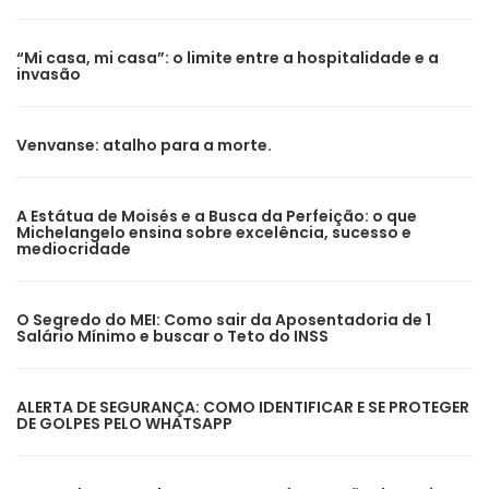
“Mi casa, mi casa”: o limite entre a hospitalidade e a
invasão
Venvanse: atalho para a morte.
A Estátua de Moisés e a Busca da Perfeição: o que
Michelangelo ensina sobre excelência, sucesso e
mediocridade
O Segredo do MEI: Como sair da Aposentadoria de 1
Salário Mínimo e buscar o Teto do INSS
ALERTA DE SEGURANÇA: COMO IDENTIFICAR E SE PROTEGER
DE GOLPES PELO WHATSAPP