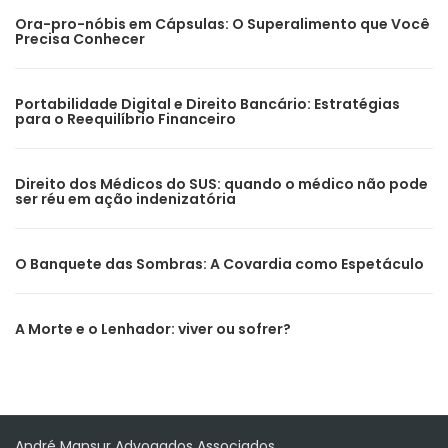
Ora-pro-nóbis em Cápsulas: O Superalimento que Você
Precisa Conhecer
Portabilidade Digital e Direito Bancário: Estratégias
para o Reequilíbrio Financeiro
Direito dos Médicos do SUS: quando o médico não pode
ser réu em ação indenizatória
O Banquete das Sombras: A Covardia como Espetáculo
A Morte e o Lenhador: viver ou sofrer?
André Mansur Advogados Associados.