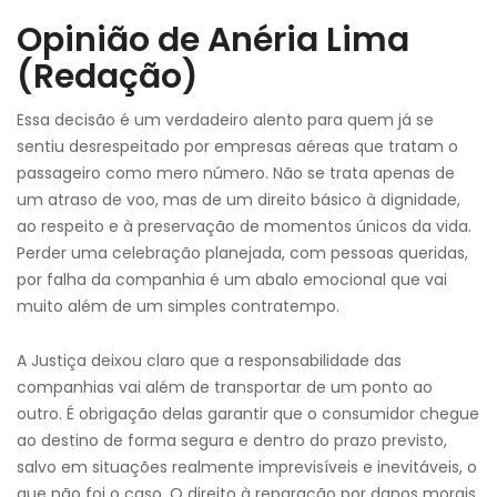
Opinião de Anéria Lima
(Redação)
Essa decisão é um verdadeiro alento para quem já se
sentiu desrespeitado por empresas aéreas que tratam o
passageiro como mero número. Não se trata apenas de
um atraso de voo, mas de um direito básico à dignidade,
ao respeito e à preservação de momentos únicos da vida.
Perder uma celebração planejada, com pessoas queridas,
por falha da companhia é um abalo emocional que vai
muito além de um simples contratempo.
A Justiça deixou claro que a responsabilidade das
companhias vai além de transportar de um ponto ao
outro. É obrigação delas garantir que o consumidor chegue
ao destino de forma segura e dentro do prazo previsto,
salvo em situações realmente imprevisíveis e inevitáveis, o
que não foi o caso. O direito à reparação por danos morais