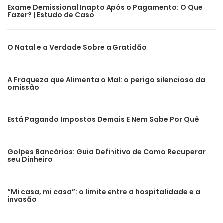
Exame Demissional Inapto Após o Pagamento: O Que
Fazer? | Estudo de Caso
O Natal e a Verdade Sobre a Gratidão
A Fraqueza que Alimenta o Mal: o perigo silencioso da
omissão
Está Pagando Impostos Demais E Nem Sabe Por Quê
Golpes Bancários: Guia Definitivo de Como Recuperar
seu Dinheiro
“Mi casa, mi casa”: o limite entre a hospitalidade e a
invasão