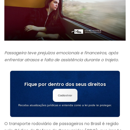
Passageira teve prejuízos emocionais e financeiros, após
enfrentar atrasos e falta de assistência durante o trajeto.
Fique por dentro dos seus direitos
Cadastrar
Receba atualizações jurídicas e entenda como a lei pode te proteger.
O transporte rodoviário de passageiros no Brasil é regido