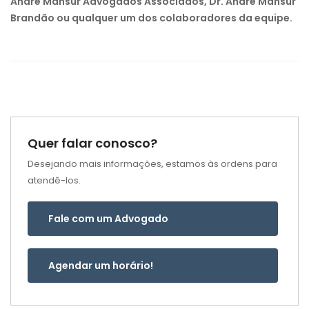
André Mansur Advogados Associados, Dr. André Mansur
Brandão ou qualquer um dos colaboradores da equipe.
Quer falar conosco?
Desejando mais informações, estamos às ordens para
atendê-los.
Fale com um Advogado
Agendar um horário!