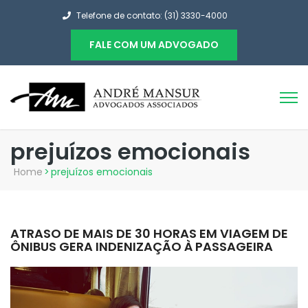
Telefone de contato: (31) 3330-4000
FALE COM UM ADVOGADO
prejuízos emocionais
Home
>
prejuízos emocionais
ATRASO DE MAIS DE 30 HORAS EM VIAGEM DE
ÔNIBUS GERA INDENIZAÇÃO À PASSAGEIRA