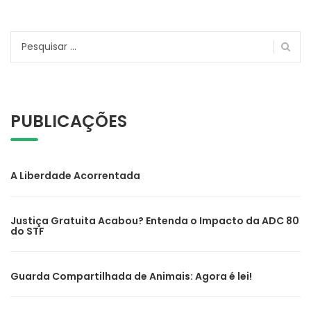
Pesquisar
por:
PUBLICAÇÕES
A Liberdade Acorrentada
Justiça Gratuita Acabou? Entenda o Impacto da ADC 80
do STF
Guarda Compartilhada de Animais: Agora é lei!