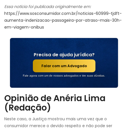
Essa notícia foi publicada originalmente em:
https://www.sosconsumidor.com.br/noticias-60999-tjdft-
aumenta-indenizacao-passageira-por-atraso-mais-30h-
em-viagem-onibus
Precisa de ajuda jurídica?
Falar com um Advogado
Fale agora com um de nossos advogados e tire suas dúvidas.
Opinião de Anéria Lima
(Redação)
Neste caso, a Justiça mostrou mais uma vez que o
consumidor merece o devido respeito e não pode ser