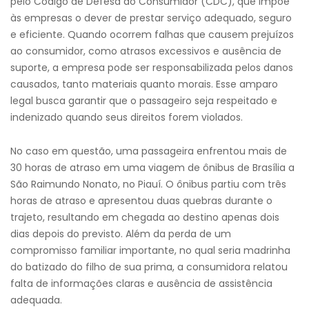
pelo Código de Defesa do Consumidor (CDC), que impõe
às empresas o dever de prestar serviço adequado, seguro
e eficiente. Quando ocorrem falhas que causem prejuízos
ao consumidor, como atrasos excessivos e ausência de
suporte, a empresa pode ser responsabilizada pelos danos
causados, tanto materiais quanto morais. Esse amparo
legal busca garantir que o passageiro seja respeitado e
indenizado quando seus direitos forem violados.
No caso em questão, uma passageira enfrentou mais de
30 horas de atraso em uma viagem de ônibus de Brasília a
São Raimundo Nonato, no Piauí. O ônibus partiu com três
horas de atraso e apresentou duas quebras durante o
trajeto, resultando em chegada ao destino apenas dois
dias depois do previsto. Além da perda de um
compromisso familiar importante, no qual seria madrinha
do batizado do filho de sua prima, a consumidora relatou
falta de informações claras e ausência de assistência
adequada.