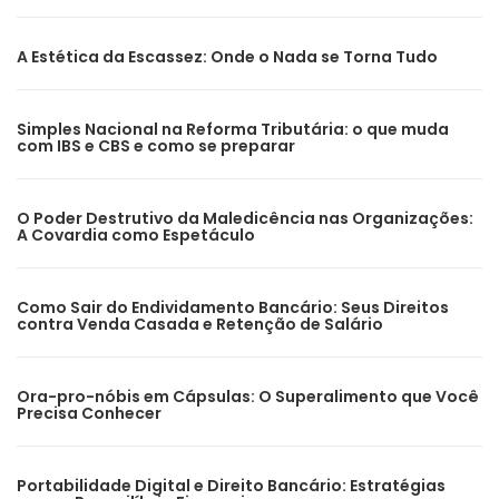
A Estética da Escassez: Onde o Nada se Torna Tudo
Simples Nacional na Reforma Tributária: o que muda
com IBS e CBS e como se preparar
O Poder Destrutivo da Maledicência nas Organizações:
A Covardia como Espetáculo
Como Sair do Endividamento Bancário: Seus Direitos
contra Venda Casada e Retenção de Salário
Ora-pro-nóbis em Cápsulas: O Superalimento que Você
Precisa Conhecer
Portabilidade Digital e Direito Bancário: Estratégias