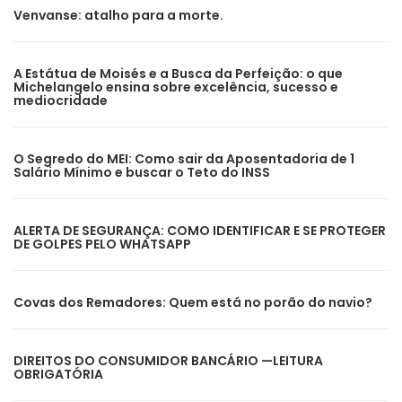
Venvanse: atalho para a morte.
A Estátua de Moisés e a Busca da Perfeição: o que
Michelangelo ensina sobre excelência, sucesso e
mediocridade
O Segredo do MEI: Como sair da Aposentadoria de 1
Salário Mínimo e buscar o Teto do INSS
ALERTA DE SEGURANÇA: COMO IDENTIFICAR E SE PROTEGER
DE GOLPES PELO WHATSAPP
Covas dos Remadores: Quem está no porão do navio?
DIREITOS DO CONSUMIDOR BANCÁRIO —LEITURA
OBRIGATÓRIA