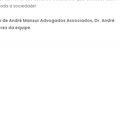
toda a sociedade!
ão de André Mansur Advogados Associados, Dr. André
res da equipe.