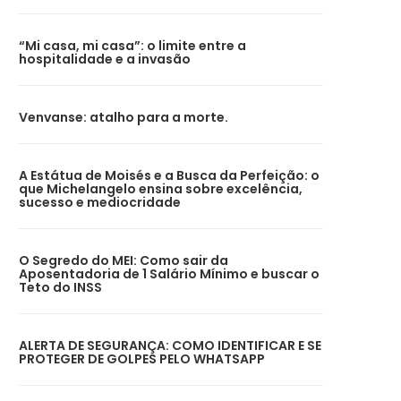
“Mi casa, mi casa”: o limite entre a
hospitalidade e a invasão
Venvanse: atalho para a morte.
A Estátua de Moisés e a Busca da Perfeição: o
que Michelangelo ensina sobre excelência,
sucesso e mediocridade
O Segredo do MEI: Como sair da
Aposentadoria de 1 Salário Mínimo e buscar o
Teto do INSS
ALERTA DE SEGURANÇA: COMO IDENTIFICAR E SE
PROTEGER DE GOLPES PELO WHATSAPP