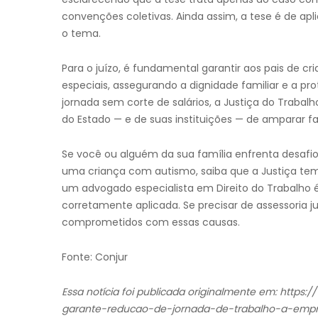
convenções coletivas. Ainda assim, a tese é de ap
o tema.
Para o juízo, é fundamental garantir aos pais de 
especiais, assegurando a dignidade familiar e a pr
jornada sem corte de salários, a Justiça do Trabalh
do Estado — e de suas instituições — de amparar fa
Se você ou alguém da sua família enfrenta desafi
uma criança com autismo, saiba que a Justiça tem 
um advogado especialista em Direito do Trabalho é 
corretamente aplicada. Se precisar de assessoria j
comprometidos com essas causas.
Fonte: Conjur
Essa notícia foi publicada originalmente em: https
garante-reducao-de-jornada-de-trabalho-a-empr