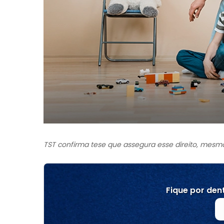
TST confirma tese que assegura esse direito, mes
Fique por dent