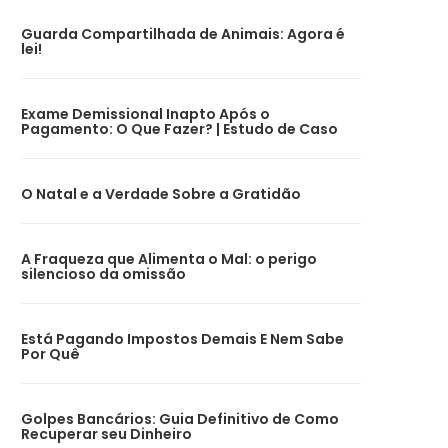
Guarda Compartilhada de Animais: Agora é
lei!
Exame Demissional Inapto Após o
Pagamento: O Que Fazer? | Estudo de Caso
O Natal e a Verdade Sobre a Gratidão
A Fraqueza que Alimenta o Mal: o perigo
silencioso da omissão
Está Pagando Impostos Demais E Nem Sabe
Por Quê
Golpes Bancários: Guia Definitivo de Como
Recuperar seu Dinheiro