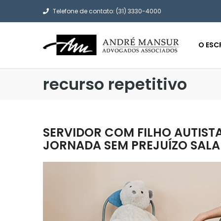
Telefone de contato: (31) 3330-4000
O ESC
recurso repetitivo
SERVIDOR COM FILHO AUTISTA
JORNADA SEM PREJUÍZO SALA