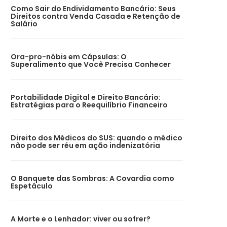
Como Sair do Endividamento Bancário: Seus
Direitos contra Venda Casada e Retenção de
Salário
Ora-pro-nóbis em Cápsulas: O
Superalimento que Você Precisa Conhecer
Portabilidade Digital e Direito Bancário:
Estratégias para o Reequilíbrio Financeiro
Direito dos Médicos do SUS: quando o médico
não pode ser réu em ação indenizatória
O Banquete das Sombras: A Covardia como
Espetáculo
A Morte e o Lenhador: viver ou sofrer?