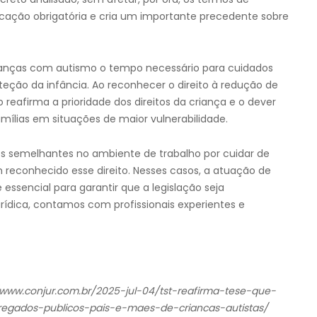
licação obrigatória e cria um importante precedente sobre
crianças com autismo o tempo necessário para cuidados
oteção da infância. Ao reconhecer o direito à redução de
o reafirma a prioridade dos direitos da criança e o dever
mílias em situações de maior vulnerabilidade.
os semelhantes no ambiente de trabalho por cuidar de
reconhecido esse direito. Nesses casos, a atuação de
essencial para garantir que a legislação seja
urídica, contamos com profissionais experientes e
://www.conjur.com.br/2025-jul-04/tst-reafirma-tese-que-
egados-publicos-pais-e-maes-de-criancas-autistas/