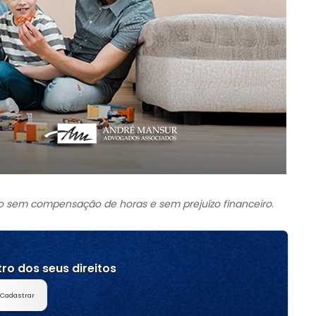
mo sem compensação de horas e sem prejuízo financeiro
.
ro dos seus direitos
Cadastrar