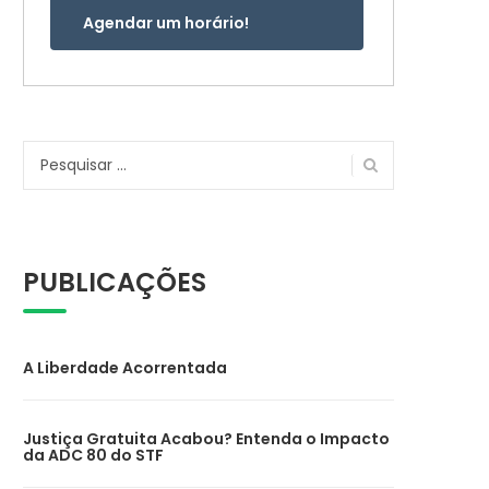
Agendar um horário!
Pesquisar
por:
PUBLICAÇÕES
A Liberdade Acorrentada
Justiça Gratuita Acabou? Entenda o Impacto
da ADC 80 do STF