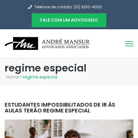
Telefone de contato: (31) 3330-4000
FALE COM UM ADVOGADO
regime especial
Home
>
regime especial
ESTUDANTES IMPOSSIBILITADOS DE IR ÀS
AULAS TERÃO REGIME ESPECIAL