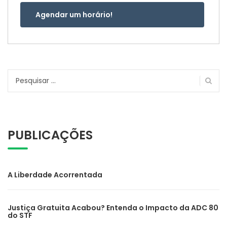
Agendar um horário!
Pesquisar
por:
PUBLICAÇÕES
A Liberdade Acorrentada
Justiça Gratuita Acabou? Entenda o Impacto da ADC 80
do STF