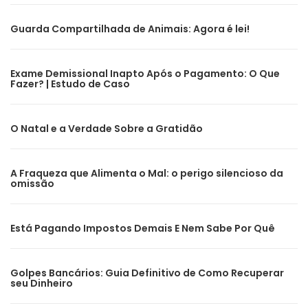
Guarda Compartilhada de Animais: Agora é lei!
Exame Demissional Inapto Após o Pagamento: O Que
Fazer? | Estudo de Caso
O Natal e a Verdade Sobre a Gratidão
A Fraqueza que Alimenta o Mal: o perigo silencioso da
omissão
Está Pagando Impostos Demais E Nem Sabe Por Quê
Golpes Bancários: Guia Definitivo de Como Recuperar
seu Dinheiro