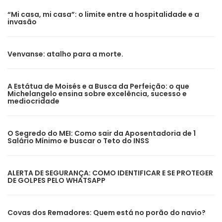
“Mi casa, mi casa”: o limite entre a hospitalidade e a
invasão
Venvanse: atalho para a morte.
A Estátua de Moisés e a Busca da Perfeição: o que
Michelangelo ensina sobre excelência, sucesso e
mediocridade
O Segredo do MEI: Como sair da Aposentadoria de 1
Salário Mínimo e buscar o Teto do INSS
ALERTA DE SEGURANÇA: COMO IDENTIFICAR E SE PROTEGER
DE GOLPES PELO WHATSAPP
Covas dos Remadores: Quem está no porão do navio?