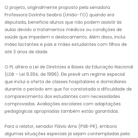
O projeto, originalmente proposto pela senadora
Professora Dorinha Seabra (União-TO) quando era
deputada, beneficia alunos que não podem assistir às
aulas devido a tratamentos médicos ou condições de
saúde que impedem o deslocamento. Além disso, inclui
mães lactantes e pais e mães estudantes com filhos de
até 3 anos de idade.
O PL altera a Lei de Diretrizes e Bases da Educação Nacional
(LDB – Lei 9.394, de 1996). Ele prevê um regime especial
que inclui a oferta de classes hospitalares e domiciliares
durante o período em que for constatada a dificuldade de
comparecimento dos estudantes com necessidades
comprovadas. Avaliações escolares com adaptações
pedagógicas apropriadas também estão garantidas.
Para o relator, senador Flávio Arns (PSB-PR), embora
algumas situações especiais já sejam contempladas pela