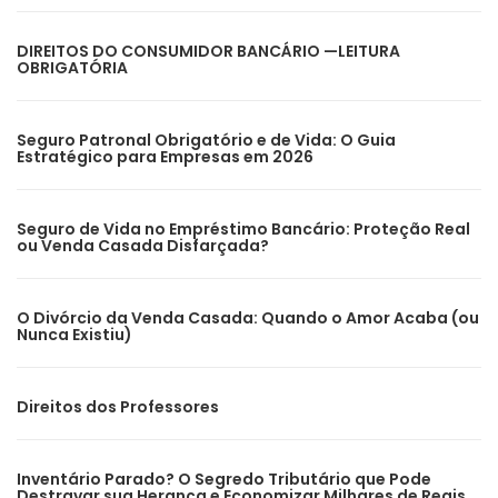
DIREITOS DO CONSUMIDOR BANCÁRIO —LEITURA
OBRIGATÓRIA
Seguro Patronal Obrigatório e de Vida: O Guia
Estratégico para Empresas em 2026
Seguro de Vida no Empréstimo Bancário: Proteção Real
ou Venda Casada Disfarçada?
O Divórcio da Venda Casada: Quando o Amor Acaba (ou
Nunca Existiu)
Direitos dos Professores
Inventário Parado? O Segredo Tributário que Pode
Destravar sua Herança e Economizar Milhares de Reais