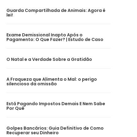
Guarda Compartilhada de Animais: Agora é
lei!
Exame Demissional Inapto Após o
Pagamento: O Que Fazer? | Estudo de Caso
O Natal e a Verdade Sobre a Gratidão
A Fraqueza que Alimenta o Mal: o perigo
silencioso da omissão
Está Pagando Impostos Demais E Nem Sabe
Por Quê
Golpes Bancários: Guia Definitivo de Como
Recuperar seu Dinheiro