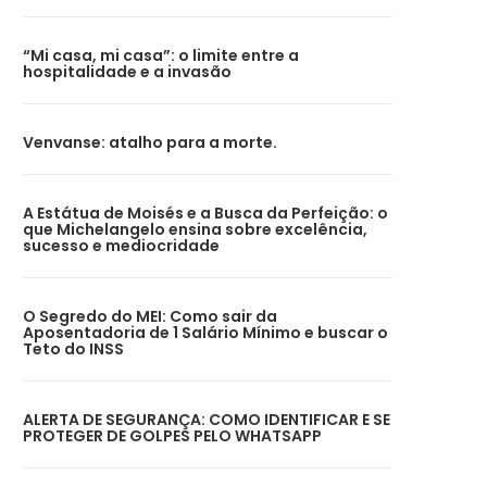
“Mi casa, mi casa”: o limite entre a
hospitalidade e a invasão
Venvanse: atalho para a morte.
A Estátua de Moisés e a Busca da Perfeição: o
que Michelangelo ensina sobre excelência,
sucesso e mediocridade
O Segredo do MEI: Como sair da
Aposentadoria de 1 Salário Mínimo e buscar o
Teto do INSS
ALERTA DE SEGURANÇA: COMO IDENTIFICAR E SE
PROTEGER DE GOLPES PELO WHATSAPP