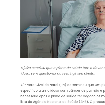
A juíza concluiu que o plano de saúde tem o dever 
idosa, sem questionar ou restringir seu direito
.
A 1ª Vara Cível de Natal (RN) determinou que um 
específico a uma idosa com câncer de pulmão e pag
necessária após o plano de saúde ter negado os 
lista da Agência Nacional de Saúde (ANS). O proce