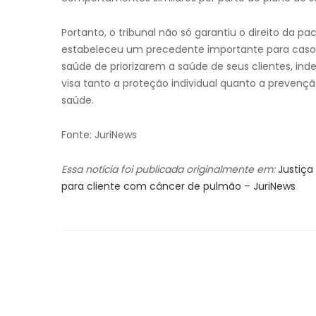
Portanto, o tribunal não só garantiu o direito d
estabeleceu um precedente importante para casos
saúde de priorizarem a saúde de seus clientes, in
visa tanto a proteção individual quanto a prevençã
saúde.
Fonte: JuriNews
Essa notícia foi publicada originalmente em:
Justiça
para cliente com câncer de pulmão – JuriNews