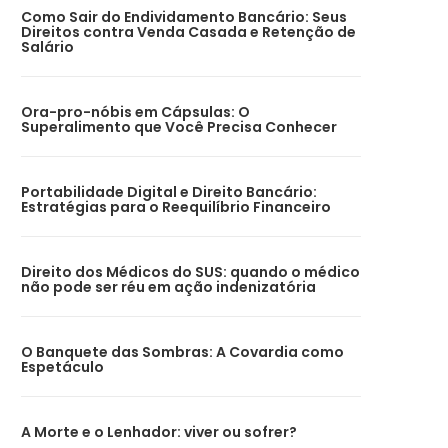
Como Sair do Endividamento Bancário: Seus
Direitos contra Venda Casada e Retenção de
Salário
Ora-pro-nóbis em Cápsulas: O
Superalimento que Você Precisa Conhecer
Portabilidade Digital e Direito Bancário:
Estratégias para o Reequilíbrio Financeiro
Direito dos Médicos do SUS: quando o médico
não pode ser réu em ação indenizatória
O Banquete das Sombras: A Covardia como
Espetáculo
A Morte e o Lenhador: viver ou sofrer?