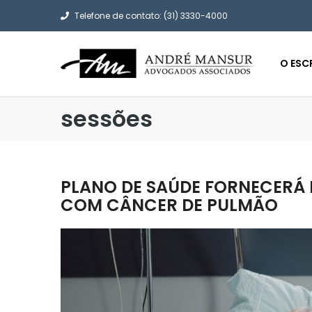
Telefone de contato: (31) 3330-4000
O ESC
sessões
PLANO DE SAÚDE FORNECERÁ 
COM CÂNCER DE PULMÃO