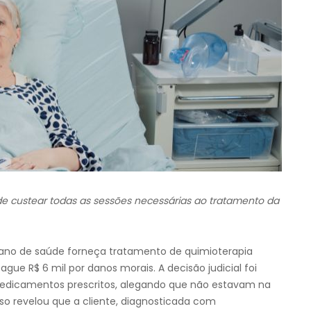
de custear todas as sessões necessárias ao tratamento da
plano de saúde forneça tratamento de quimioterapia
ue R$ 6 mil por danos morais. A decisão judicial foi
medicamentos prescritos, alegando que não estavam na
sso revelou que a cliente, diagnosticada com