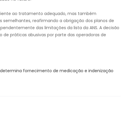
a paciente ao tratamento adequado, mas também
 semelhantes, reafirmando a obrigação dos planos de
dependentemente das limitações da lista da ANS. A decisão
o de práticas abusivas por parte das operadoras de
 determina fornecimento de medicação e indenização