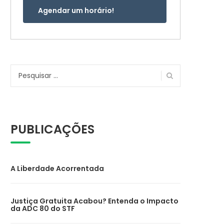
Agendar um horário!
Pesquisar
por:
PUBLICAÇÕES
A Liberdade Acorrentada
Justiça Gratuita Acabou? Entenda o Impacto
da ADC 80 do STF