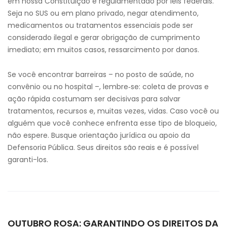
em nossa Constituição e regulamentado por leis federais.
Seja no SUS ou em plano privado, negar atendimento,
medicamentos ou tratamentos essenciais pode ser
considerado ilegal e gerar obrigação de cumprimento
imediato; em muitos casos, ressarcimento por danos.
Se você encontrar barreiras – no posto de saúde, no
convênio ou no hospital –, lembre‑se: coleta de provas e
ação rápida costumam ser decisivas para salvar
tratamentos, recursos e, muitas vezes, vidas. Caso você ou
alguém que você conhece enfrenta esse tipo de bloqueio,
não espere. Busque orientação jurídica ou apoio da
Defensoria Pública. Seus direitos são reais e é possível
garanti-los.
OUTUBRO ROSA: GARANTINDO OS DIREITOS DA