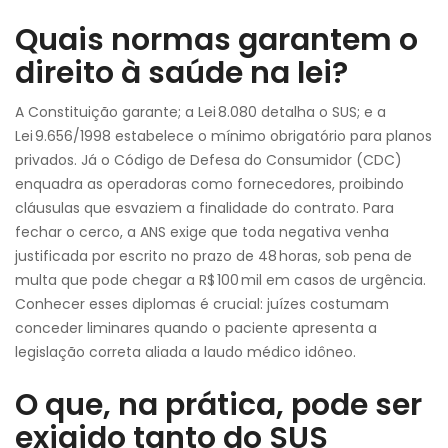
Quais normas garantem o
direito à saúde na lei?
A Constituição garante; a Lei 8.080 detalha o SUS; e a
Lei 9.656/1998 estabelece o mínimo obrigatório para planos
privados. Já o Código de Defesa do Consumidor (CDC)
enquadra as operadoras como fornecedores, proibindo
cláusulas que esvaziem a finalidade do contrato. Para
fechar o cerco, a ANS exige que toda negativa venha
justificada por escrito no prazo de 48 horas, sob pena de
multa que pode chegar a R$ 100 mil em casos de urgência.
Conhecer esses diplomas é crucial: juízes costumam
conceder liminares quando o paciente apresenta a
legislação correta aliada a laudo médico idôneo.
O que, na prática, pode ser
exigido tanto do SUS