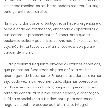
tratamentos ou medicamentos essenciais, mesmo com
indicação médica, as mulheres podem recorrer à Justiça
para garantir seus direitos.
Na maioria dos casos, a Justiça reconhece a urgência e a
necessidade do tratamento, obrigando as operadoras a
custearem os procedimentos. É importante que as
pacientes saibam que a lista da ANS não é exaustiva, ou
seja, não limita todos os tratamentos possíveis para o
câncer de mama.
Outro problema frequente envolve os exames genéticos,
que podem ser fundamentais para definir a melhor
abordagem de tratamento. Embora o uso desses exames
seja cada vez mais recomendado, algumas operadoras
ainda se recusam a cobri-los, alegando que não fazem
parte da cobertura mínima. Nesse cenário, a orientação
jurídica especializada é fundamental para contestar a
negativa e obter o acesso ao tratamento integral.