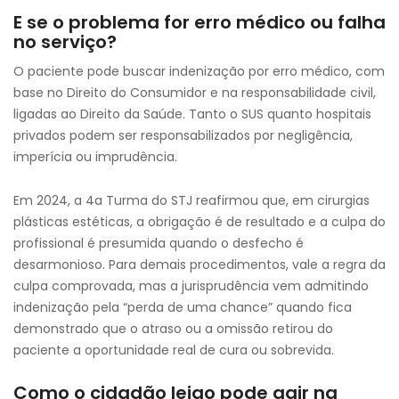
E se o problema for erro médico ou falha
no serviço?
O paciente pode buscar indenização por erro médico, com
base no Direito do Consumidor e na responsabilidade civil,
ligadas ao Direito da Saúde. Tanto o SUS quanto hospitais
privados podem ser responsabilizados por negligência,
imperícia ou imprudência.
Em 2024, a 4a Turma do STJ reafirmou que, em cirurgias
plásticas estéticas, a obrigação é de resultado e a culpa do
profissional é presumida quando o desfecho é
desarmonioso. Para demais procedimentos, vale a regra da
culpa comprovada, mas a jurisprudência vem admitindo
indenização pela “perda de uma chance” quando fica
demonstrado que o atraso ou a omissão retirou do
paciente a oportunidade real de cura ou sobrevida.
Como o cidadão leigo pode agir na