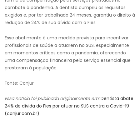
forma de compensação pelos serviços prestados no
combate à pandemia. A dentista cumpriu os requisitos
exigidos e, por ter trabalhado 24 meses, garantiu o direito à
redução de 24% de sua dívida com o Fies.
Esse abatimento é uma medida prevista para incentivar
profissionais de saúde a atuarem no SUS, especialmente
em momentos críticos como a pandemia, oferecendo
uma compensação financeira pelo serviço essencial que
prestaram à população.
Fonte: Conjur
Essa notícia foi publicada originalmente em:
Dentista abate
24% de dívida do Fies por atuar no SUS contra a Covid-19
(conjur.com.br)