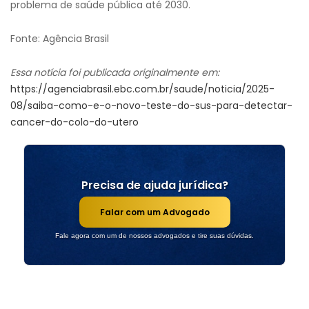
problema de saúde pública até 2030.
Fonte: Agência Brasil
Essa notícia foi publicada originalmente em:
https://agenciabrasil.ebc.com.br/saude/noticia/2025-
08/saiba-como-e-o-novo-teste-do-sus-para-detectar-
cancer-do-colo-do-utero
Precisa de ajuda jurídica?
Falar com um Advogado
Fale agora com um de nossos advogados e tire suas dúvidas.