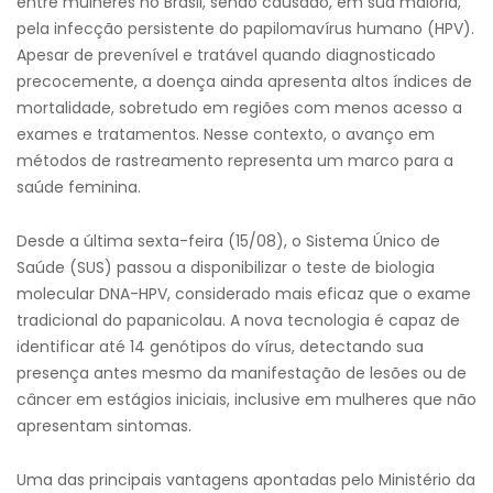
entre mulheres no Brasil, sendo causado, em sua maioria,
pela infecção persistente do papilomavírus humano (HPV).
Apesar de prevenível e tratável quando diagnosticado
precocemente, a doença ainda apresenta altos índices de
mortalidade, sobretudo em regiões com menos acesso a
exames e tratamentos. Nesse contexto, o avanço em
métodos de rastreamento representa um marco para a
saúde feminina.
Desde a última sexta-feira (15/08), o Sistema Único de
Saúde (SUS) passou a disponibilizar o teste de biologia
molecular DNA-HPV, considerado mais eficaz que o exame
tradicional do papanicolau. A nova tecnologia é capaz de
identificar até 14 genótipos do vírus, detectando sua
presença antes mesmo da manifestação de lesões ou de
câncer em estágios iniciais, inclusive em mulheres que não
apresentam sintomas.
Uma das principais vantagens apontadas pelo Ministério da