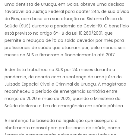
Uma dentista de Uruaçu, em Goiás, obteve uma decisão
favorável da Justiça Federal para abater 24% de sua dívida
do Fies, com base em sua atuação no Sistema Único de
Saúde (SUS) durante a pandemia de Covid-19. O benefício
está previsto no artigo 6°- B da Lei 10.260/2001, que
permite a redução de 1% do saldo devedor por mês para
profissionais de saúde que atuaram por, pelo menos, seis
meses no SUS e firmaram o financiamento até 2017.
A dentista trabalhou no SUS por 24 meses durante a
pandemia, de acordo com a sentença de uma juíza do
Juizado Especial Cível e Criminal de Uruaçu. A magistrada
reconheceu o período de emergência sanitária entre
março de 2020 e maio de 2022, quando o Ministério da
Saúde declarou o fim da emergência em saúde pública.
A sentença foi baseada na legislação que assegura o
abatimento mensal para profissionais de saúde, como