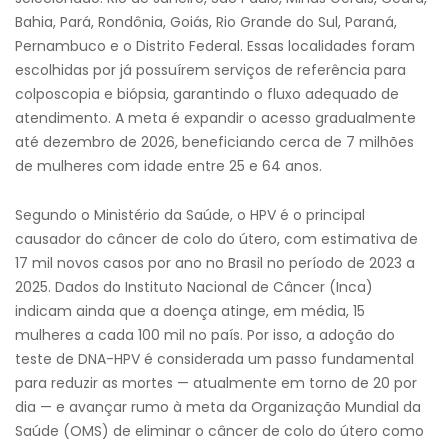
Bahia, Pará, Rondônia, Goiás, Rio Grande do Sul, Paraná,
Pernambuco e o Distrito Federal. Essas localidades foram
escolhidas por já possuírem serviços de referência para
colposcopia e biópsia, garantindo o fluxo adequado de
atendimento. A meta é expandir o acesso gradualmente
até dezembro de 2026, beneficiando cerca de 7 milhões
de mulheres com idade entre 25 e 64 anos.
Segundo o Ministério da Saúde, o HPV é o principal
causador do câncer de colo do útero, com estimativa de
17 mil novos casos por ano no Brasil no período de 2023 a
2025. Dados do Instituto Nacional de Câncer (Inca)
indicam ainda que a doença atinge, em média, 15
mulheres a cada 100 mil no país. Por isso, a adoção do
teste de DNA-HPV é considerada um passo fundamental
para reduzir as mortes — atualmente em torno de 20 por
dia — e avançar rumo à meta da Organização Mundial da
Saúde (OMS) de eliminar o câncer de colo do útero como