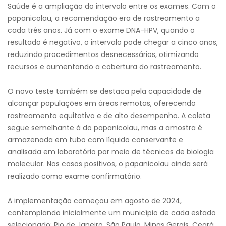
Saúde é a ampliação do intervalo entre os exames. Com o
papanicolau, a recomendação era de rastreamento a
cada três anos. Já com o exame DNA-HPV, quando o
resultado é negativo, o intervalo pode chegar a cinco anos,
reduzindo procedimentos desnecessários, otimizando
recursos e aumentando a cobertura do rastreamento.
O novo teste também se destaca pela capacidade de
alcançar populações em áreas remotas, oferecendo
rastreamento equitativo e de alto desempenho. A coleta
segue semelhante à do papanicolau, mas a amostra é
armazenada em tubo com líquido conservante e
analisada em laboratório por meio de técnicas de biologia
molecular. Nos casos positivos, o papanicolau ainda será
realizado como exame confirmatório.
A implementação começou em agosto de 2024,
contemplando inicialmente um município de cada estado
selecionado: Rio de Janeiro, São Paulo, Minas Gerais, Ceará,