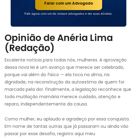
Falar com um Advogado
Fale agora com um de nossos advogados e tire suas dúvidas.
Opinião de Anéria Lima
(Redação)
Excelente notícia para todas nós, mulheres. A aprovação
dessa nova lei é um avanço que merece ser celebrado,
porque vai além do físico — ela toca na alma, na
dignidade, na reconstrução da autoestima de quem foi
marcada pela dor. Finalmente, a legislação reconhece que
toda mutilação mamária merece cuidado, atenção e
reparo, independentemente da causa.
Como mulher, eu aplaudo e agradeço por essa conquista.
Em nome de tantas outras que já passaram ou ainda vão
passar por esse desafio, registro aqui meu