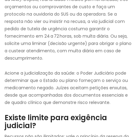
orçamentos ou comprovantes de custo e faça um
protocolo na ouvidoria do SUS ou da operadora. Se a
resposta não vier ou insistir na recusa, a via judicial com
pedido de tutela de urgência costuma garantir o
fornecimento em 24 a 72 horas, sob multa diária. Ou seja,
solicite uma liminar (decisão urgente) para obrigar o plano
a custear atendimento, com multa diária em caso de
descumprimento.
Acione a judicialização da saúde: o Poder Judiciário pode
determinar que o Estado ou plano forneçam o serviço ou
medicamento negado. Juízes aceitam petições enxutas,
desde que acompanhadas dos documentos essenciais e
de quadro clínico que demonstre risco relevante.
Existe limite para exigência
judicial?
Recursos não são ilimitados: vale o princípio da reserva do