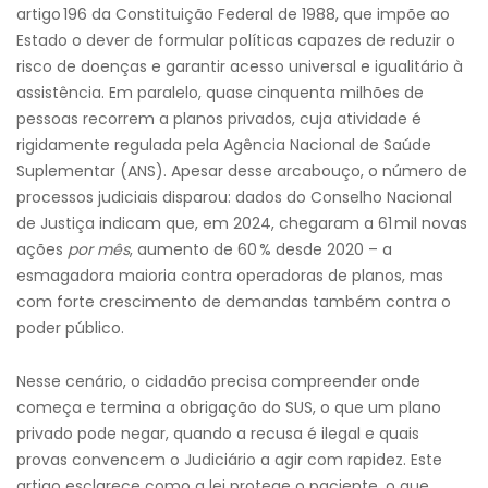
artigo 196 da Constituição Federal de 1988, que impõe ao
Estado o dever de formular políticas capazes de reduzir o
risco de doenças e garantir acesso universal e igualitário à
assistência. Em paralelo, quase cinquenta milhões de
pessoas recorrem a planos privados, cuja atividade é
rigidamente regulada pela Agência Nacional de Saúde
Suplementar (ANS). Apesar desse arcabouço, o número de
processos judiciais disparou: dados do Conselho Nacional
de Justiça indicam que, em 2024, chegaram a 61 mil novas
ações
por mês
, aumento de 60 % desde 2020 – a
esmagadora maioria contra operadoras de planos, mas
com forte crescimento de demandas também contra o
poder público.
Nesse cenário, o cidadão precisa compreender onde
começa e termina a obrigação do SUS, o que um plano
privado pode negar, quando a recusa é ilegal e quais
provas convencem o Judiciário a agir com rapidez. Este
artigo esclarece como a lei protege o paciente, o que