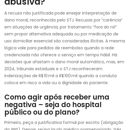
abusiva?
A recusa não justificada pode ensejar interpretação de
dano moral, reconhecida pelo STJ. Recusas por “carência”
em situações de urgência, por tratamento “fora do rol”
sem propor alternativa adequada ou por medicação de
uso domiciliar essencial são consideradas ilícitas. A mesma
lógica vale para pedidos de reembolso quando a rede
credenciada não oferece o serviço em tempo hábil. Há
decisões que afastam o dano moral automático, mas, em
2024, tribunais estaduais e o STJ reconheceram
indenizações de R$ 10 mil a R$ 100 mil quando a conduta
coloca em risco a vida ou a dignidade do paciente.
Como agir após receber uma
negativa – seja do hospital
público ou do plano?
Primeiro, peça a justificativa formal por escrito (obrigação
da ANS). Depois, reúna laudo médico pormenorizado, três