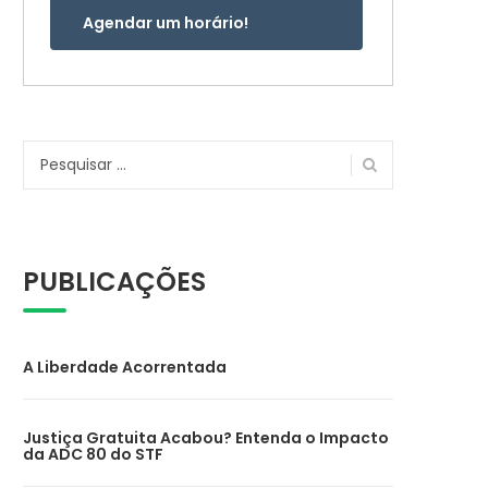
Agendar um horário!
Pesquisar
por:
PUBLICAÇÕES
A Liberdade Acorrentada
Justiça Gratuita Acabou? Entenda o Impacto
da ADC 80 do STF