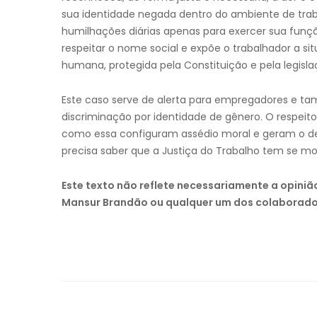
sua identidade negada dentro do ambiente de trab
humilhações diárias apenas para exercer sua funç
respeitar o nome social e expõe o trabalhador a si
humana, protegida pela Constituição e pela legislaç
Este caso serve de alerta para empregadores e t
discriminação por identidade de gênero. O respeito
como essa configuram assédio moral e geram o dev
precisa saber que a Justiça do Trabalho tem se mos
Este texto não reflete necessariamente a opini
Mansur Brandão ou qualquer um dos colaborado