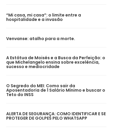
“Mi casa, mi casa”: o limite entre a
hospitalidade e a invasão
Venvanse: atalho para a morte.
A Estátua de Moisés e a Busca da Perfeição: o
que Michelangelo ensina sobre excelência,
sucesso e mediocridade
O Segredo do MEI: Como sair da
Aposentadoria de 1 Salário Mínimo e buscar o
Teto do INSS
ALERTA DE SEGURANÇA: COMO IDENTIFICAR E SE
PROTEGER DE GOLPES PELO WHATSAPP