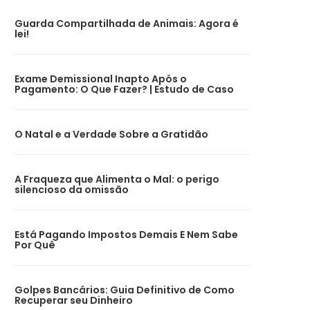
Guarda Compartilhada de Animais: Agora é
lei!
Exame Demissional Inapto Após o
Pagamento: O Que Fazer? | Estudo de Caso
O Natal e a Verdade Sobre a Gratidão
A Fraqueza que Alimenta o Mal: o perigo
silencioso da omissão
Está Pagando Impostos Demais E Nem Sabe
Por Quê
Golpes Bancários: Guia Definitivo de Como
Recuperar seu Dinheiro