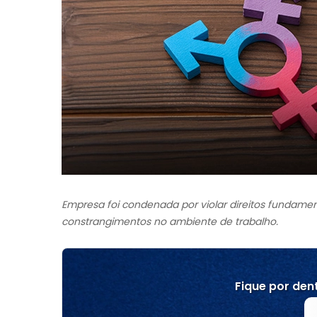
Empresa foi condenada por violar direitos fundame
constrangimentos no ambiente de trabalho.
Fique por dent