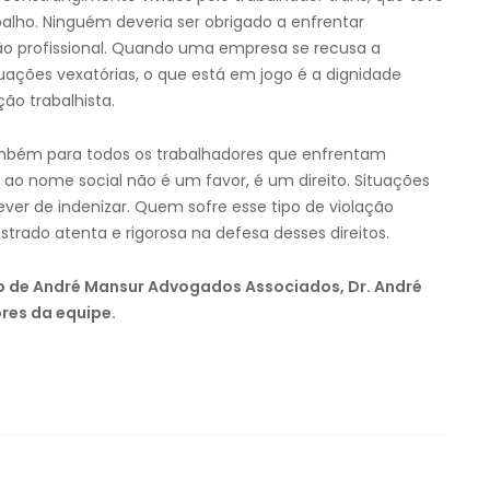
alho. Ninguém deveria ser obrigado a enfrentar
ão profissional. Quando uma empresa se recusa a
tuações vexatórias, o que está em jogo é a dignidade
ão trabalhista.
ambém para todos os trabalhadores que enfrentam
 ao nome social não é um favor, é um direito. Situações
er de indenizar. Quem sofre esse tipo de violação
trado atenta e rigorosa na defesa desses direitos.
ão de André Mansur Advogados Associados, Dr. André
res da equipe.