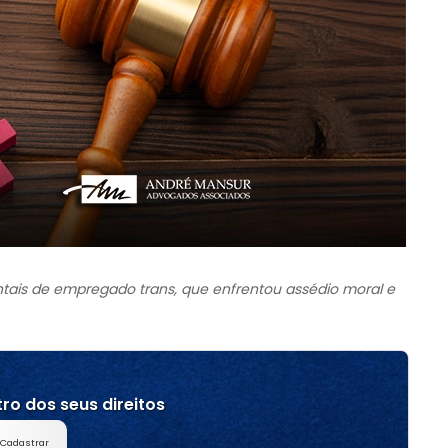
ntais de empregado trans, que enfrentou assédio moral e
ro dos seus direitos
Cadastrar