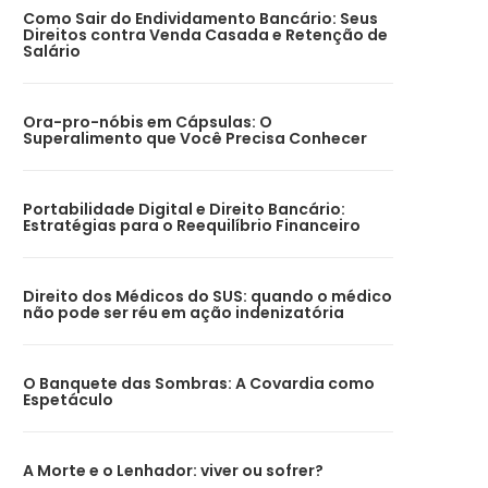
Como Sair do Endividamento Bancário: Seus
Direitos contra Venda Casada e Retenção de
Salário
Ora-pro-nóbis em Cápsulas: O
Superalimento que Você Precisa Conhecer
Portabilidade Digital e Direito Bancário:
Estratégias para o Reequilíbrio Financeiro
Direito dos Médicos do SUS: quando o médico
não pode ser réu em ação indenizatória
O Banquete das Sombras: A Covardia como
Espetáculo
A Morte e o Lenhador: viver ou sofrer?