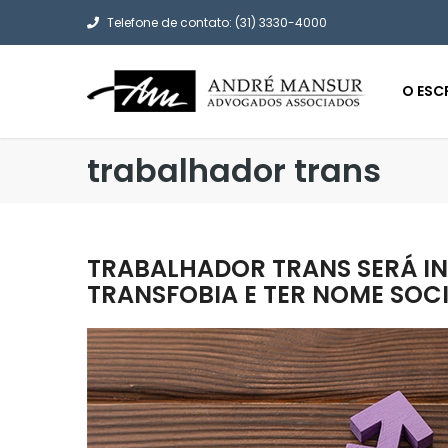
Telefone de contato: (31) 3330-4000
O ESC
trabalhador trans
TRABALHADOR TRANS SERÁ I
TRANSFOBIA E TER NOME SO