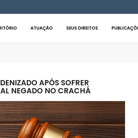
RITÓRIO
ATUAÇÃO
SEUS DIREITOS
PUBLICAÇÕ
NDENIZADO APÓS SOFRER
CIAL NEGADO NO CRACHÁ