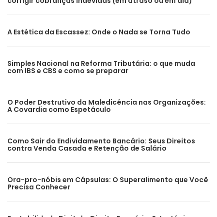
corrigir cobranças indevidas (em atraso ou em dia)
A Estética da Escassez: Onde o Nada se Torna Tudo
Simples Nacional na Reforma Tributária: o que muda
com IBS e CBS e como se preparar
O Poder Destrutivo da Maledicência nas Organizações:
A Covardia como Espetáculo
Como Sair do Endividamento Bancário: Seus Direitos
contra Venda Casada e Retenção de Salário
Ora-pro-nóbis em Cápsulas: O Superalimento que Você
Precisa Conhecer