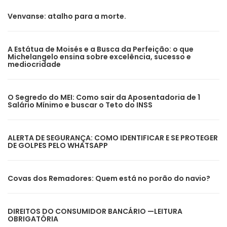
Venvanse: atalho para a morte.
A Estátua de Moisés e a Busca da Perfeição: o que
Michelangelo ensina sobre excelência, sucesso e
mediocridade
O Segredo do MEI: Como sair da Aposentadoria de 1
Salário Mínimo e buscar o Teto do INSS
ALERTA DE SEGURANÇA: COMO IDENTIFICAR E SE PROTEGER
DE GOLPES PELO WHATSAPP
Covas dos Remadores: Quem está no porão do navio?
DIREITOS DO CONSUMIDOR BANCÁRIO —LEITURA
OBRIGATÓRIA