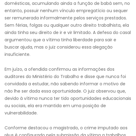
domésticas, acumulando ainda a função de babá sem, no
entanto, possuir nenhum vínculo empregatício ou sequer
ser remunerada informalmente pelos serviços prestados.
Sem férias, folgas ou qualquer outro direito trabalhista, ela
ainda tinha seu direito de ir e vir limitado. A defesa do casal
argumentou que a vítima tinha liberdade para sair e
buscar ajuda, mas o juiz considerou essa alegação
insuficiente.
Em juízo, a ofendida confirmou as informações dos
auditores do Ministério do Trabalho e disse que nunca foi
convidada a estudar, não sabendo informar o motivo de
não lhe ser dada essa oportunidade. O juiz observou que,
devido à vítima nunca ter tido oportunidades educacionais
ou sociais, ela era mantida em uma posição de
vulnerabilidade.
Conforme destacou o magistrado, o crime imputado aos
réus é configurado pela submissão da vítima a trabalhos