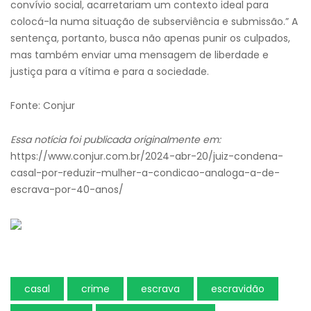
convívio social, acarretariam um contexto ideal para
colocá-la numa situação de subserviência e submissão.” A
sentença, portanto, busca não apenas punir os culpados,
mas também enviar uma mensagem de liberdade e
justiça para a vítima e para a sociedade.
Fonte: Conjur
Essa notícia foi publicada originalmente em:
https://www.conjur.com.br/2024-abr-20/juiz-condena-
casal-por-reduzir-mulher-a-condicao-analoga-a-de-
escrava-por-40-anos/
casal
crime
escrava
escravidão