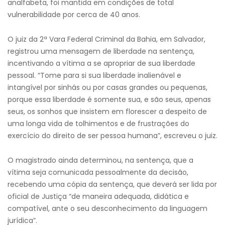
analfabeta, foi mantida em condições de total
vulnerabilidade por cerca de 40 anos.
O juiz da 2ª Vara Federal Criminal da Bahia, em Salvador,
registrou uma mensagem de liberdade na sentença,
incentivando a vítima a se apropriar de sua liberdade
pessoal. “Tome para si sua liberdade inalienável e
intangível por sinhás ou por casas grandes ou pequenas,
porque essa liberdade é somente sua, e são seus, apenas
seus, os sonhos que insistem em florescer a despeito de
uma longa vida de tolhimentos e de frustrações do
exercício do direito de ser pessoa humana”, escreveu o juiz.
O magistrado ainda determinou, na sentença, que a
vítima seja comunicada pessoalmente da decisão,
recebendo uma cópia da sentença, que deverá ser lida por
oficial de Justiça “de maneira adequada, didática e
compatível, ante o seu desconhecimento da linguagem
jurídica”.