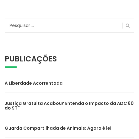
Pesquisar
por:
PUBLICAÇÕES
A Liberdade Acorrentada
Justiça Gratuita Acabou? Entenda o Impacto da ADC 80
do STF
Guarda Compartilhada de Animais: Agora é lei!