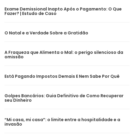
Exame Demissional Inapto Após o Pagamento: O Que
Fazer? | Estudo de Caso
O Natal e a Verdade Sobre a Gratidão
A Fraqueza que Alimenta o Mal: o perigo silencioso da
omissão
Está Pagando Impostos Demais E Nem Sabe Por Quê
Golpes Bancários: Guia Definitivo de Como Recuperar
seu Dinheiro
“Mi casa, mi casa”: o limite entre a hospitalidade e a
invasão