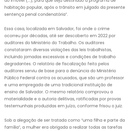
do imóvel (…), para que seja destinado a programa de
habitação popular, após o trânsito em julgado da presente
sentença penal condenatória”.
Essa casa, localizada em Salvador, foi onde o crime
ocorreu por décadas, até ser descoberto em 2022 por
auditores do Ministério do Trabalho. Os auditores
constataram diversas violações das leis trabalhistas,
incluindo jornadas excessivas e condições de trabalho
degradantes. O relatório de fiscalização feito pelos
auditores serviu de base para a denúncia do Ministério
Público Federal contra os acusados, que são um professor
e uma empregada de uma tradicional instituição de
ensino de Salvador. O mesmo relatório comprovou a
materialidade e a autoria delitivas, ratificadas por provas
testemunhais produzidas em juízo, conforme frisou o juiz.
Sob a alegação de ser tratada como “uma filha e parte da
família”, a mulher era obrigada a realizar todas as tarefas