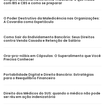
com IBS e CBS e como se preparar
O Poder Destrutivo da Maledicência nas Organizações:
A Covardia como Espetáculo
Como Sair do Endividamento Bancário: Seus Direitos
contra Venda Casada e Retenção de Salário
Ora-pro-nóbis em Cápsulas: O Superalimento que Você
Precisa Conhecer
Portabilidade Digital e Direito Bancário: Estratégias
para o Reequilíbrio Financeiro
Direito dos Médicos do SUS: quando o médico não pode
ser réu em ação indenizatória