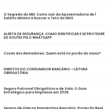
O Segredo do MEI: Como sair da Aposentadoria de 1
Salário Mínimo e buscar o Teto do INSS
ALERTA DE SEGURANÇA: COMO IDENTIFICAR E SE PROTEGER
DE GOLPES PELO WHATSAPP
Covas dos Remadores: Quem está no porão do navio?
DIREITOS DO CONSUMIDOR BANCÁRIO —LEITURA
OBRIGATÓRIA
Seguro Patronal Obrigatório e de Vida: O Guia
Estratégico para Empresas em 2026
Seguro de Vida no Empréstimo Bancário: Proteção Real