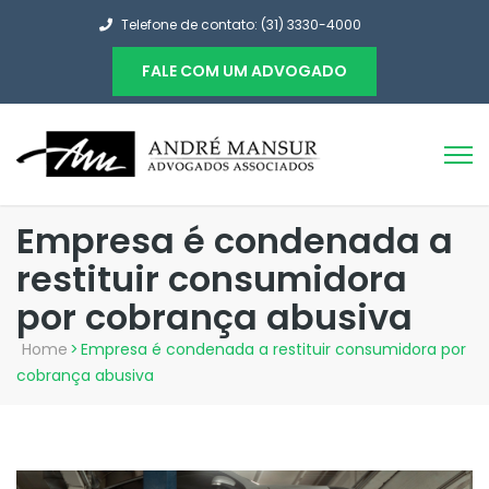
Telefone de contato: (31) 3330-4000
FALE COM UM ADVOGADO
Empresa é condenada a
restituir consumidora
por cobrança abusiva
Home
>
Empresa é condenada a restituir consumidora por
cobrança abusiva