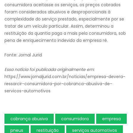
consumidora aceitasse os serviços, os preços cobrados
foram considerados abusivos e desproporcionais à
complexidade do serviço prestado, especialmente por se
tratar de um veículo particular. Assim, determinou a
restituição da quantia paga a mais pela consumidora, sob
pena de enriquecimento indevido da empresa ré.
Fonte: Jornal Jurid
Essa notícia foi publicada originalmente em:
https://www.jornaljurid.com.br/noticias/empresa-devera-
ressarcir-consumidora-por-cobranca-abusiva-de-
servicos-automotivos
cobrança abusiva
consumidora
empresa
pneus
restituição
serviços automotivos