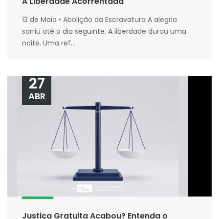
A Liberdade Acorrentada
13 de Maio • Abolição da Escravatura A alegria
sorriu até o dia seguinte. A liberdade durou uma
noite. Uma ref...
27
ABR
Justiça Gratuita Acabou? Entenda o