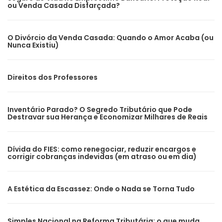
ou Venda Casada Disfarçada?
O Divórcio da Venda Casada: Quando o Amor Acaba (ou
Nunca Existiu)
Direitos dos Professores
Inventário Parado? O Segredo Tributário que Pode
Destravar sua Herança e Economizar Milhares de Reais
Dívida do FIES: como renegociar, reduzir encargos e
corrigir cobranças indevidas (em atraso ou em dia)
A Estética da Escassez: Onde o Nada se Torna Tudo
Simples Nacional na Reforma Tributária: o que muda