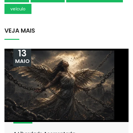
veículo
VEJA MAIS
13
MAIO