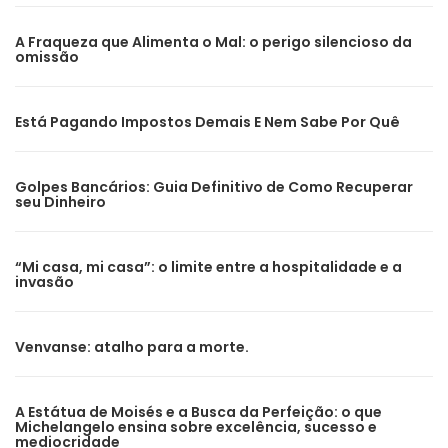
A Fraqueza que Alimenta o Mal: o perigo silencioso da
omissão
Está Pagando Impostos Demais E Nem Sabe Por Quê
Golpes Bancários: Guia Definitivo de Como Recuperar
seu Dinheiro
“Mi casa, mi casa”: o limite entre a hospitalidade e a
invasão
Venvanse: atalho para a morte.
A Estátua de Moisés e a Busca da Perfeição: o que
Michelangelo ensina sobre excelência, sucesso e
mediocridade