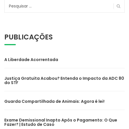
Pesquisar
por:
PUBLICAÇÕES
A Liberdade Acorrentada
Justiça Gratuita Acabou? Entenda o Impacto da ADC 80
do STF
Guarda Compartilhada de Animais: Agora é lei!
Exame Demissional Inapto Após o Pagamento: O Que
Fazer? | Estudo de Caso