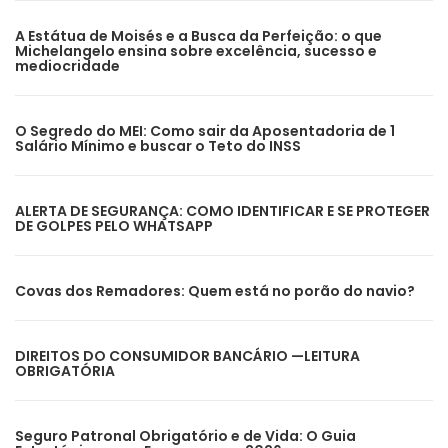
A Estátua de Moisés e a Busca da Perfeição: o que
Michelangelo ensina sobre excelência, sucesso e
mediocridade
O Segredo do MEI: Como sair da Aposentadoria de 1
Salário Mínimo e buscar o Teto do INSS
ALERTA DE SEGURANÇA: COMO IDENTIFICAR E SE PROTEGER
DE GOLPES PELO WHATSAPP
Covas dos Remadores: Quem está no porão do navio?
DIREITOS DO CONSUMIDOR BANCÁRIO —LEITURA
OBRIGATÓRIA
Seguro Patronal Obrigatório e de Vida: O Guia