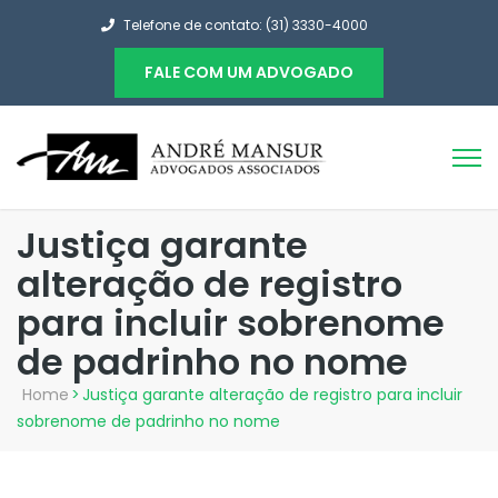
Telefone de contato: (31) 3330-4000
FALE COM UM ADVOGADO
Justiça garante
alteração de registro
para incluir sobrenome
de padrinho no nome
Home
>
Justiça garante alteração de registro para incluir
sobrenome de padrinho no nome