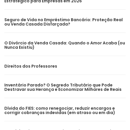
Estratégico para Empresas em 2026
Seguro de Vida no Empréstimo Bancário: Proteção Real
ou Venda Casada Disfarçada?
O Divórcio da Venda Casada: Quando o Amor Acaba (ou
Nunca Existiu)
Direitos dos Professores
Inventário Parado? O Segredo Tributário que Pode
Destravar sua Herança e Economizar Milhares de Reais
Dívida do FIES: como renegociar, reduzir encargos e
corrigir cobranças indevidas (em atraso ou em dia)