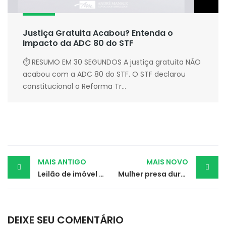
Justiça Gratuita Acabou? Entenda o
Impacto da ADC 80 do STF
⏱ RESUMO EM 30 SEGUNDOS A justiça gratuita NÃO
acabou com a ADC 80 do STF. O STF declarou
constitucional a Reforma Tr...
Post
MAIS ANTIGO
MAIS NOVO
Leilão de imóvel é suspenso porque devedor não foi notificado
Mulher presa durante gravidez e reconhecida só por fotos é absolvida
navigation
DEIXE SEU COMENTÁRIO