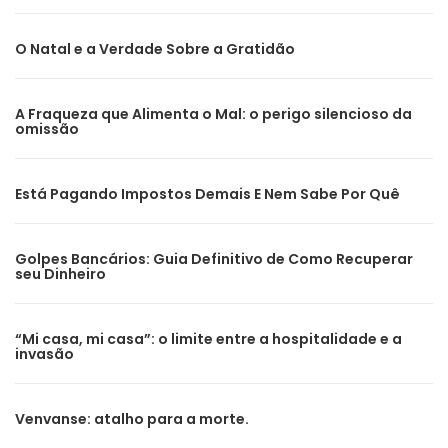
O Natal e a Verdade Sobre a Gratidão
A Fraqueza que Alimenta o Mal: o perigo silencioso da
omissão
Está Pagando Impostos Demais E Nem Sabe Por Quê
Golpes Bancários: Guia Definitivo de Como Recuperar
seu Dinheiro
“Mi casa, mi casa”: o limite entre a hospitalidade e a
invasão
Venvanse: atalho para a morte.