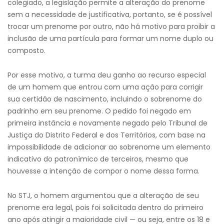
colegiado, a legislação permite a alteração do prenome
sem a necessidade de justificativa, portanto, se é possível
trocar um prenome por outro, não há motivo para proibir a
inclusão de uma partícula para formar um nome duplo ou
composto.
Por esse motivo, a turma deu ganho ao recurso especial
de um homem que entrou com uma ação para corrigir
sua certidão de nascimento, incluindo o sobrenome do
padrinho em seu prenome. O pedido foi negado em
primeira instância e novamente negado pelo Tribunal de
Justiça do Distrito Federal e dos Territórios, com base na
impossibilidade de adicionar ao sobrenome um elemento
indicativo do patronímico de terceiros, mesmo que
houvesse a intenção de compor o nome dessa forma.
No STJ, o homem argumentou que a alteração de seu
prenome era legal, pois foi solicitada dentro do primeiro
ano após atingir a maioridade civil — ou seja, entre os 18 e