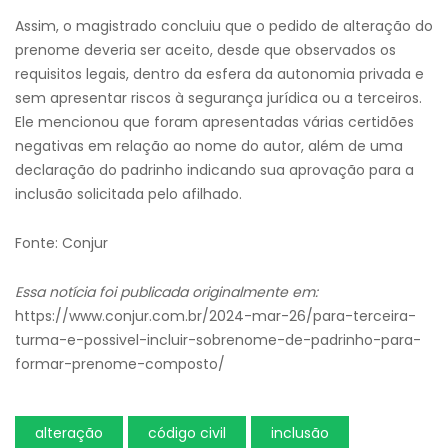
Assim, o magistrado concluiu que o pedido de alteração do
prenome deveria ser aceito, desde que observados os
requisitos legais, dentro da esfera da autonomia privada e
sem apresentar riscos à segurança jurídica ou a terceiros.
Ele mencionou que foram apresentadas várias certidões
negativas em relação ao nome do autor, além de uma
declaração do padrinho indicando sua aprovação para a
inclusão solicitada pelo afilhado.
Fonte: Conjur
Essa notícia foi publicada originalmente em:
https://www.conjur.com.br/2024-mar-26/para-terceira-
turma-e-possivel-incluir-sobrenome-de-padrinho-para-
formar-prenome-composto/
alteração
código civil
inclusão