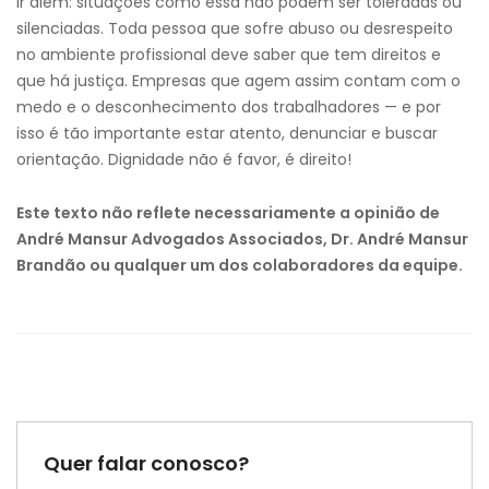
ir além: situações como essa não podem ser toleradas ou
silenciadas. Toda pessoa que sofre abuso ou desrespeito
no ambiente profissional deve saber que tem direitos e
que há justiça. Empresas que agem assim contam com o
medo e o desconhecimento dos trabalhadores — e por
isso é tão importante estar atento, denunciar e buscar
orientação. Dignidade não é favor, é direito!
Este texto não reflete necessariamente a opinião de
André Mansur Advogados Associados, Dr. André Mansur
Brandão ou qualquer um dos colaboradores da equipe.
Quer falar conosco?