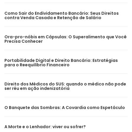
Como Sair do Endividamento Bancário: Seus Direitos
contra Venda Casada e Retenção de Salário
Ora-pro-nóbis em Cápsulas: O Superalimento que Você
Precisa Conhecer
Portabilidade Digital e Direito Bancário: Estratégias
para o Reequilíbrio Financeiro
Direito dos Médicos do SUS: quando o médico não pode
ser réu em ação indenizatória
O Banquete das Sombras: A Covardia como Espetáculo
A Morte e o Lenhador: viver ou sofrer?