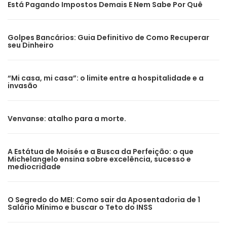
Está Pagando Impostos Demais E Nem Sabe Por Quê
Golpes Bancários: Guia Definitivo de Como Recuperar
seu Dinheiro
“Mi casa, mi casa”: o limite entre a hospitalidade e a
invasão
Venvanse: atalho para a morte.
A Estátua de Moisés e a Busca da Perfeição: o que
Michelangelo ensina sobre excelência, sucesso e
mediocridade
O Segredo do MEI: Como sair da Aposentadoria de 1
Salário Mínimo e buscar o Teto do INSS