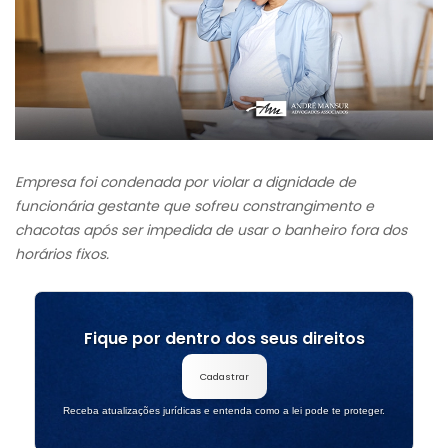
Empresa foi condenada por violar a dignidade de
funcionária gestante que sofreu constrangimento e
chacotas após ser impedida de usar o banheiro fora dos
horários fixos.
Fique por dentro dos seus direitos
Cadastrar
Receba atualizações jurídicas e entenda como a lei pode te proteger.