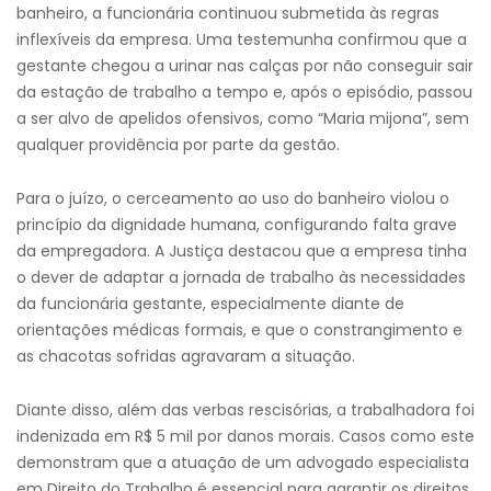
banheiro, a funcionária continuou submetida às regras
inflexíveis da empresa. Uma testemunha confirmou que a
gestante chegou a urinar nas calças por não conseguir sair
da estação de trabalho a tempo e, após o episódio, passou
a ser alvo de apelidos ofensivos, como “Maria mijona”, sem
qualquer providência por parte da gestão.
Para o juízo, o cerceamento ao uso do banheiro violou o
princípio da dignidade humana, configurando falta grave
da empregadora. A Justiça destacou que a empresa tinha
o dever de adaptar a jornada de trabalho às necessidades
da funcionária gestante, especialmente diante de
orientações médicas formais, e que o constrangimento e
as chacotas sofridas agravaram a situação.
Diante disso, além das verbas rescisórias, a trabalhadora foi
indenizada em R$ 5 mil por danos morais. Casos como este
demonstram que a atuação de um advogado especialista
em Direito do Trabalho é essencial para garantir os direitos