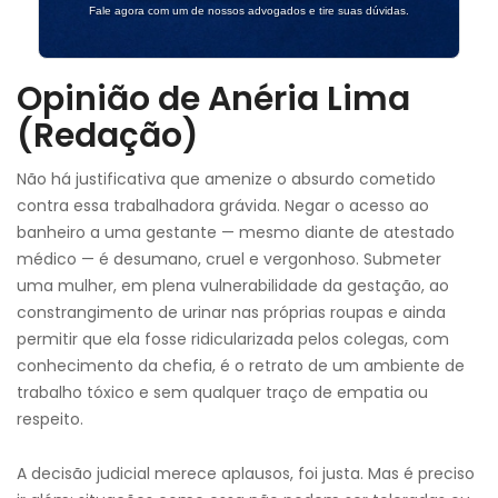
Fale agora com um de nossos advogados e tire suas dúvidas.
Opinião de Anéria Lima
(Redação)
Não há justificativa que amenize o absurdo cometido
contra essa trabalhadora grávida. Negar o acesso ao
banheiro a uma gestante — mesmo diante de atestado
médico — é desumano, cruel e vergonhoso. Submeter
uma mulher, em plena vulnerabilidade da gestação, ao
constrangimento de urinar nas próprias roupas e ainda
permitir que ela fosse ridicularizada pelos colegas, com
conhecimento da chefia, é o retrato de um ambiente de
trabalho tóxico e sem qualquer traço de empatia ou
respeito.
A decisão judicial merece aplausos, foi justa. Mas é preciso