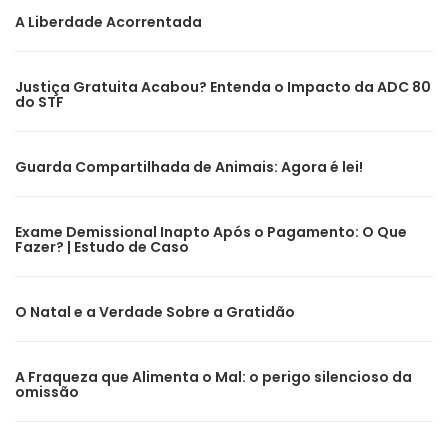
A Liberdade Acorrentada
Justiça Gratuita Acabou? Entenda o Impacto da ADC 80
do STF
Guarda Compartilhada de Animais: Agora é lei!
Exame Demissional Inapto Após o Pagamento: O Que
Fazer? | Estudo de Caso
O Natal e a Verdade Sobre a Gratidão
A Fraqueza que Alimenta o Mal: o perigo silencioso da
omissão