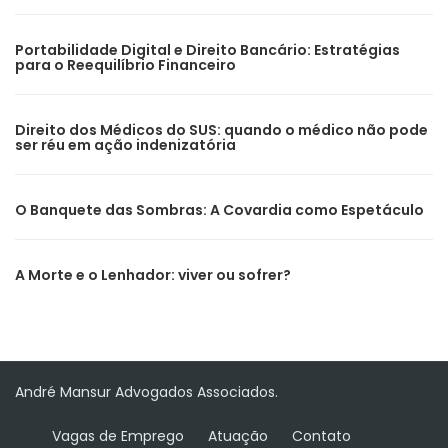
Portabilidade Digital e Direito Bancário: Estratégias
para o Reequilíbrio Financeiro
Direito dos Médicos do SUS: quando o médico não pode
ser réu em ação indenizatória
O Banquete das Sombras: A Covardia como Espetáculo
A Morte e o Lenhador: viver ou sofrer?
André Mansur Advogados Associados.
Vagas de Emprego
Atuação
Contato