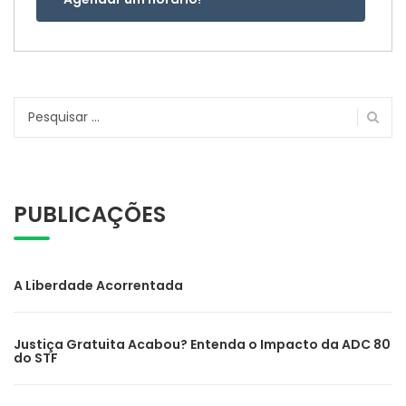
Pesquisar
por:
PUBLICAÇÕES
A Liberdade Acorrentada
Justiça Gratuita Acabou? Entenda o Impacto da ADC 80
do STF