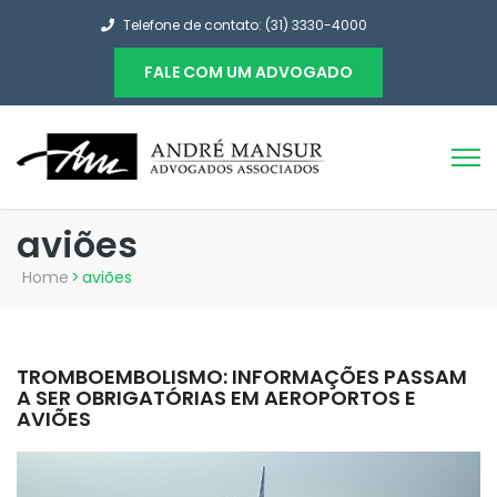
Telefone de contato: (31) 3330-4000
FALE COM UM ADVOGADO
aviões
Home
>
aviões
TROMBOEMBOLISMO: INFORMAÇÕES PASSAM
A SER OBRIGATÓRIAS EM AEROPORTOS E
AVIÕES