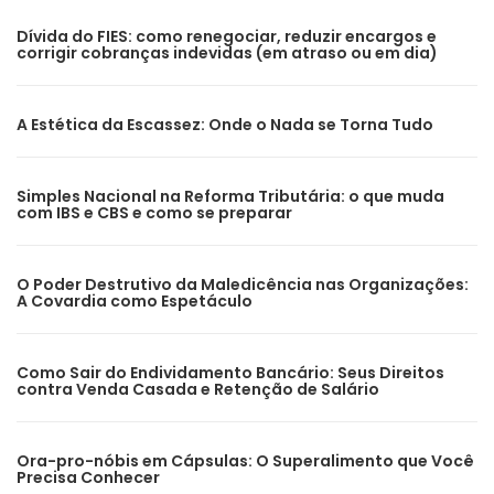
Dívida do FIES: como renegociar, reduzir encargos e
corrigir cobranças indevidas (em atraso ou em dia)
A Estética da Escassez: Onde o Nada se Torna Tudo
Simples Nacional na Reforma Tributária: o que muda
com IBS e CBS e como se preparar
O Poder Destrutivo da Maledicência nas Organizações:
A Covardia como Espetáculo
Como Sair do Endividamento Bancário: Seus Direitos
contra Venda Casada e Retenção de Salário
Ora-pro-nóbis em Cápsulas: O Superalimento que Você
Precisa Conhecer