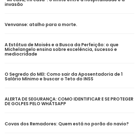
invasão
Venvanse: atalho para a morte.
A Estátua de Moisés e a Busca da Perfeição: o que
Michelangelo ensina sobre excelência, sucesso e
mediocridade
O Segredo do MEI: Como sair da Aposentadoria de 1
Salário Mínimo e buscar o Teto do INSS
ALERTA DE SEGURANÇA: COMO IDENTIFICAR E SE PROTEGER
DE GOLPES PELO WHATSAPP
Covas dos Remadores: Quem está no porão do navio?