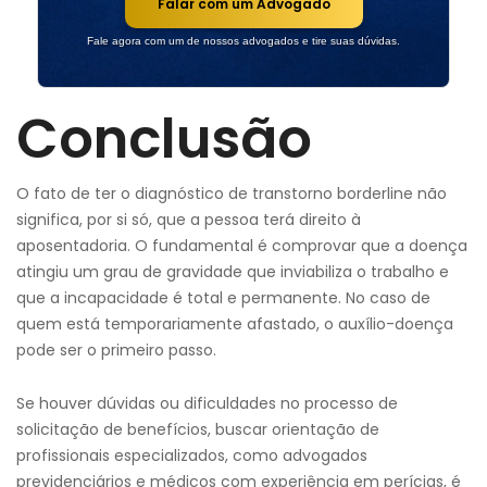
Falar com um Advogado
Fale agora com um de nossos advogados e tire suas dúvidas.
Conclusão
O fato de ter o diagnóstico de transtorno borderline não
significa, por si só, que a pessoa terá direito à
aposentadoria. O fundamental é comprovar que a doença
atingiu um grau de gravidade que inviabiliza o trabalho e
que a incapacidade é total e permanente. No caso de
quem está temporariamente afastado, o auxílio-doença
pode ser o primeiro passo.
Se houver dúvidas ou dificuldades no processo de
solicitação de benefícios, buscar orientação de
profissionais especializados, como advogados
previdenciários e médicos com experiência em perícias, é