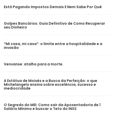
Está Pagando Impostos Demais E Nem Sabe Por Quê
Golpes Bancários: Guia Definitivo de Como Recuperar
seu Dinheiro
“Mi casa, mi casa”: o limite entre a hospitalidade e a
invasão
Venvanse: atalho para a morte.
A Estátua de Moisés e a Busca da Perfeição: o que
Michelangelo ensina sobre excelência, sucesso e
mediocridade
O Segredo do MEI: Como sair da Aposentadoria de 1
Salário Mínimo e buscar o Teto do INSS