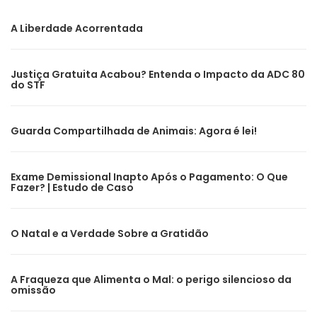
A Liberdade Acorrentada
Justiça Gratuita Acabou? Entenda o Impacto da ADC 80
do STF
Guarda Compartilhada de Animais: Agora é lei!
Exame Demissional Inapto Após o Pagamento: O Que
Fazer? | Estudo de Caso
O Natal e a Verdade Sobre a Gratidão
A Fraqueza que Alimenta o Mal: o perigo silencioso da
omissão