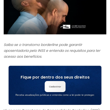
Saiba se o transtorno borderline pode garantir
aposentadoria pelo INSS e entenda os requisitos para ter
acesso aos benefícios.
Fique por dentro dos seus direitos
Cadastrar
Receba atualizações jurídicas e entenda como a lei pode te proteger.