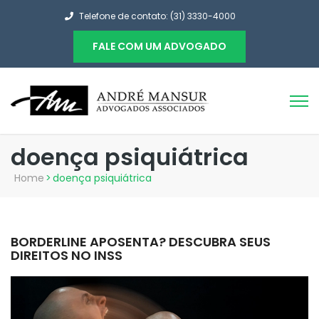
Telefone de contato: (31) 3330-4000
FALE COM UM ADVOGADO
doença psiquiátrica
Home
>
doença psiquiátrica
BORDERLINE APOSENTA? DESCUBRA SEUS
DIREITOS NO INSS