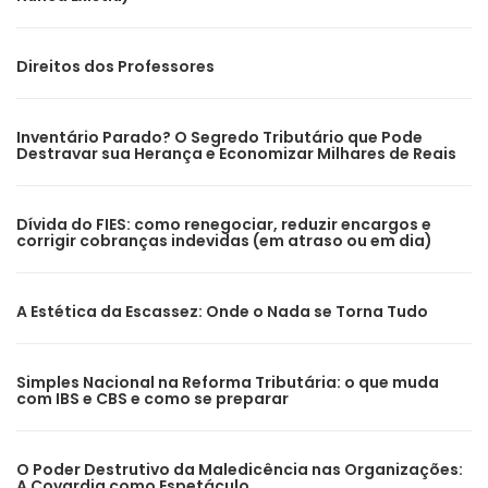
Direitos dos Professores
Inventário Parado? O Segredo Tributário que Pode
Destravar sua Herança e Economizar Milhares de Reais
Dívida do FIES: como renegociar, reduzir encargos e
corrigir cobranças indevidas (em atraso ou em dia)
A Estética da Escassez: Onde o Nada se Torna Tudo
Simples Nacional na Reforma Tributária: o que muda
com IBS e CBS e como se preparar
O Poder Destrutivo da Maledicência nas Organizações:
A Covardia como Espetáculo