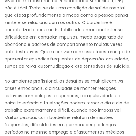
Viver com Transtorno de Personalidade Borderline (TPB)
não é fácil. Trata-se de uma condição de saúde mental
que afeta profundamente o modo como a pessoa pensa,
sente e se relaciona com os outros. O borderline é
caracterizado por uma instabilidade emocional intensa,
dificuldade em controlar impulsos, medo exagerado de
abandono e padrões de comportamento muitas vezes
autodestrutivos. Quem convive com esse transtorno pode
apresentar episódios frequentes de depressão, ansiedade,
surtos de raiva, automutilação e até tentativas de suicídio.
No ambiente profissional, os desafios se multiplicam. As
crises emocionais, a dificuldade de manter relações
estáveis com colegas e superiores, a impulsividade e a
baixa tolerância a frustrações podem tornar o dia a dia de
trabalho extremamente difícil, quando não impossível.
Muitas pessoas com borderline relatam demissões
frequentes, dificuldades em permanecer por longos
períodos no mesmo emprego e afastamentos médicos