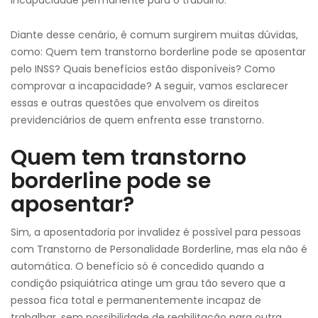
incapacidade permanente para o trabalho.
Diante desse cenário, é comum surgirem muitas dúvidas,
como: Quem tem transtorno borderline pode se aposentar
pelo INSS? Quais benefícios estão disponíveis? Como
comprovar a incapacidade? A seguir, vamos esclarecer
essas e outras questões que envolvem os direitos
previdenciários de quem enfrenta esse transtorno.
Quem tem transtorno
borderline pode se
aposentar?
Sim, a aposentadoria por invalidez é possível para pessoas
com Transtorno de Personalidade Borderline, mas ela não é
automática. O benefício só é concedido quando a
condição psiquiátrica atinge um grau tão severo que a
pessoa fica total e permanentemente incapaz de
trabalhar, sem possibilidade de reabilitação para outra