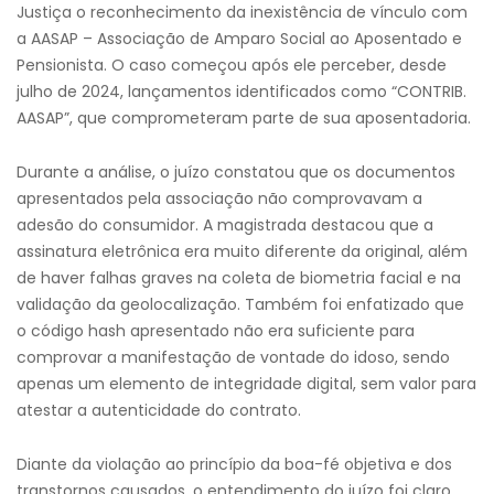
Justiça o reconhecimento da inexistência de vínculo com
a AASAP – Associação de Amparo Social ao Aposentado e
Pensionista. O caso começou após ele perceber, desde
julho de 2024, lançamentos identificados como “CONTRIB.
AASAP”, que comprometeram parte de sua aposentadoria.
Durante a análise, o juízo constatou que os documentos
apresentados pela associação não comprovavam a
adesão do consumidor. A magistrada destacou que a
assinatura eletrônica era muito diferente da original, além
de haver falhas graves na coleta de biometria facial e na
validação da geolocalização. Também foi enfatizado que
o código hash apresentado não era suficiente para
comprovar a manifestação de vontade do idoso, sendo
apenas um elemento de integridade digital, sem valor para
atestar a autenticidade do contrato.
Diante da violação ao princípio da boa-fé objetiva e dos
transtornos causados, o entendimento do juízo foi claro