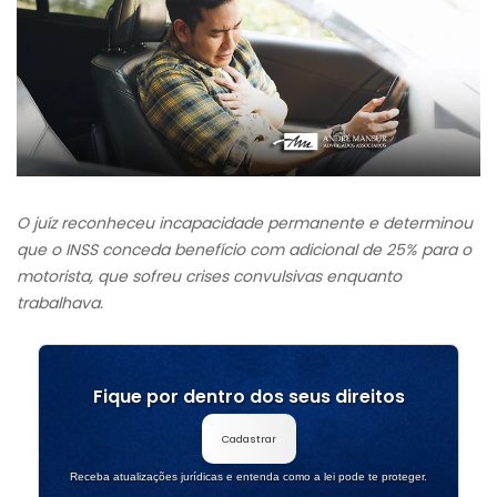
O juíz reconheceu incapacidade permanente e determinou
que o INSS conceda benefício com adicional de 25% para o
motorista, que sofreu crises convulsivas enquanto
trabalhava.
Fique por dentro dos seus direitos
Cadastrar
Receba atualizações jurídicas e entenda como a lei pode te proteger.