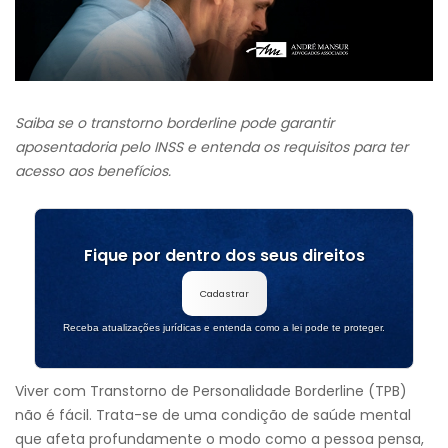
Saiba se o transtorno borderline pode garantir
aposentadoria pelo INSS e entenda os requisitos para ter
acesso aos benefícios.
Fique por dentro dos seus direitos
Cadastrar
Receba atualizações jurídicas e entenda como a lei pode te proteger.
Viver com Transtorno de Personalidade Borderline (TPB)
não é fácil. Trata-se de uma condição de saúde mental
que afeta profundamente o modo como a pessoa pensa,