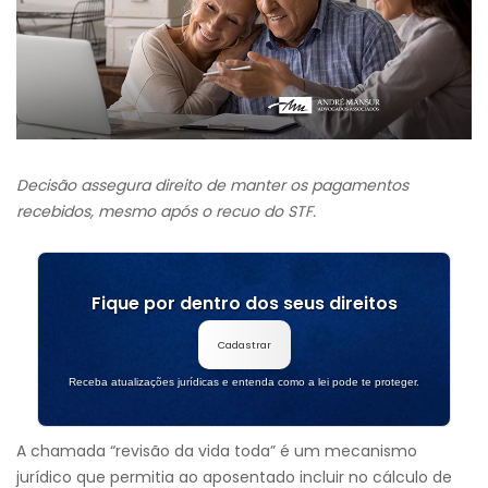
Decisão assegura direito de manter os pagamentos
recebidos, mesmo após o recuo do STF.
Fique por dentro dos seus direitos
Cadastrar
Receba atualizações jurídicas e entenda como a lei pode te proteger.
A chamada “revisão da vida toda” é um mecanismo
jurídico que permitia ao aposentado incluir no cálculo de