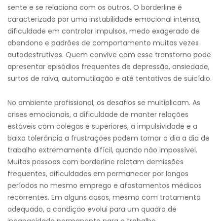
sente e se relaciona com os outros. O borderline é
caracterizado por uma instabilidade emocional intensa,
dificuldade em controlar impulsos, medo exagerado de
abandono e padrões de comportamento muitas vezes
autodestrutivos. Quem convive com esse transtorno pode
apresentar episódios frequentes de depressão, ansiedade,
surtos de raiva, automutilação e até tentativas de suicídio.
No ambiente profissional, os desafios se multiplicam. As
crises emocionais, a dificuldade de manter relações
estáveis com colegas e superiores, a impulsividade e a
baixa tolerância a frustrações podem tornar o dia a dia de
trabalho extremamente difícil, quando não impossível.
Muitas pessoas com borderline relatam demissões
frequentes, dificuldades em permanecer por longos
períodos no mesmo emprego e afastamentos médicos
recorrentes. Em alguns casos, mesmo com tratamento
adequado, a condição evolui para um quadro de