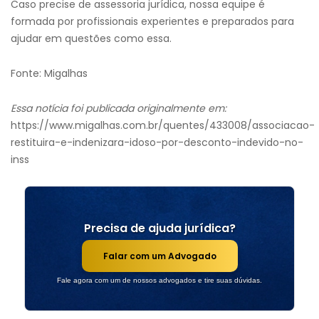
Caso precise de assessoria jurídica, nossa equipe é
formada por profissionais experientes e preparados para
ajudar em questões como essa.
Fonte: Migalhas
Essa notícia foi publicada originalmente em:
https://www.migalhas.com.br/quentes/433008/associacao-
restituira-e-indenizara-idoso-por-desconto-indevido-no-
inss
Precisa de ajuda jurídica?
Falar com um Advogado
Fale agora com um de nossos advogados e tire suas dúvidas.