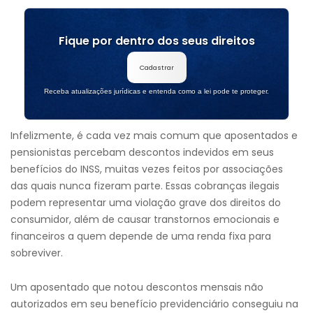
Fique por dentro dos seus direitos
Cadastrar
Receba atualizações jurídicas e entenda como a lei pode te proteger.
Infelizmente, é cada vez mais comum que aposentados e
pensionistas percebam descontos indevidos em seus
benefícios do INSS, muitas vezes feitos por associações
das quais nunca fizeram parte. Essas cobranças ilegais
podem representar uma violação grave dos direitos do
consumidor, além de causar transtornos emocionais e
financeiros a quem depende de uma renda fixa para
sobreviver.
Um aposentado que notou descontos mensais não
autorizados em seu benefício previdenciário conseguiu na