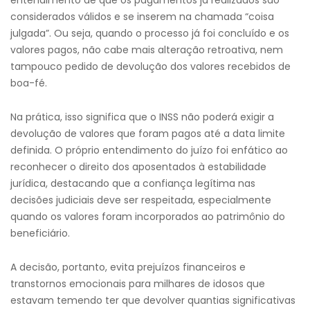
entendimento de que os pagamentos já realizados são
considerados válidos e se inserem na chamada “coisa
julgada”. Ou seja, quando o processo já foi concluído e os
valores pagos, não cabe mais alteração retroativa, nem
tampouco pedido de devolução dos valores recebidos de
boa-fé.
Na prática, isso significa que o INSS não poderá exigir a
devolução de valores que foram pagos até a data limite
definida. O próprio entendimento do juízo foi enfático ao
reconhecer o direito dos aposentados à estabilidade
jurídica, destacando que a confiança legítima nas
decisões judiciais deve ser respeitada, especialmente
quando os valores foram incorporados ao patrimônio do
beneficiário.
A decisão, portanto, evita prejuízos financeiros e
transtornos emocionais para milhares de idosos que
estavam temendo ter que devolver quantias significativas