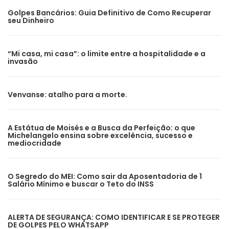
Golpes Bancários: Guia Definitivo de Como Recuperar
seu Dinheiro
“Mi casa, mi casa”: o limite entre a hospitalidade e a
invasão
Venvanse: atalho para a morte.
A Estátua de Moisés e a Busca da Perfeição: o que
Michelangelo ensina sobre excelência, sucesso e
mediocridade
O Segredo do MEI: Como sair da Aposentadoria de 1
Salário Mínimo e buscar o Teto do INSS
ALERTA DE SEGURANÇA: COMO IDENTIFICAR E SE PROTEGER
DE GOLPES PELO WHATSAPP