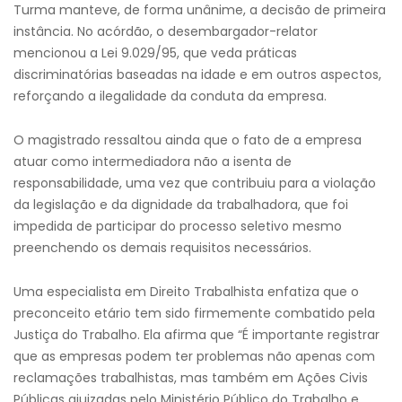
Turma manteve, de forma unânime, a decisão de primeira
instância. No acórdão, o desembargador-relator
mencionou a Lei 9.029/95, que veda práticas
discriminatórias baseadas na idade e em outros aspectos,
reforçando a ilegalidade da conduta da empresa.
O magistrado ressaltou ainda que o fato de a empresa
atuar como intermediadora não a isenta de
responsabilidade, uma vez que contribuiu para a violação
da legislação e da dignidade da trabalhadora, que foi
impedida de participar do processo seletivo mesmo
preenchendo os demais requisitos necessários.
Uma especialista em Direito Trabalhista enfatiza que o
preconceito etário tem sido firmemente combatido pela
Justiça do Trabalho. Ela afirma que “É importante registrar
que as empresas podem ter problemas não apenas com
reclamações trabalhistas, mas também em Ações Civis
Públicas ajuizadas pelo Ministério Público do Trabalho e