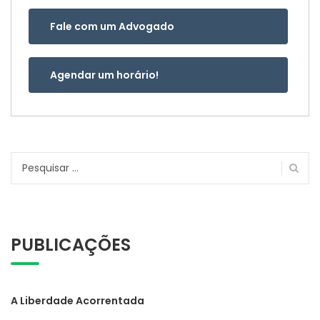
Fale com um Advogado
Agendar um horário!
Pesquisar
por:
PUBLICAÇÕES
A Liberdade Acorrentada