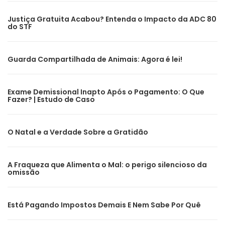
Justiça Gratuita Acabou? Entenda o Impacto da ADC 80
do STF
Guarda Compartilhada de Animais: Agora é lei!
Exame Demissional Inapto Após o Pagamento: O Que
Fazer? | Estudo de Caso
O Natal e a Verdade Sobre a Gratidão
A Fraqueza que Alimenta o Mal: o perigo silencioso da
omissão
Está Pagando Impostos Demais E Nem Sabe Por Quê