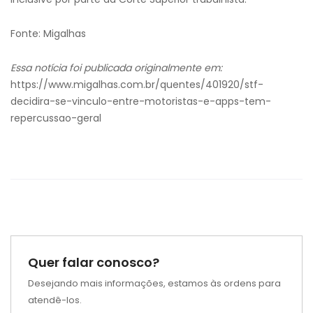
Fonte: Migalhas
Essa notícia foi publicada originalmente em:
https://www.migalhas.com.br/quentes/401920/stf-
decidira-se-vinculo-entre-motoristas-e-apps-tem-
repercussao-geral
Quer falar conosco?
Desejando mais informações, estamos às ordens para
atendê-los.