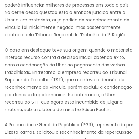
poderá influenciar milhares de processos em todo o país.
No cerne dessa questão está o embate jurídico entre a
Uber e um motorista, cujo pedido de reconhecimento de
vínculo foi inicialmente negado, mas posteriormente
acatado pelo Tribunal Regional do Trabalho da 1ª Região.
O caso em destaque teve sua origem quando o motorista
interpôs recurso contra a decisão inicial, obtendo êxito,
com a condenação da Uber ao pagamento das verbas
trabalhistas. Entretanto, a empresa recorreu ao Tribunal
Superior do Trabalho (TST), que manteve a decisão de
reconhecimento do vínculo, porém excluiu a condenação
por danos extrapatrimoniais. Inconformada, a Uber
recorreu ao STF, que agora está incumbido de julgar a
matéria, sob a relatoria do ministro Edson Fachin.
A Procuradoria-Geral da República (PGR), representada por
Elizeta Ramos, solicitou o reconhecimento da repercussão