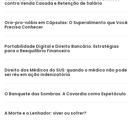
contra Venda Casada e Retenção de Salário
Ora-pro-nóbis em Cápsulas: O Superalimento que Você
Precisa Conhecer
Portabilidade Digital e Direito Bancário: Estratégias
para o Reequilíbrio Financeiro
Direito dos Médicos do SUS: quando o médico não pode
ser réu em ação indenizatória
O Banquete das Sombras: A Covardia como Espetáculo
A Morte e o Lenhador: viver ou sofrer?