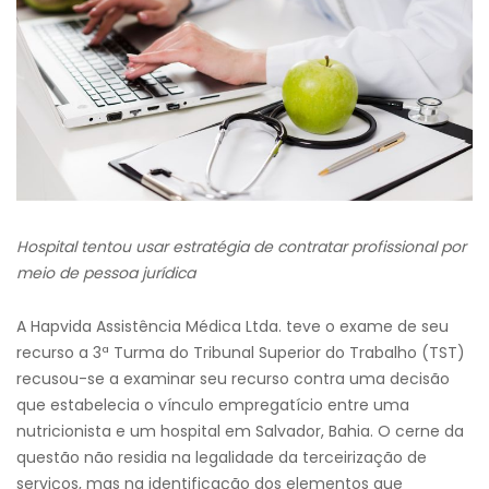
Hospital tentou usar estratégia de contratar profissional por
meio de pessoa jurídica
A Hapvida Assistência Médica Ltda. teve o exame de seu
recurso a 3ª Turma do Tribunal Superior do Trabalho (TST)
recusou-se a examinar seu recurso contra uma decisão
que estabelecia o vínculo empregatício entre uma
nutricionista e um hospital em Salvador, Bahia. O cerne da
questão não residia na legalidade da terceirização de
serviços, mas na identificação dos elementos que