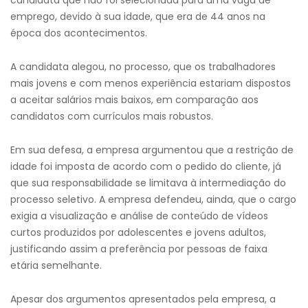
candidata que não foi selecionada para uma vaga de
emprego, devido à sua idade, que era de 44 anos na
época dos acontecimentos.
A candidata alegou, no processo, que os trabalhadores
mais jovens e com menos experiência estariam dispostos
a aceitar salários mais baixos, em comparação aos
candidatos com currículos mais robustos.
Em sua defesa, a empresa argumentou que a restrição de
idade foi imposta de acordo com o pedido do cliente, já
que sua responsabilidade se limitava à intermediação do
processo seletivo. A empresa defendeu, ainda, que o cargo
exigia a visualização e análise de conteúdo de vídeos
curtos produzidos por adolescentes e jovens adultos,
justificando assim a preferência por pessoas de faixa
etária semelhante.
Apesar dos argumentos apresentados pela empresa, a