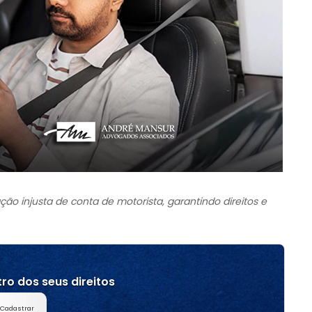
ão injusta de conta de motorista, garantindo direitos e
ro dos seus direitos
Cadastrar