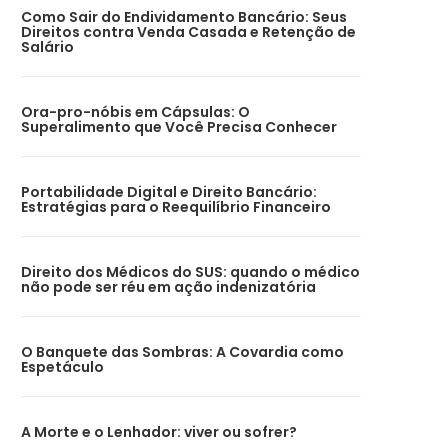
Como Sair do Endividamento Bancário: Seus
Direitos contra Venda Casada e Retenção de
Salário
Ora-pro-nóbis em Cápsulas: O
Superalimento que Você Precisa Conhecer
Portabilidade Digital e Direito Bancário:
Estratégias para o Reequilíbrio Financeiro
Direito dos Médicos do SUS: quando o médico
não pode ser réu em ação indenizatória
O Banquete das Sombras: A Covardia como
Espetáculo
A Morte e o Lenhador: viver ou sofrer?