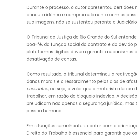
Durante o processo, o autor apresentou certidõe
conduta idônea e comprometimento com os passage
sua imagem, não se sustentou perante o Judiciário
O Tribunal de Justiça do Rio Grande do Sul entende
boa-fé, da função social do contrato e do devido 
plataformas digitais devem garantir mecanismos cla
desativação de contas.
Como resultado, o tribunal determinou a reativaçã
danos morais e o ressarcimento pelos dias de afa
cessantes
, ou seja, o valor que o motorista deixo
trabalhar, em razão do bloqueio indevido. A decisã
prejudicam não apenas a segurança jurídica, mas ta
pessoa humana.
Em situações semelhantes, contar com a orientaçã
Direito do Trabalho é essencial para garantir que o