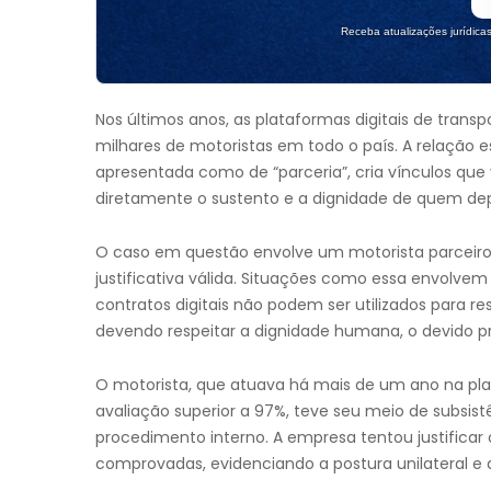
Receba atualizações jurídica
Nos últimos anos, as plataformas digitais de transp
milhares de motoristas em todo o país. A relação 
apresentada como de “parceria”, cria vínculos que
diretamente o sustento e a dignidade de quem dep
O caso em questão envolve um motorista parceir
justificativa válida. Situações como essa envolvem 
contratos digitais não podem ser utilizados para rest
devendo respeitar a dignidade humana, o devido pr
O motorista, que atuava há mais de um ano na pla
avaliação superior a 97%, teve seu meio de subsis
procedimento interno. A empresa tentou justificar
comprovadas, evidenciando a postura unilateral e 