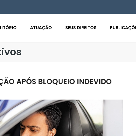
RITÓRIO
ATUAÇÃO
SEUS DIREITOS
PUBLICAÇÕ
tivos
ÇÃO APÓS BLOQUEIO INDEVIDO