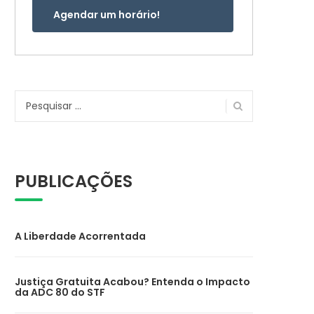
Agendar um horário!
Pesquisar
por:
PUBLICAÇÕES
A Liberdade Acorrentada
Justiça Gratuita Acabou? Entenda o Impacto
da ADC 80 do STF