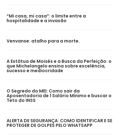
“Mi casa, mi casa”: o limite entre a
hospitalidade e a invasão
Venvanse: atalho para a morte.
A Estátua de Moisés e a Busca da Perfeição: o
que Michelangelo ensina sobre excelência,
sucesso e mediocridade
O Segredo do MEI: Como sair da
Aposentadoria de 1 Salário Mínimo e buscar o
Teto do INSS
ALERTA DE SEGURANÇA: COMO IDENTIFICAR E SE
PROTEGER DE GOLPES PELO WHATSAPP