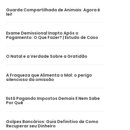
Guarda Compartilhada de Animais: Agora é
lei!
Exame Demissional Inapto Após o
Pagamento: O Que Fazer? | Estudo de Caso
O Natal e a Verdade Sobre a Gratidão
A Fraqueza que Alimenta o Mal: o perigo
silencioso da omissão
Está Pagando Impostos Demais E Nem Sabe
Por Quê
Golpes Bancários: Guia Definitivo de Como
Recuperar seu Dinheiro