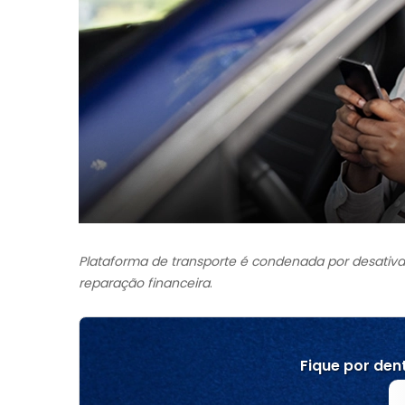
Plataforma de transporte é condenada por desativaç
reparação financeira
.
Fique por dent