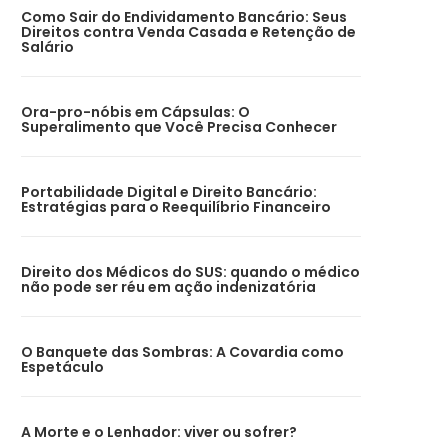
Como Sair do Endividamento Bancário: Seus
Direitos contra Venda Casada e Retenção de
Salário
Ora-pro-nóbis em Cápsulas: O
Superalimento que Você Precisa Conhecer
Portabilidade Digital e Direito Bancário:
Estratégias para o Reequilíbrio Financeiro
Direito dos Médicos do SUS: quando o médico
não pode ser réu em ação indenizatória
O Banquete das Sombras: A Covardia como
Espetáculo
A Morte e o Lenhador: viver ou sofrer?