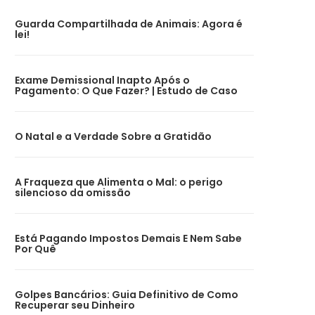
Guarda Compartilhada de Animais: Agora é
lei!
Exame Demissional Inapto Após o
Pagamento: O Que Fazer? | Estudo de Caso
O Natal e a Verdade Sobre a Gratidão
A Fraqueza que Alimenta o Mal: o perigo
silencioso da omissão
Está Pagando Impostos Demais E Nem Sabe
Por Quê
Golpes Bancários: Guia Definitivo de Como
Recuperar seu Dinheiro