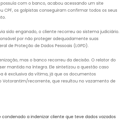
ue possuía com o banco, acabou acessando um site
eu CPF, os golpistas conseguiram confirmar todos os seus
to.
ia sido enganado, o cliente recorreu ao sistema judiciário.
ponsável por não proteger adequadamente suas
eral de Proteção de Dados Pessoais (LGPD).
denização, mas o banco recorreu da decisão. O relator do
ser mantida na íntegra. Ele sintetizou a questão caso
a é exclusiva da vítima, já que os documentos
o Votorantim/recorrente, que resultou no vazamento de
 condenado a indenizar cliente que teve dados vazados