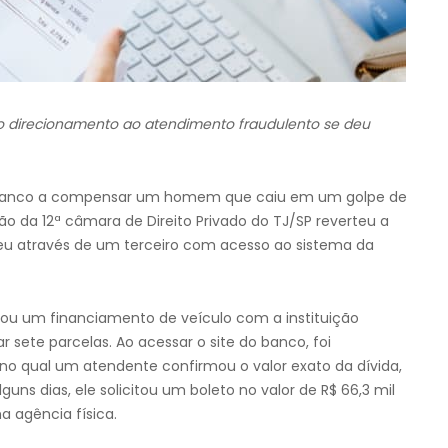
 o direcionamento ao atendimento fraudulento se deu
m banco a compensar um homem que caiu em um golpe de
ão da 12ª câmara de Direito Privado do TJ/SP reverteu a
eu através de um terceiro com acesso ao sistema da
ou um financiamento de veículo com a instituição
 sete parcelas. Ao acessar o site do banco, foi
no qual um atendente confirmou o valor exato da dívida,
ns dias, ele solicitou um boleto no valor de R$ 66,3 mil
agência física.