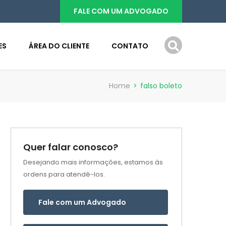
FALE COM UM ADVOGADO
ES
ÁREA DO CLIENTE
CONTATO
Home
>
falso boleto
Quer falar conosco?
Desejando mais informações, estamos às
ordens para atendê-los.
Fale com um Advogado