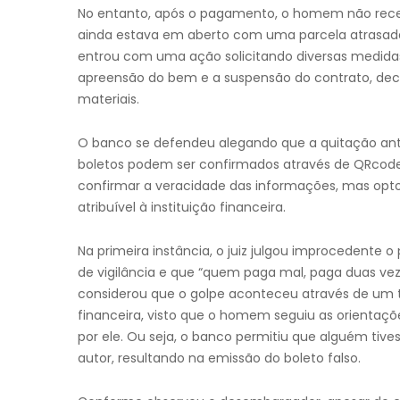
No entanto, após o pagamento, o homem não receb
ainda estava em aberto com uma parcela atrasada 
entrou com uma ação solicitando diversas medidas
apreensão do bem e a suspensão do contrato, decl
materiais.
O banco se defendeu alegando que a quitação antec
boletos podem ser confirmados através de QRcode
confirmar a veracidade das informações, mas opto
atribuível à instituição financeira.
Na primeira instância, o juiz julgou improcedente
de vigilância e que “quem paga mal, paga duas veze
considerou que o golpe aconteceu através de um t
financeira, visto que o homem seguiu as orientaç
por ele. Ou seja, o banco permitiu que alguém ti
autor, resultando na emissão do boleto falso.