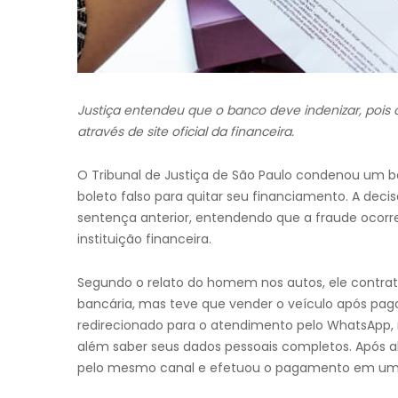
Justiça entendeu que o banco deve indenizar, pois
através de site oficial da financeira.
O Tribunal de Justiça de São Paulo condenou u
boleto falso para quitar seu financiamento. A decis
sentença anterior, entendendo que a fraude ocorr
instituição financeira.
Segundo o relato do homem nos autos, ele contrat
bancária, mas teve que vender o veículo após pagar
redirecionado para o atendimento pelo WhatsApp, 
além saber seus dados pessoais completos. Após algu
pelo mesmo canal e efetuou o pagamento em uma 