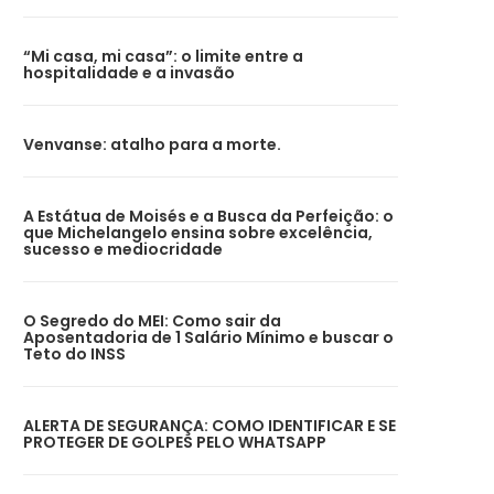
“Mi casa, mi casa”: o limite entre a
hospitalidade e a invasão
Venvanse: atalho para a morte.
A Estátua de Moisés e a Busca da Perfeição: o
que Michelangelo ensina sobre excelência,
sucesso e mediocridade
O Segredo do MEI: Como sair da
Aposentadoria de 1 Salário Mínimo e buscar o
Teto do INSS
ALERTA DE SEGURANÇA: COMO IDENTIFICAR E SE
PROTEGER DE GOLPES PELO WHATSAPP