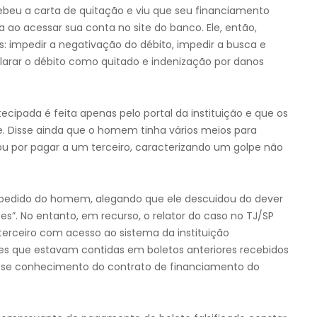
eu a carta de quitação e viu que seu financiamento
ao acessar sua conta no site do banco. Ele, então,
: impedir a negativação do débito, impedir a busca e
arar o débito como quitado e indenização por danos
ipada é feita apenas pelo portal da instituição e que os
. Disse ainda que o homem tinha vários meios para
u por pagar a um terceiro, caracterizando um golpe não
 o pedido do homem, alegando que ele descuidou do dever
s”. No entanto, em recurso, o relator do caso no TJ/SP
erceiro com acesso ao sistema da instituição
ões que estavam contidas em boletos anteriores recebidos
vesse conhecimento do contrato de financiamento do