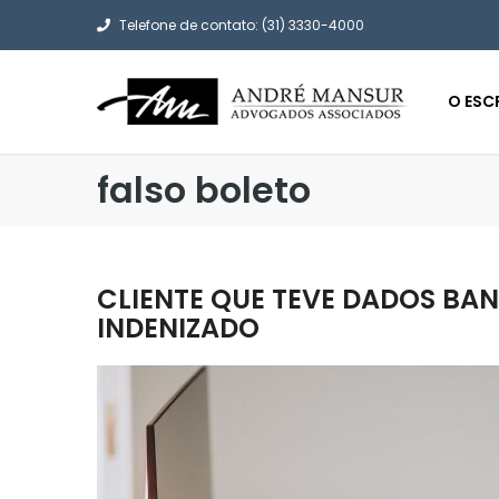
Telefone de contato: (31) 3330-4000
O ESC
falso boleto
CLIENTE QUE TEVE DADOS BA
INDENIZADO