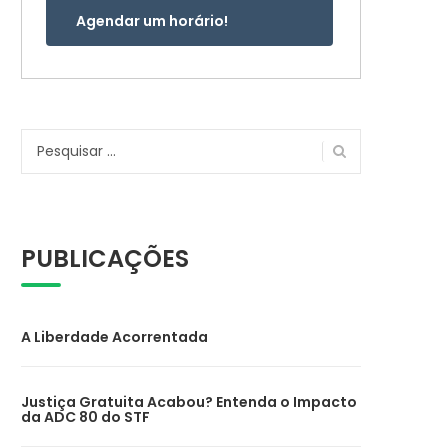
Agendar um horário!
Pesquisar
por:
PUBLICAÇÕES
A Liberdade Acorrentada
Justiça Gratuita Acabou? Entenda o Impacto
da ADC 80 do STF