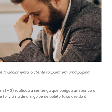
de financiamento, o cliente foi parar em uma página
im (MG) ratificou a sentença que obrigou um banco a
nte foi vítima de um golpe de boleto falso devido à