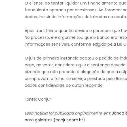
O cliente, ao tentar liquidar um financiamento q
fraudulento operado por criminosos. Ao fornecer s
dados, incluindo informações detalhadas do contra
Após transferir a quantia devida e perceber que hav
No processo, ele argumentou que o banco era res
informações sensíveis, conforme exigido pela Lei G
O juiz de primeira instância acatou o pedido de in
caso, ao votar, considerou que a sentença deveria 
dizendo que não procede a alegação de que a culp
comprovam a falha no serviço prestado pelo Banc
dados confidenciais do autor/recorrido.
Fonte: Conjur
Essa notícia foi publicada originalmente em:
Banco é
para golpistas (conjur.com.br)