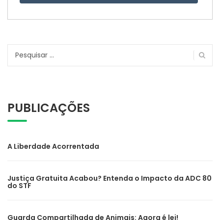
Pesquisar
por:
PUBLICAÇÕES
A Liberdade Acorrentada
Justiça Gratuita Acabou? Entenda o Impacto da ADC 80
do STF
Guarda Compartilhada de Animais: Agora é lei!