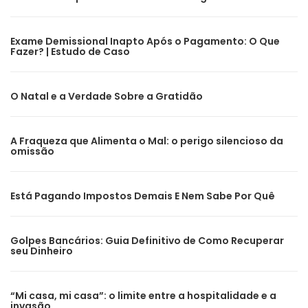
Exame Demissional Inapto Após o Pagamento: O Que
Fazer? | Estudo de Caso
O Natal e a Verdade Sobre a Gratidão
A Fraqueza que Alimenta o Mal: o perigo silencioso da
omissão
Está Pagando Impostos Demais E Nem Sabe Por Quê
Golpes Bancários: Guia Definitivo de Como Recuperar
seu Dinheiro
“Mi casa, mi casa”: o limite entre a hospitalidade e a
invasão