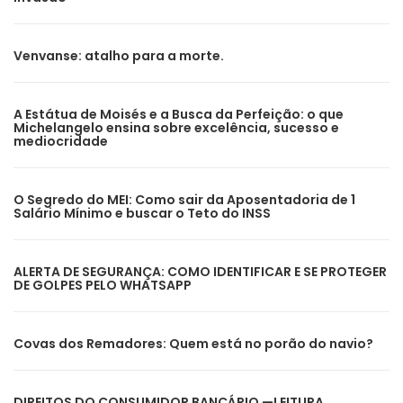
Venvanse: atalho para a morte.
A Estátua de Moisés e a Busca da Perfeição: o que
Michelangelo ensina sobre excelência, sucesso e
mediocridade
O Segredo do MEI: Como sair da Aposentadoria de 1
Salário Mínimo e buscar o Teto do INSS
ALERTA DE SEGURANÇA: COMO IDENTIFICAR E SE PROTEGER
DE GOLPES PELO WHATSAPP
Covas dos Remadores: Quem está no porão do navio?
DIREITOS DO CONSUMIDOR BANCÁRIO —LEITURA