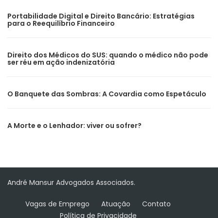
Portabilidade Digital e Direito Bancário: Estratégias
para o Reequilíbrio Financeiro
Direito dos Médicos do SUS: quando o médico não pode
ser réu em ação indenizatória
O Banquete das Sombras: A Covardia como Espetáculo
A Morte e o Lenhador: viver ou sofrer?
André Mansur Advogados Associados.
Vagas de Emprego
Atuação
Contato
Política de Privacidade