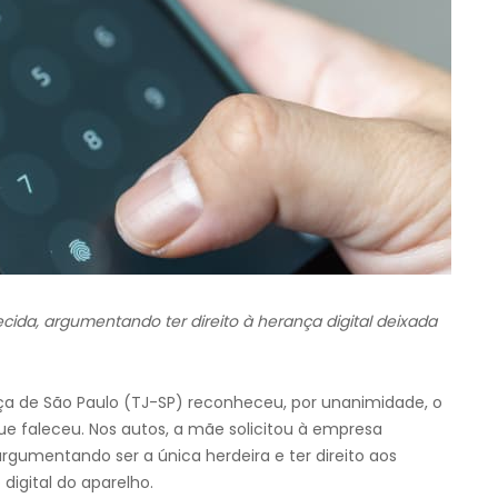
lecida, argumentando ter direito à herança digital deixada
tiça de São Paulo (TJ-SP) reconheceu, por unanimidade, o
que faleceu. Nos autos, a mãe solicitou à empresa
argumentando ser a única herdeira e ter direito aos
digital do aparelho.