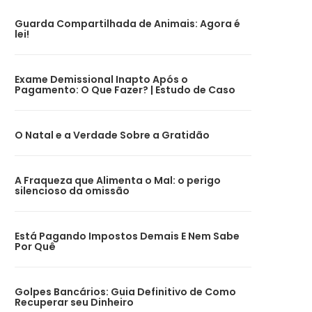
Guarda Compartilhada de Animais: Agora é
lei!
Exame Demissional Inapto Após o
Pagamento: O Que Fazer? | Estudo de Caso
O Natal e a Verdade Sobre a Gratidão
A Fraqueza que Alimenta o Mal: o perigo
silencioso da omissão
Está Pagando Impostos Demais E Nem Sabe
Por Quê
Golpes Bancários: Guia Definitivo de Como
Recuperar seu Dinheiro