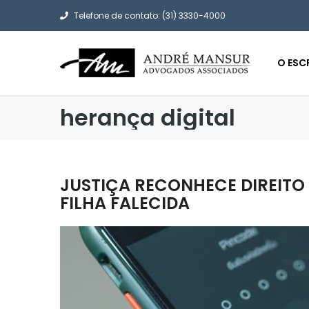
Telefone de contato: (31) 3330-4000
O ESC
herança digital
JUSTIÇA RECONHECE DIREITO 
FILHA FALECIDA