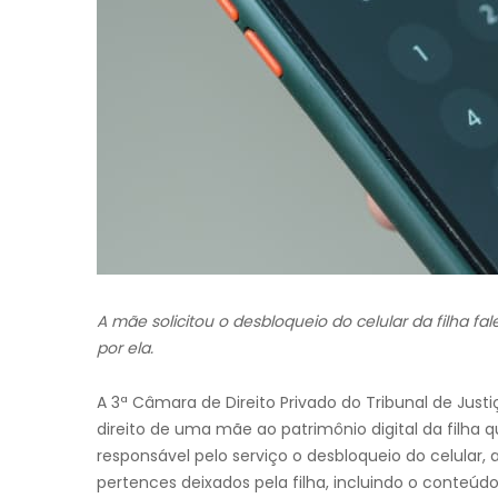
A mãe solicitou o desbloqueio do celular da filha fa
por ela.
A 3ª Câmara de Direito Privado do Tribunal de Jus
direito de uma mãe ao patrimônio digital da filha 
responsável pelo serviço o desbloqueio do celular, 
pertences deixados pela filha, incluindo o conteúdo 