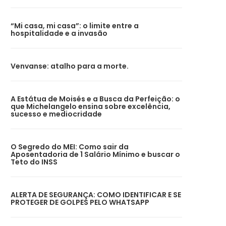
“Mi casa, mi casa”: o limite entre a
hospitalidade e a invasão
Venvanse: atalho para a morte.
A Estátua de Moisés e a Busca da Perfeição: o
que Michelangelo ensina sobre excelência,
sucesso e mediocridade
O Segredo do MEI: Como sair da
Aposentadoria de 1 Salário Mínimo e buscar o
Teto do INSS
ALERTA DE SEGURANÇA: COMO IDENTIFICAR E SE
PROTEGER DE GOLPES PELO WHATSAPP