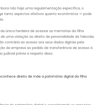
mbora não haja uma regulamentação específica, o
e tanto aspectos afetivos quanto econômicos
—
pode
ão.
o da única herdeira de acessar as memórias da filha
e uma violação ao direito de personalidade da falecida,
o contrária ao acesso aos seus dados digitais pela
ição da empresa ao pedido de transferência de acesso à
judicial prévia a respeito disso.
econhece direito de mãe a patrimônio digital da filha