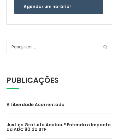
Agendar um horário!
Pesquisar
por:
PUBLICAÇÕES
A Liberdade Acorrentada
Justiça Gratuita Acabou? Entenda o Impacto
da ADC 80 do STF