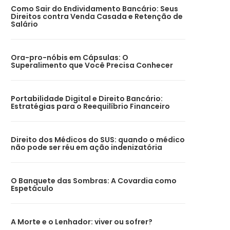
Como Sair do Endividamento Bancário: Seus
Direitos contra Venda Casada e Retenção de
Salário
Ora-pro-nóbis em Cápsulas: O
Superalimento que Você Precisa Conhecer
Portabilidade Digital e Direito Bancário:
Estratégias para o Reequilíbrio Financeiro
Direito dos Médicos do SUS: quando o médico
não pode ser réu em ação indenizatória
O Banquete das Sombras: A Covardia como
Espetáculo
A Morte e o Lenhador: viver ou sofrer?