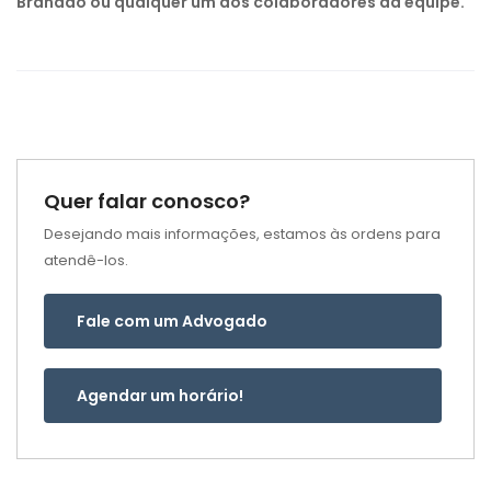
Brandão ou qualquer um dos colaboradores da equipe.
Quer falar conosco?
Desejando mais informações, estamos às ordens para
atendê-los.
Fale com um Advogado
Agendar um horário!