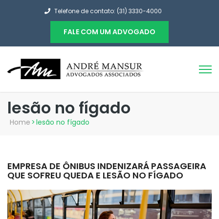
Telefone de contato: (31) 3330-4000
FALE COM UM ADVOGADO
lesão no fígado
Home
>
lesão no fígado
EMPRESA DE ÔNIBUS INDENIZARÁ PASSAGEIRA
QUE SOFREU QUEDA E LESÃO NO FÍGADO