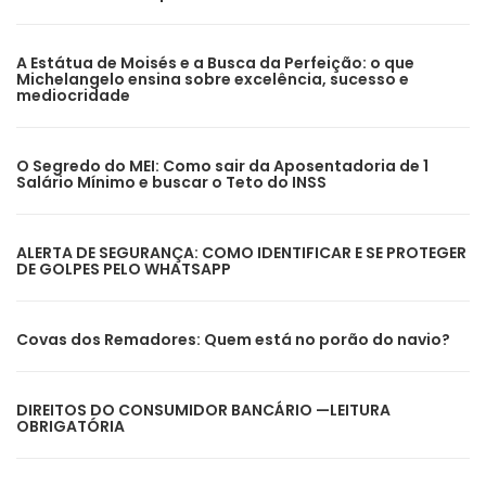
A Estátua de Moisés e a Busca da Perfeição: o que
Michelangelo ensina sobre excelência, sucesso e
mediocridade
O Segredo do MEI: Como sair da Aposentadoria de 1
Salário Mínimo e buscar o Teto do INSS
ALERTA DE SEGURANÇA: COMO IDENTIFICAR E SE PROTEGER
DE GOLPES PELO WHATSAPP
Covas dos Remadores: Quem está no porão do navio?
DIREITOS DO CONSUMIDOR BANCÁRIO —LEITURA
OBRIGATÓRIA