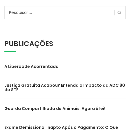
Pesquisar
por:
PUBLICAÇÕES
A Liberdade Acorrentada
Justiça Gratuita Acabou? Entenda o Impacto da ADC 80
do STF
Guarda Compartilhada de Animais: Agora é lei!
Exame Demissional Inapto Após o Pagamento: O Que