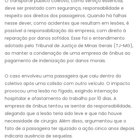
O transporte público coletivo, como serviço essencial,
deve ser prestado com segurança, responsabilidade e
respeito aos direitos dos passageiros. Quando há falhas
nesse dever, como acidentes que resultam em lesões, é
possível a responsabilização da empresa, com direito à
reparação por danos sofridos. Esse foi o entendimento
adotado pelo Tribunal de Justiça de Minas Gerais (TJ-MG),
ao manter a condenação de uma empresa de ônibus ao
pagamento de indenização por danos morais.
O caso envolveu uma passageira que caiu dentro do
coletivo após uma colisão com outro veículo. O impacto
provocou uma lesão no fígado, exigindo internação
hospitalar e afastamento do trabalho por 10 dias. A
empresa de ônibus tentou se isentar da responsabilidade,
alegando que a lesão teria sido leve e que não houve
necessidade de cirurgia. Além disso, argumentou que o
fato de a passageira ter ajuizado a ação cinco anos depois
indicaria ausência de sequelas.