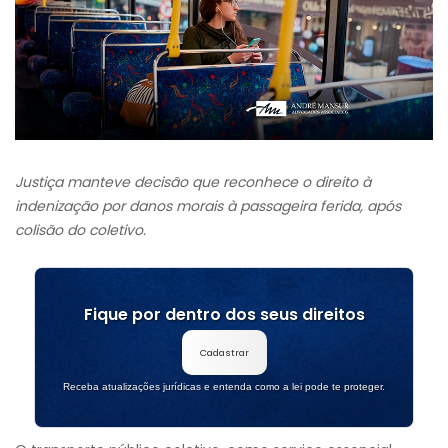
Justiça manteve decisão que reconhece o direito à
indenização por danos morais à passageira ferida, após
colisão do coletivo.
Fique por dentro dos seus direitos
Cadastrar
Receba atualizações jurídicas e entenda como a lei pode te proteger.