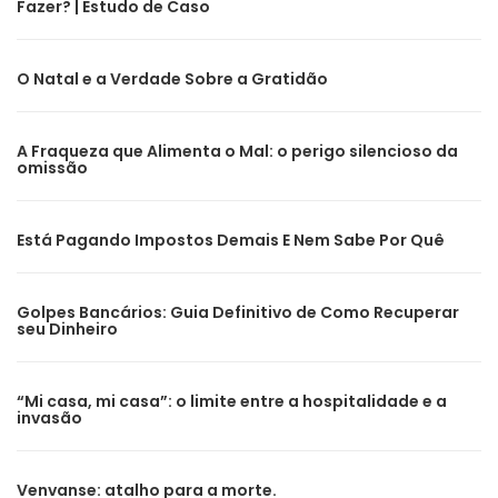
Fazer? | Estudo de Caso
O Natal e a Verdade Sobre a Gratidão
A Fraqueza que Alimenta o Mal: o perigo silencioso da
omissão
Está Pagando Impostos Demais E Nem Sabe Por Quê
Golpes Bancários: Guia Definitivo de Como Recuperar
seu Dinheiro
“Mi casa, mi casa”: o limite entre a hospitalidade e a
invasão
Venvanse: atalho para a morte.