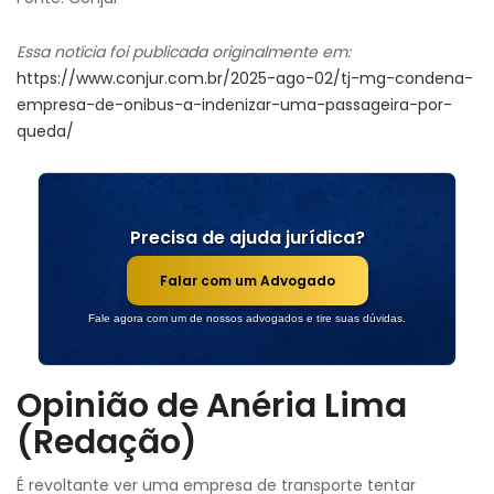
Essa notícia foi publicada originalmente em:
https://www.conjur.com.br/2025-ago-02/tj-mg-condena-
empresa-de-onibus-a-indenizar-uma-passageira-por-
queda/
Precisa de ajuda jurídica?
Falar com um Advogado
Fale agora com um de nossos advogados e tire suas dúvidas.
Opinião de Anéria Lima
(Redação)
É revoltante ver uma empresa de transporte tentar