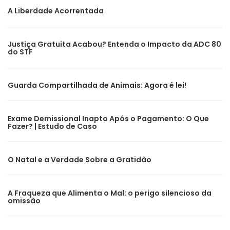
A Liberdade Acorrentada
Justiça Gratuita Acabou? Entenda o Impacto da ADC 80
do STF
Guarda Compartilhada de Animais: Agora é lei!
Exame Demissional Inapto Após o Pagamento: O Que
Fazer? | Estudo de Caso
O Natal e a Verdade Sobre a Gratidão
A Fraqueza que Alimenta o Mal: o perigo silencioso da
omissão