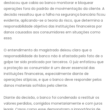
destacou que cabia ao banco monitorar e bloquear
operações fora do padrão de movimentação da cliente. A
decisão ressaltou que a falha na segurança bancária ficou
evidente, aplicando-se a teoria do risco, que determina a
responsabilidade objetiva das instituições financeiras por
danos causados aos consumidores em situações como
essa.
O entendimento do magistrado deixou claro que a
responsabilidade do banco não é afastada pelo fato de o
golpe ter sido praticado por terceiros. O juiz enfatizou que
a proteção ao consumidor é um dever essencial das
instituições financeiras, especialmente diante de
operações atípicas, e que o banco deve responder pelos
danos materiais sofridos pela cliente.
Diante da decisão, o banco foi condenado a restituir os
valores perdidos, corrigidos monetariamente e com juros
legais. Casos como esse demonstram a importância de