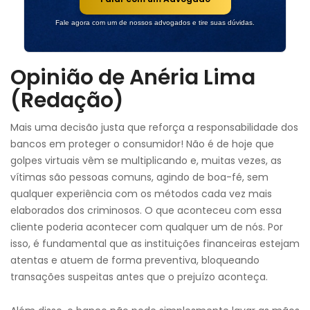
Fale agora com um de nossos advogados e tire suas dúvidas.
Opinião de Anéria Lima
(Redação)
Mais uma decisão justa que reforça a responsabilidade dos
bancos em proteger o consumidor! Não é de hoje que
golpes virtuais vêm se multiplicando e, muitas vezes, as
vítimas são pessoas comuns, agindo de boa-fé, sem
qualquer experiência com os métodos cada vez mais
elaborados dos criminosos. O que aconteceu com essa
cliente poderia acontecer com qualquer um de nós. Por
isso, é fundamental que as instituições financeiras estejam
atentas e atuem de forma preventiva, bloqueando
transações suspeitas antes que o prejuízo aconteça.