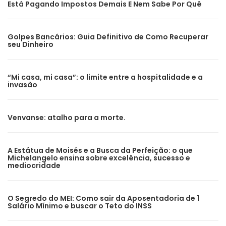
Está Pagando Impostos Demais E Nem Sabe Por Quê
Golpes Bancários: Guia Definitivo de Como Recuperar
seu Dinheiro
“Mi casa, mi casa”: o limite entre a hospitalidade e a
invasão
Venvanse: atalho para a morte.
A Estátua de Moisés e a Busca da Perfeição: o que
Michelangelo ensina sobre excelência, sucesso e
mediocridade
O Segredo do MEI: Como sair da Aposentadoria de 1
Salário Mínimo e buscar o Teto do INSS