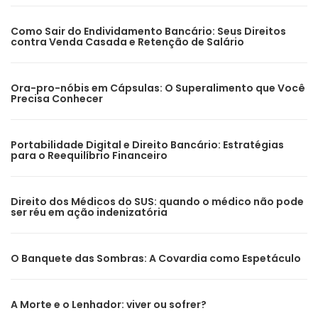
Como Sair do Endividamento Bancário: Seus Direitos
contra Venda Casada e Retenção de Salário
Ora-pro-nóbis em Cápsulas: O Superalimento que Você
Precisa Conhecer
Portabilidade Digital e Direito Bancário: Estratégias
para o Reequilíbrio Financeiro
Direito dos Médicos do SUS: quando o médico não pode
ser réu em ação indenizatória
O Banquete das Sombras: A Covardia como Espetáculo
A Morte e o Lenhador: viver ou sofrer?