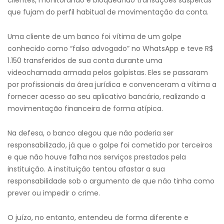
clientes, monitorando e bloqueando transações suspeitas
que fujam do perfil habitual de movimentação da conta.
Uma cliente de um banco foi vítima de um golpe
conhecido como “falso advogado” no WhatsApp e teve R$
1.150 transferidos de sua conta durante uma
videochamada armada pelos golpistas. Eles se passaram
por profissionais da área jurídica e convenceram a vítima a
fornecer acesso ao seu aplicativo bancário, realizando a
movimentação financeira de forma atípica.
Na defesa, o banco alegou que não poderia ser
responsabilizado, já que o golpe foi cometido por terceiros
e que não houve falha nos serviços prestados pela
instituição. A instituição tentou afastar a sua
responsabilidade sob o argumento de que não tinha como
prever ou impedir o crime.
O juízo, no entanto, entendeu de forma diferente e