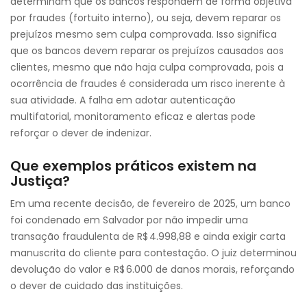
determinam que os bancos respondem de forma objetiva
por fraudes (fortuito interno), ou seja, devem reparar os
prejuízos mesmo sem culpa comprovada. Isso significa
que os bancos devem reparar os prejuízos causados aos
clientes, mesmo que não haja culpa comprovada, pois a
ocorrência de fraudes é considerada um risco inerente à
sua atividade. A falha em adotar autenticação
multifatorial, monitoramento eficaz e alertas pode
reforçar o dever de indenizar.
Que exemplos práticos existem na
Justiça?
Em uma recente decisão, de fevereiro de 2025, um banco
foi condenado em Salvador por não impedir uma
transação fraudulenta de R$ 4.998,88 e ainda exigir carta
manuscrita do cliente para contestação. O juiz determinou
devolução do valor e R$ 6.000 de danos morais, reforçando
o dever de cuidado das instituições.