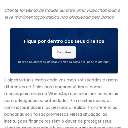
Cliente foi vítima de fraude durante uma videochamada e
teve movimentação atípica não bloqueada pelo banco
.
Fique por dentro dos seus direitos
Cadastrar
Receba atualizações jurídicas e entenda como a lei pode te proteger.
Golpes virtuais estão cada vez mais sofisticados e usam
diferentes artifícios para enganar vítimas, como
mensagens falsas no WhatsApp que simulam conversas
com advogados ou autoridades. Em muitos casos, os
criminosos induzem as pessoas a realizar transferências
bancárias sob falsas promessas. Nessa situação, as
instituições financeiras têm o dever de proteger seus