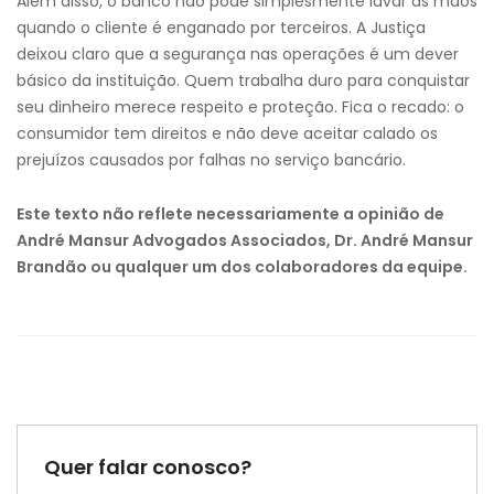
Além disso, o banco não pode simplesmente lavar as mãos
quando o cliente é enganado por terceiros. A Justiça
deixou claro que a segurança nas operações é um dever
básico da instituição. Quem trabalha duro para conquistar
seu dinheiro merece respeito e proteção. Fica o recado: o
consumidor tem direitos e não deve aceitar calado os
prejuízos causados por falhas no serviço bancário.
Este texto não reflete necessariamente a opinião de
André Mansur Advogados Associados, Dr. André Mansur
Brandão ou qualquer um dos colaboradores da equipe.
Quer falar conosco?