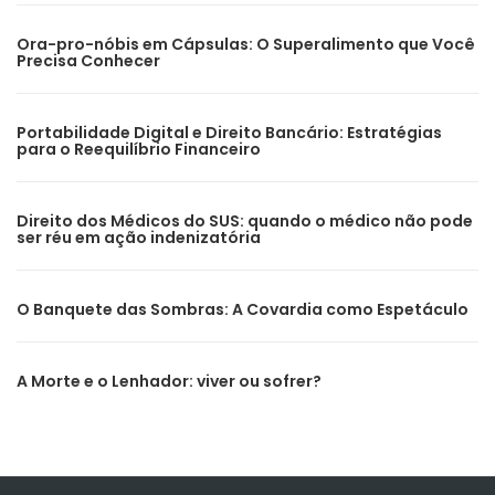
Ora-pro-nóbis em Cápsulas: O Superalimento que Você
Precisa Conhecer
Portabilidade Digital e Direito Bancário: Estratégias
para o Reequilíbrio Financeiro
Direito dos Médicos do SUS: quando o médico não pode
ser réu em ação indenizatória
O Banquete das Sombras: A Covardia como Espetáculo
A Morte e o Lenhador: viver ou sofrer?