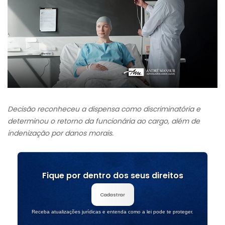
Decisão reconheceu a dispensa como discriminatória e
determinou o retorno da funcionária ao cargo, além de
indenização por danos morais.
Fique por dentro dos seus direitos
Cadastrar
Receba atualizações jurídicas e entenda como a lei pode te proteger.