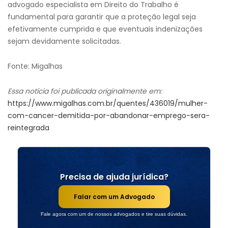
advogado especialista em Direito do Trabalho é
fundamental para garantir que a proteção legal seja
efetivamente cumprida e que eventuais indenizações
sejam devidamente solicitadas.
Fonte: Migalhas
Essa notícia foi publicada originalmente em:
https://www.migalhas.com.br/quentes/436019/mulher-
com-cancer-demitida-por-abandonar-emprego-sera-
reintegrada
Precisa de ajuda jurídica?
Falar com um Advogado
Fale agora com um de nossos advogados e tire suas dúvidas.