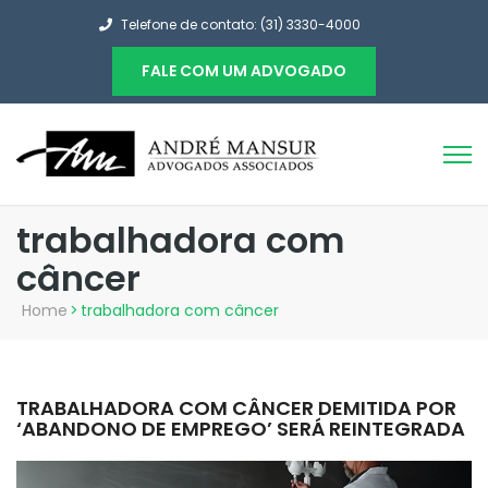
Telefone de contato: (31) 3330-4000
FALE COM UM ADVOGADO
trabalhadora com
câncer
Home
>
trabalhadora com câncer
TRABALHADORA COM CÂNCER DEMITIDA POR
‘ABANDONO DE EMPREGO’ SERÁ REINTEGRADA