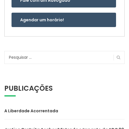
Fale com um Advogado
Agendar um horário!
Pesquisar
por:
PUBLICAÇÕES
A Liberdade Acorrentada