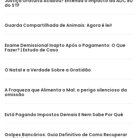
Justiça Gratuita Acabou? Entenda o Impacto da ADC 80
do STF
Guarda Compartilhada de Animais: Agora é lei!
Exame Demissional Inapto Após o Pagamento: O Que
Fazer? | Estudo de Caso
O Natal e a Verdade Sobre a Gratidão
A Fraqueza que Alimenta o Mal: o perigo silencioso da
omissão
Está Pagando Impostos Demais E Nem Sabe Por Quê
Golpes Bancários: Guia Definitivo de Como Recuperar