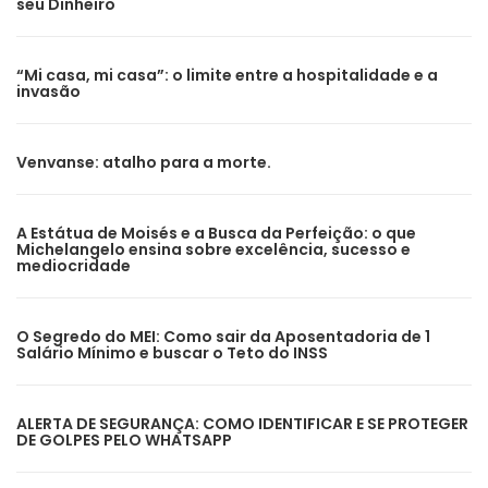
seu Dinheiro
“Mi casa, mi casa”: o limite entre a hospitalidade e a
invasão
Venvanse: atalho para a morte.
A Estátua de Moisés e a Busca da Perfeição: o que
Michelangelo ensina sobre excelência, sucesso e
mediocridade
O Segredo do MEI: Como sair da Aposentadoria de 1
Salário Mínimo e buscar o Teto do INSS
ALERTA DE SEGURANÇA: COMO IDENTIFICAR E SE PROTEGER
DE GOLPES PELO WHATSAPP