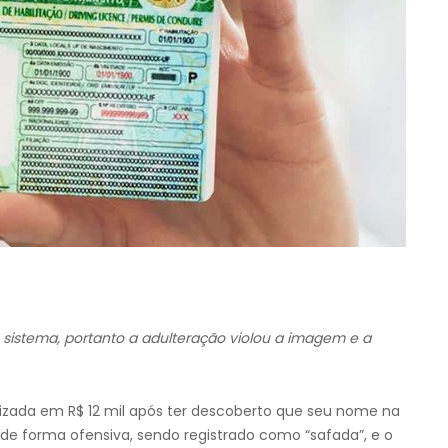
 o sistema, portanto a adulteração violou a imagem e a
nizada em R$ 12 mil após ter descoberto que seu nome na
o de forma ofensiva, sendo registrado como “safada”, e o