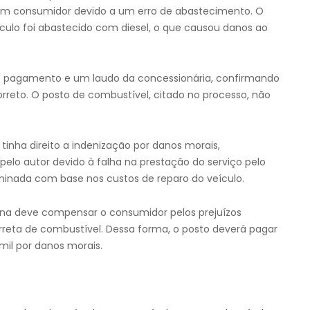
um consumidor devido a um erro de abastecimento. O
ículo foi abastecido com diesel, o que causou danos ao
e pagamento e um laudo da concessionária, confirmando
reto. O posto de combustível, citado no processo, não
 tinha direito a indenização por danos morais,
pelo autor devido à falha na prestação do serviço pelo
rminada com base nos custos de reparo do veículo.
lina deve compensar o consumidor pelos prejuízos
rreta de combustível. Dessa forma, o posto deverá pagar
mil por danos morais.