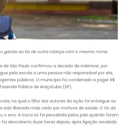
r o garoto ao tio de outra criança com o mesmo nome
ça de São Paulo confirmou a decisão de indenizar, por
egue pela escola a uma pessoa não responsável por ela,
agentes públicos. O município foi condenado a pagar R$
 Fazenda Pública de Araçatuba (SP).
la, na qual o filho dos autores da ação foi entregue ao
 sido liberada mais cedo por motivos de saúde. O tio da
 o erro. A troca só foi percebida pelos pais quando foram
ó foi descoberto duas horas depois, após ligação recebida