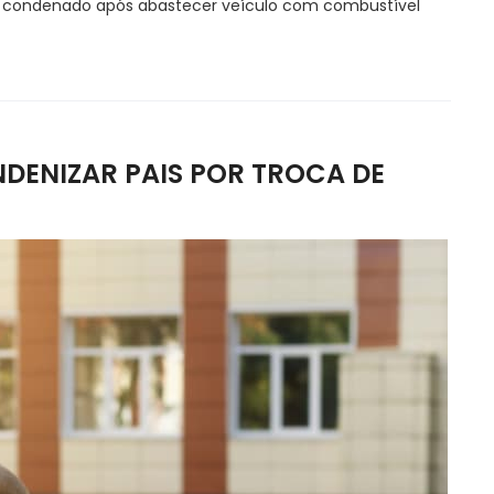
é condenado após abastecer veículo com combustível
NDENIZAR PAIS POR TROCA DE