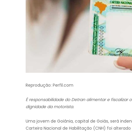
Reprodução: Perfil.com
É responsabilidade do
Detran alimentar e fiscalizar
dignidade da motorista.
Uma jovem de Goiânia, capital de Goiás, será inde
Carteira Nacional de Habilitação (CNH) foi alterad