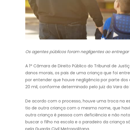
Os agentes públicos foram negligentes ao entrega
A 1ª Câmara de Direito Público do Tribunal de Justi
danos morais, os pais de uma criança que foi entr
por entender que houve negligência por parte dos 
20 mil, conforme determinado pelo juiz da Vara da
De acordo com o processo, houve uma troca na esco
tio de outra criança com o mesmo nome, que havia
outra criança é pessoa com deficiência e não notou
buscar o filho na escola e o paradeiro da criança s
pela Guarda Civil Metropolitana.