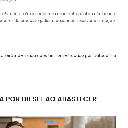
do Estado de Goiás emitiram uma nota pública afirmando
correr do processo judicial, buscando resolver a situação
ta será indenizada após ter nome trocado por “safada” na
 POR DIESEL AO ABASTECER
E