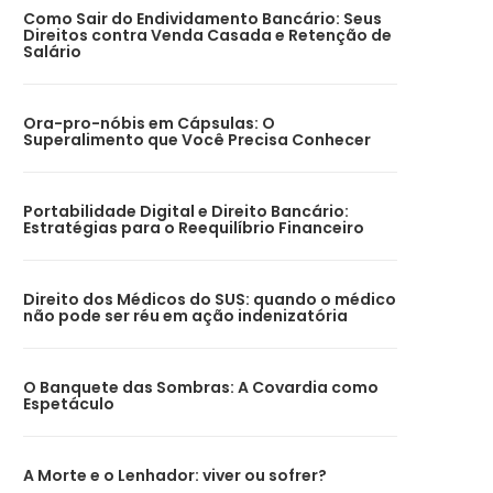
Como Sair do Endividamento Bancário: Seus
Direitos contra Venda Casada e Retenção de
Salário
Ora-pro-nóbis em Cápsulas: O
Superalimento que Você Precisa Conhecer
Portabilidade Digital e Direito Bancário:
Estratégias para o Reequilíbrio Financeiro
Direito dos Médicos do SUS: quando o médico
não pode ser réu em ação indenizatória
O Banquete das Sombras: A Covardia como
Espetáculo
A Morte e o Lenhador: viver ou sofrer?