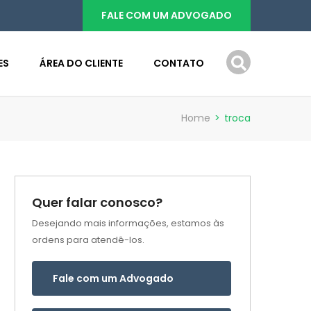
FALE COM UM ADVOGADO
ES
ÁREA DO CLIENTE
CONTATO
Home
>
troca
Quer falar conosco?
Desejando mais informações, estamos às
ordens para atendê-los.
Fale com um Advogado