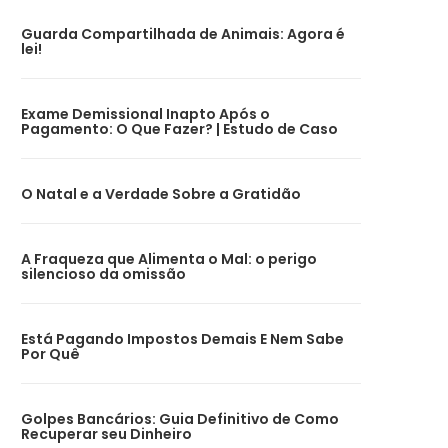
Guarda Compartilhada de Animais: Agora é
lei!
Exame Demissional Inapto Após o
Pagamento: O Que Fazer? | Estudo de Caso
O Natal e a Verdade Sobre a Gratidão
A Fraqueza que Alimenta o Mal: o perigo
silencioso da omissão
Está Pagando Impostos Demais E Nem Sabe
Por Quê
Golpes Bancários: Guia Definitivo de Como
Recuperar seu Dinheiro