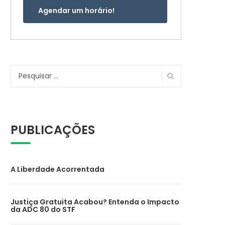
Agendar um horário!
Pesquisar
por:
PUBLICAÇÕES
A Liberdade Acorrentada
Justiça Gratuita Acabou? Entenda o Impacto
da ADC 80 do STF