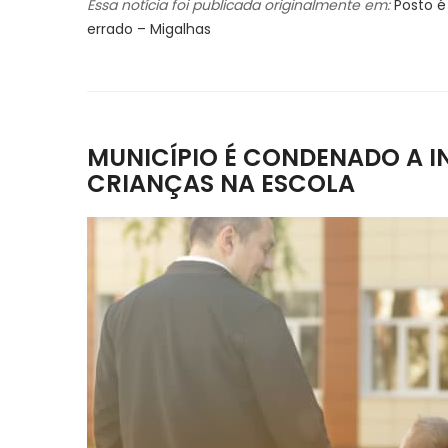
Essa notícia foi publicada originalmente em:
Posto 
errado – Migalhas
MUNICÍPIO É CONDENADO A I
CRIANÇAS NA ESCOLA