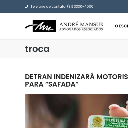
Telefone de contato: (31) 3330-4000
O ESC
troca
DETRAN INDENIZARÁ MOTORI
PARA “SAFADA”