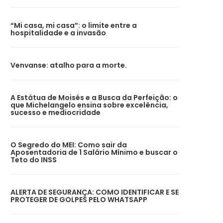
“Mi casa, mi casa”: o limite entre a
hospitalidade e a invasão
Venvanse: atalho para a morte.
A Estátua de Moisés e a Busca da Perfeição: o
que Michelangelo ensina sobre excelência,
sucesso e mediocridade
O Segredo do MEI: Como sair da
Aposentadoria de 1 Salário Mínimo e buscar o
Teto do INSS
ALERTA DE SEGURANÇA: COMO IDENTIFICAR E SE
PROTEGER DE GOLPES PELO WHATSAPP