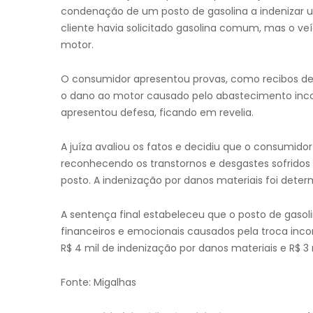
condenação de um posto de gasolina a indenizar 
cliente havia solicitado gasolina comum, mas o ve
motor.
O consumidor apresentou provas, como recibos d
o dano ao motor causado pelo abastecimento incor
apresentou defesa, ficando em revelia.
A juíza avaliou os fatos e decidiu que o consumidor
reconhecendo os transtornos e desgastes sofridos 
posto. A indenização por danos materiais foi dete
A sentença final estabeleceu que o posto de gaso
financeiros e emocionais causados pela troca inco
R$ 4 mil de indenização por danos materiais e R$ 3 
Fonte: Migalhas