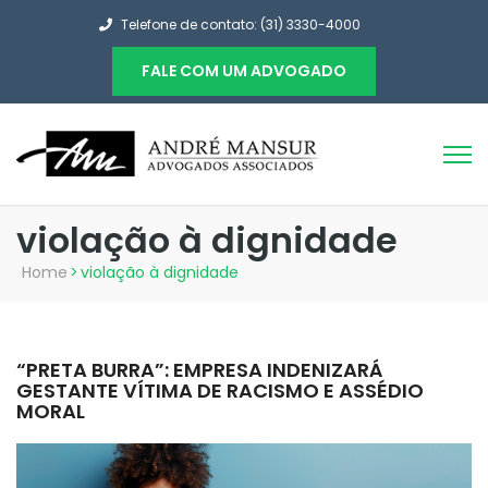
Telefone de contato: (31) 3330-4000
FALE COM UM ADVOGADO
violação à dignidade
Home
>
violação à dignidade
“PRETA BURRA”: EMPRESA INDENIZARÁ
GESTANTE VÍTIMA DE RACISMO E ASSÉDIO
MORAL