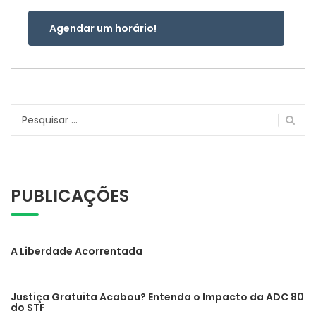
Agendar um horário!
Pesquisar
por:
PUBLICAÇÕES
A Liberdade Acorrentada
Justiça Gratuita Acabou? Entenda o Impacto da ADC 80
do STF