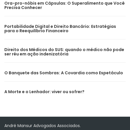
Ora-pro-nóbis em Cápsulas: O Superalimento que Você
Precisa Conhecer
Portabilidade Digital e Direito Bancário: Estratégias
para o Reequilíbrio Financeiro
Direito dos Médicos do SUS: quando o médico não pode
ser réu em ação indenizatória
O Banquete das Sombras: A Covardia como Espetáculo
A Morte e o Lenhador: viver ou sofrer?
André Mansur Advogados Associados.