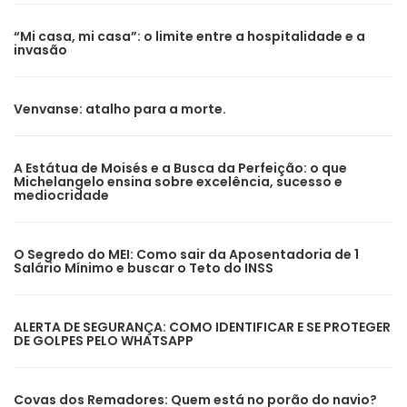
“Mi casa, mi casa”: o limite entre a hospitalidade e a
invasão
Venvanse: atalho para a morte.
A Estátua de Moisés e a Busca da Perfeição: o que
Michelangelo ensina sobre excelência, sucesso e
mediocridade
O Segredo do MEI: Como sair da Aposentadoria de 1
Salário Mínimo e buscar o Teto do INSS
ALERTA DE SEGURANÇA: COMO IDENTIFICAR E SE PROTEGER
DE GOLPES PELO WHATSAPP
Covas dos Remadores: Quem está no porão do navio?