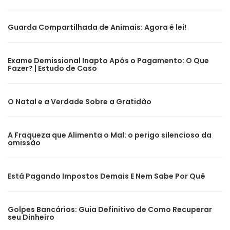
Guarda Compartilhada de Animais: Agora é lei!
Exame Demissional Inapto Após o Pagamento: O Que
Fazer? | Estudo de Caso
O Natal e a Verdade Sobre a Gratidão
A Fraqueza que Alimenta o Mal: o perigo silencioso da
omissão
Está Pagando Impostos Demais E Nem Sabe Por Quê
Golpes Bancários: Guia Definitivo de Como Recuperar
seu Dinheiro