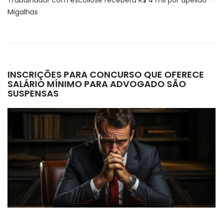
Trabalhador com escoliose receberá R$ 4 mil por apelido –
Migalhas
INSCRIÇÕES PARA CONCURSO QUE OFERECE
SALÁRIO MÍNIMO PARA ADVOGADO SÃO
SUSPENSAS