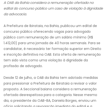
A OAB da Bahia considera a remuneração ofertada no
edital do concurso público um caso de violação à dignidade
da advocacia.
A Prefeitura de Ibirataia, na Bahia, publicou um edital de
concurso público oferecendo vagas para advogado
público com remuneração de um salário mínimo (R$
1.412,00) para uma jornada de 40 horas semanais. Para se
candidatar, é necessário ter formação superior em Direito
e inscrição definitiva na OAB. Esta oferta de remuneração
tem sido vista como uma violação à dignidade da
profissão de advogado.
Desde 12 de julho, a OAB da Bahia tem adotado medidas
para pressionar a Prefeitura de Ibirataia a revisar o valor
proposto. A Seccional baiana considera a remuneração
ofertada desrespeitosa para a categoria. Nesse mesmo
dia, a presidente da OAB-BA, Daniela Borges, enviou um
ofício solicitando a revogação imediata do edital e a