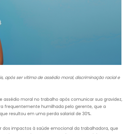
, após ser vítima de assédio moral, discriminação racial e
 e assédio moral no trabalho após comunicar sua gravidez,
 era frequentemente humilhada pelo gerente, que a
 que resultou em uma perda salarial de 30%.
sar dos impactos à saúde emocional da trabalhadora, que