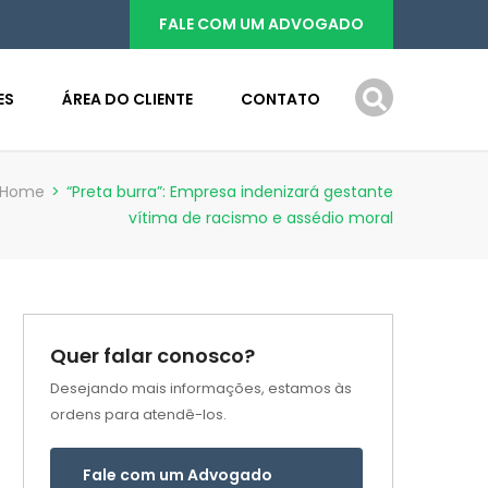
FALE COM UM ADVOGADO
ES
ÁREA DO CLIENTE
CONTATO
Home
>
“Preta burra”: Empresa indenizará gestante
vítima de racismo e assédio moral
Quer falar conosco?
Desejando mais informações, estamos às
ordens para atendê-los.
Fale com um Advogado