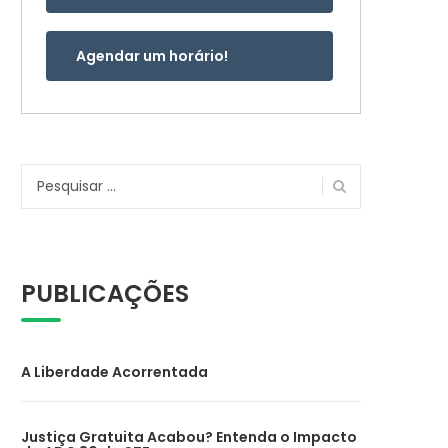
Agendar um horário!
Pesquisar
por:
PUBLICAÇÕES
A Liberdade Acorrentada
Justiça Gratuita Acabou? Entenda o Impacto