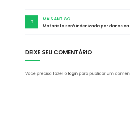
Post
MAIS ANTIGO
Motorista será indeni
navigation
DEIXE SEU COMENTÁRIO
Você precisa fazer o
login
para publicar um coment