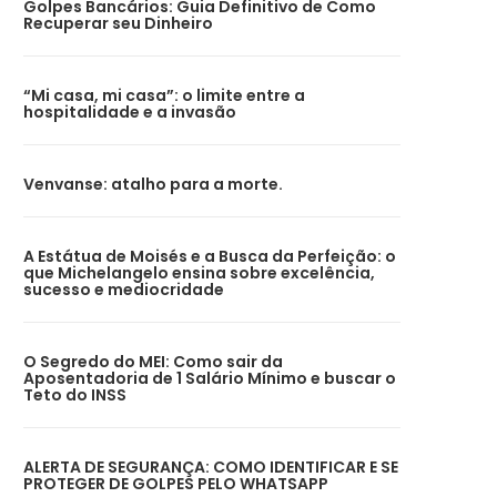
Golpes Bancários: Guia Definitivo de Como
Recuperar seu Dinheiro
“Mi casa, mi casa”: o limite entre a
hospitalidade e a invasão
Venvanse: atalho para a morte.
A Estátua de Moisés e a Busca da Perfeição: o
que Michelangelo ensina sobre excelência,
sucesso e mediocridade
O Segredo do MEI: Como sair da
Aposentadoria de 1 Salário Mínimo e buscar o
Teto do INSS
ALERTA DE SEGURANÇA: COMO IDENTIFICAR E SE
PROTEGER DE GOLPES PELO WHATSAPP