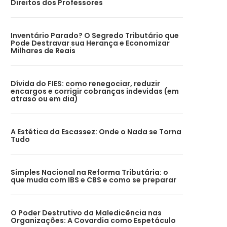
Direitos dos Professores
Inventário Parado? O Segredo Tributário que
Pode Destravar sua Herança e Economizar
Milhares de Reais
Dívida do FIES: como renegociar, reduzir
encargos e corrigir cobranças indevidas (em
atraso ou em dia)
A Estética da Escassez: Onde o Nada se Torna
Tudo
Simples Nacional na Reforma Tributária: o
que muda com IBS e CBS e como se preparar
O Poder Destrutivo da Maledicência nas
Organizações: A Covardia como Espetáculo