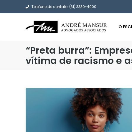
Telefone de contato: (31) 3330-4000
O ESC
“Preta burra”: Empres
vítima de racismo e 