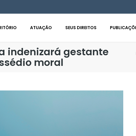
RITÓRIO
ATUAÇÃO
SEUS DIREITOS
PUBLICAÇÕ
a indenizará gestante
assédio moral