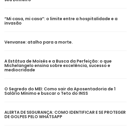
“Mi casa, mi casa”: o limite entre a hospitalidade e a
invasão
Venvanse: atalho para a morte.
A Estátua de Moisés e a Busca da Perfeição: o que
Michelangelo ensina sobre excelência, sucesso e
mediocridade
O Segredo do MEI: Como sair da Aposentadoria de 1
Salário Mínimo e buscar o Teto do INSS
ALERTA DE SEGURANÇA: COMO IDENTIFICAR E SE PROTEGER
DE GOLPES PELO WHATSAPP