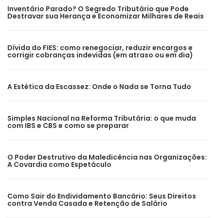
Inventário Parado? O Segredo Tributário que Pode
Destravar sua Herança e Economizar Milhares de Reais
Dívida do FIES: como renegociar, reduzir encargos e
corrigir cobranças indevidas (em atraso ou em dia)
A Estética da Escassez: Onde o Nada se Torna Tudo
Simples Nacional na Reforma Tributária: o que muda
com IBS e CBS e como se preparar
O Poder Destrutivo da Maledicência nas Organizações:
A Covardia como Espetáculo
Como Sair do Endividamento Bancário: Seus Direitos
contra Venda Casada e Retenção de Salário