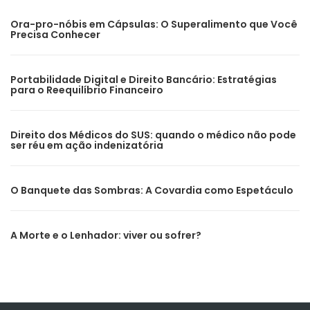
Ora-pro-nóbis em Cápsulas: O Superalimento que Você
Precisa Conhecer
Portabilidade Digital e Direito Bancário: Estratégias
para o Reequilíbrio Financeiro
Direito dos Médicos do SUS: quando o médico não pode
ser réu em ação indenizatória
O Banquete das Sombras: A Covardia como Espetáculo
A Morte e o Lenhador: viver ou sofrer?