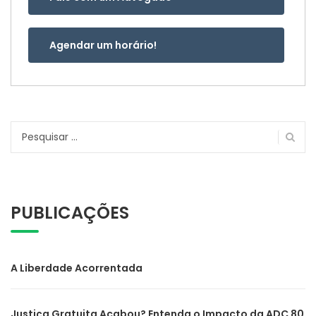
Agendar um horário!
Pesquisar
por:
PUBLICAÇÕES
A Liberdade Acorrentada
Justiça Gratuita Acabou? Entenda o Impacto da ADC 80