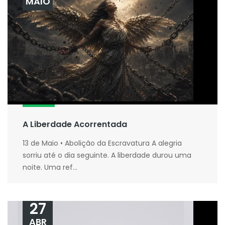
MAIO
A Liberdade Acorrentada
13 de Maio • Abolição da Escravatura A alegria
sorriu até o dia seguinte. A liberdade durou uma
noite. Uma ref...
27
ABR