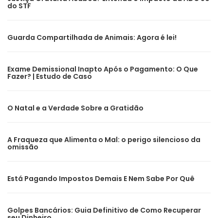
do STF
Guarda Compartilhada de Animais: Agora é lei!
Exame Demissional Inapto Após o Pagamento: O Que
Fazer? | Estudo de Caso
O Natal e a Verdade Sobre a Gratidão
A Fraqueza que Alimenta o Mal: o perigo silencioso da
omissão
Está Pagando Impostos Demais E Nem Sabe Por Quê
Golpes Bancários: Guia Definitivo de Como Recuperar
seu Dinheiro