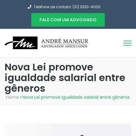
Telefone de contato: (31) 3330-4000
FALE COM UM ADVOGADO
Nova Lei promove
igualdade salarial entre
gêneros
Home
>
Nova Lei promove igualdade salarial entre gêneros