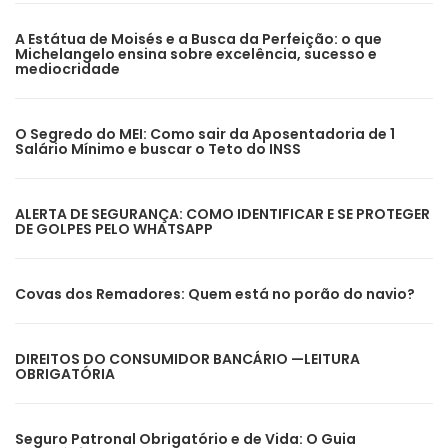
A Estátua de Moisés e a Busca da Perfeição: o que
Michelangelo ensina sobre excelência, sucesso e
mediocridade
O Segredo do MEI: Como sair da Aposentadoria de 1
Salário Mínimo e buscar o Teto do INSS
ALERTA DE SEGURANÇA: COMO IDENTIFICAR E SE PROTEGER
DE GOLPES PELO WHATSAPP
Covas dos Remadores: Quem está no porão do navio?
DIREITOS DO CONSUMIDOR BANCÁRIO —LEITURA
OBRIGATÓRIA
Seguro Patronal Obrigatório e de Vida: O Guia