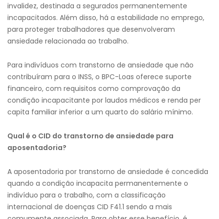
invalidez, destinada a segurados permanentemente
incapacitados. Além disso, há a estabilidade no emprego,
para proteger trabalhadores que desenvolveram
ansiedade relacionada ao trabalho.
Para indivíduos com transtorno de ansiedade que não
contribuíram para o INSS, o BPC-Loas oferece suporte
financeiro, com requisitos como comprovação da
condição incapacitante por laudos médicos e renda per
capita familiar inferior a um quarto do salário mínimo.
Qual é o CID do transtorno de ansiedade para
aposentadoria?
A aposentadoria por transtorno de ansiedade é concedida
quando a condição incapacita permanentemente o
indivíduo para o trabalho, com a classificação
internacional de doenças CID F41.1 sendo a mais
comumente associada. Para obter esse benefício, é