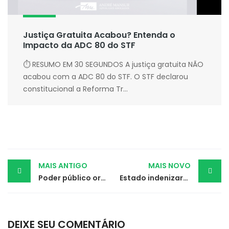
Justiça Gratuita Acabou? Entenda o
Impacto da ADC 80 do STF
⏱ RESUMO EM 30 SEGUNDOS A justiça gratuita NÃO
acabou com a ADC 80 do STF. O STF declarou
constitucional a Reforma Tr...
Post
MAIS ANTIGO
MAIS NOVO
Poder público ordenado a fornecer medicamentos indisponíveis no Brasil
Estado indenizará réu que ficou 9 anos a mais em prisão domiciliar
navigation
DEIXE SEU COMENTÁRIO