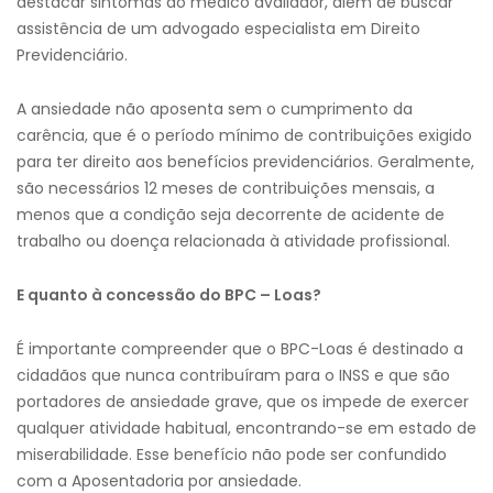
destacar sintomas ao médico avaliador, além de buscar
assistência de um advogado especialista em Direito
Previdenciário.
A ansiedade não aposenta sem o cumprimento da
carência, que é o período mínimo de contribuições exigido
para ter direito aos benefícios previdenciários. Geralmente,
são necessários 12 meses de contribuições mensais, a
menos que a condição seja decorrente de acidente de
trabalho ou doença relacionada à atividade profissional.
E quanto à concessão do BPC – Loas?
É importante compreender que o BPC-Loas é destinado a
cidadãos que nunca contribuíram para o INSS e que são
portadores de ansiedade grave, que os impede de exercer
qualquer atividade habitual, encontrando-se em estado de
miserabilidade. Esse benefício não pode ser confundido
com a Aposentadoria por ansiedade.