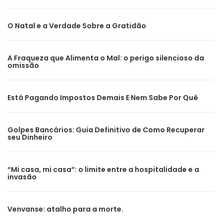
O Natal e a Verdade Sobre a Gratidão
A Fraqueza que Alimenta o Mal: o perigo silencioso da
omissão
Está Pagando Impostos Demais E Nem Sabe Por Quê
Golpes Bancários: Guia Definitivo de Como Recuperar
seu Dinheiro
“Mi casa, mi casa”: o limite entre a hospitalidade e a
invasão
Venvanse: atalho para a morte.