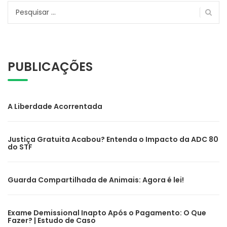
Pesquisar
por:
PUBLICAÇÕES
A Liberdade Acorrentada
Justiça Gratuita Acabou? Entenda o Impacto da ADC 80
do STF
Guarda Compartilhada de Animais: Agora é lei!
Exame Demissional Inapto Após o Pagamento: O Que
Fazer? | Estudo de Caso