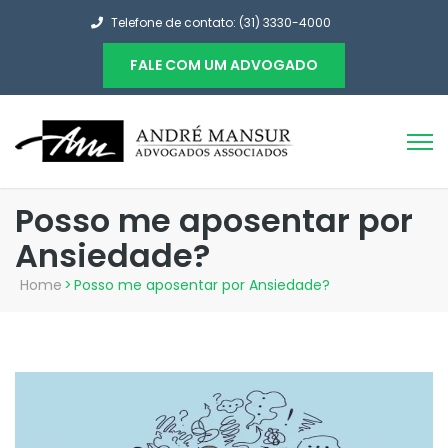
Telefone de contato: (31) 3330-4000
FALE COM UM ADVOGADO
Posso me aposentar por
Ansiedade?
Home
>
Posso me aposentar por Ansiedade?