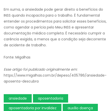
Em suma, a ansiedade pode gerar direito a benefícios do
INSS quando incapacita para o trabalho. É fundamental
entender os procedimentos para solicitar esses benefícios,
como agendar a perícia pelo Meu INSS e apresentar
documentação médica completa. É necessário cumprir a
carência exigida, a menos que a condição seja decorrente
de acidente de trabalho.
Fonte: Migalhas
Esse artigo foi publicado originalmente em:
https://www.migalhas.com.br/depeso/405786/ansiedade-
aposenta-descubra
ansiedade
aposentadoria
aposentadoria por invalidez
auxílio doença