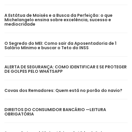
A Estátua de Moisés e a Busca da Perfeição: o que
Michelangelo ensina sobre excelência, sucesso e
mediocridade
O Segredo do MEI: Como sair da Aposentadoria de 1
Salário Mínimo e buscar o Teto do INSS
ALERTA DE SEGURANÇA: COMO IDENTIFICAR E SE PROTEGER
DE GOLPES PELO WHATSAPP
Covas dos Remadores: Quem está no porão do navio?
DIREITOS DO CONSUMIDOR BANCÁRIO —LEITURA
OBRIGATÓRIA