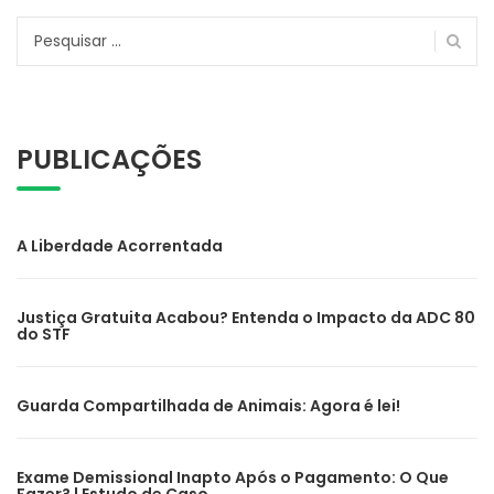
Pesquisar
por:
PUBLICAÇÕES
A Liberdade Acorrentada
Justiça Gratuita Acabou? Entenda o Impacto da ADC 80
do STF
Guarda Compartilhada de Animais: Agora é lei!
Exame Demissional Inapto Após o Pagamento: O Que