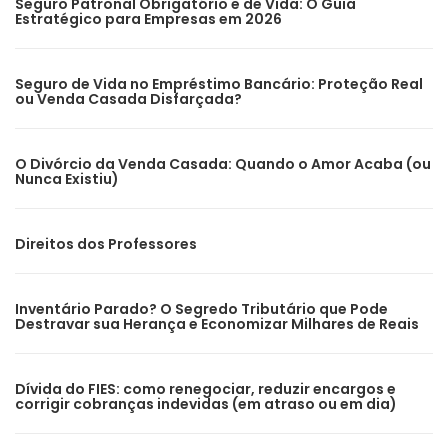
Seguro Patronal Obrigatório e de Vida: O Guia
Estratégico para Empresas em 2026
Seguro de Vida no Empréstimo Bancário: Proteção Real
ou Venda Casada Disfarçada?
O Divórcio da Venda Casada: Quando o Amor Acaba (ou
Nunca Existiu)
Direitos dos Professores
Inventário Parado? O Segredo Tributário que Pode
Destravar sua Herança e Economizar Milhares de Reais
Dívida do FIES: como renegociar, reduzir encargos e
corrigir cobranças indevidas (em atraso ou em dia)