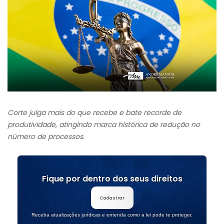
Corte julga mais do que recebe e bate recorde de
produtividade, atingindo marca histórica de redução no
número de processos
.
Fique por dentro dos seus direitos
Cadastrar
Receba atualizações jurídicas e entenda como a lei pode te proteger.