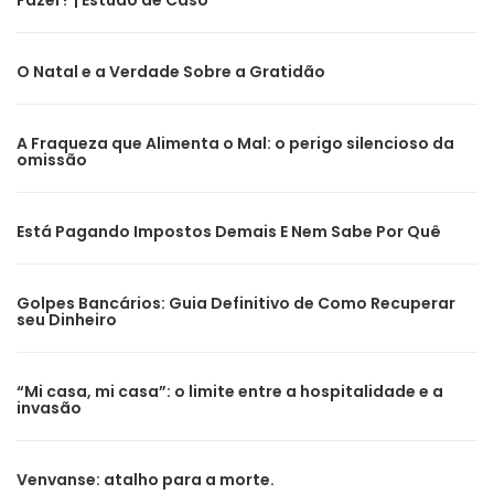
Fazer? | Estudo de Caso
O Natal e a Verdade Sobre a Gratidão
A Fraqueza que Alimenta o Mal: o perigo silencioso da
omissão
Está Pagando Impostos Demais E Nem Sabe Por Quê
Golpes Bancários: Guia Definitivo de Como Recuperar
seu Dinheiro
“Mi casa, mi casa”: o limite entre a hospitalidade e a
invasão
Venvanse: atalho para a morte.