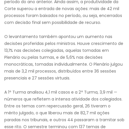
período do ano anterior. Ainda assim, a produtividade da
Corte superou a entrada de novas ações: mais de 42 mil
processos foram baixados no período, ou seja, encerrados
com decisão final sem possibilidade de recurso.
O levantamento também apontou um aumento nas
decisões proferidas pelos ministros. Houve crescimento de
13,1% nas decisões colegiadas, aquelas tomadas em
Plenário ou pelas turmas, e de 5,6% nas decisões
monocráticas, tomadas individualmente. O Plenário julgou
mais de 3,2 mil processos, distribuídos entre 36 sessões
presenciais e 27 sessões virtuais.
A 1ª Turma analisou 4,1 mil casos e a 2ª Turma, 3,9 mil —
números que refletem a intensa atividade dos colegiados.
Entre os temas com repercussão geral, 26 tiveram o
mérito julgado, o que liberou mais de 82,7 mil ações
paradas nos tribunais, e outros 44 passaram a tramitar sob
esse rito. O semestre terminou com 137 temas de