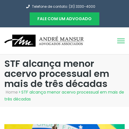
Telefone de contato: (31) 3330-4000
FALE COM UM ADVOGADO
STF alcança menor
acervo processual em
mais de três décadas
Home
>
STF alcança menor acervo processual em mais de
três décadas