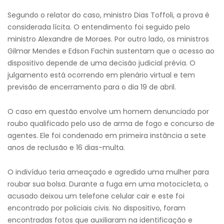
Segundo o relator do caso, ministro Dias Toffoli, a prova é
considerada lícita. O entendimento foi seguido pelo
ministro Alexandre de Moraes. Por outro lado, os ministros
Gilmar Mendes e Edson Fachin sustentam que o acesso ao
dispositivo depende de uma decisão judicial prévia. O
julgamento está ocorrendo em plenário virtual e tem
previsão de encerramento para o dia 19 de abril.
O caso em questão envolve um homem denunciado por
roubo qualificado pelo uso de arma de fogo e concurso de
agentes. Ele foi condenado em primeira instância a sete
anos de reclusão e 16 dias-multa.
O indivíduo teria ameaçado e agredido uma mulher para
roubar sua bolsa. Durante a fuga em uma motocicleta, o
acusado deixou um telefone celular cair e este foi
encontrado por policiais civis. No dispositivo, foram
encontradas fotos que auxiliaram na identificação e