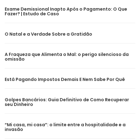
Exame Demissional Inapto Após o Pagamento: O Que
Fazer? | Estudo de Caso
O Natal e a Verdade Sobre a Gratidão
A Fraqueza que Alimenta o Mal: o perigo silencioso da
omissão
Está Pagando Impostos Demais E Nem Sabe Por Quê
Golpes Bancários: Guia Definitivo de Como Recuperar
seu Dinheiro
“Mi casa, mi casa”: o limite entre a hospitalidade e a
invasão