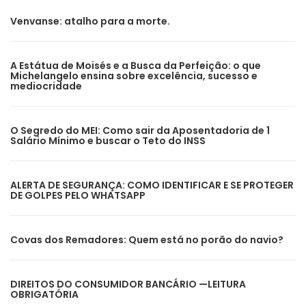
Venvanse: atalho para a morte.
A Estátua de Moisés e a Busca da Perfeição: o que
Michelangelo ensina sobre excelência, sucesso e
mediocridade
O Segredo do MEI: Como sair da Aposentadoria de 1
Salário Mínimo e buscar o Teto do INSS
ALERTA DE SEGURANÇA: COMO IDENTIFICAR E SE PROTEGER
DE GOLPES PELO WHATSAPP
Covas dos Remadores: Quem está no porão do navio?
DIREITOS DO CONSUMIDOR BANCÁRIO —LEITURA
OBRIGATÓRIA