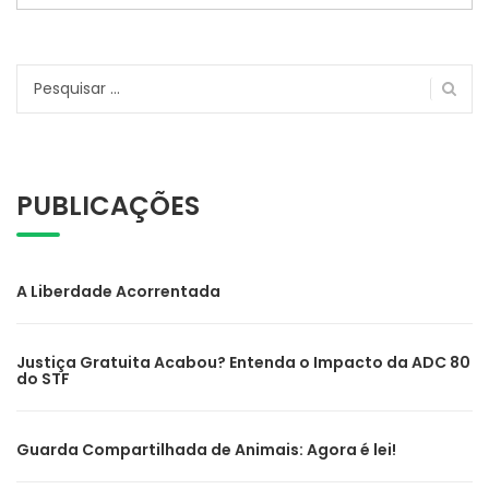
Pesquisar
por:
PUBLICAÇÕES
A Liberdade Acorrentada
Justiça Gratuita Acabou? Entenda o Impacto da ADC 80
do STF
Guarda Compartilhada de Animais: Agora é lei!