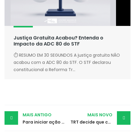
Justiça Gratuita Acabou? Entenda o
Impacto da ADC 80 do STF
⏱ RESUMO EM 30 SEGUNDOS A justiça gratuita NÃO
acabou com a ADC 80 do STF. O STF declarou
constitucional a Reforma Tr...
Post
MAIS ANTIGO
MAIS NOVO
Para iniciar ação judicial o comprovante de residência não é obrigatório
TRT decide que cônjuge não responde por dívida contraída antes do casamento
navigation