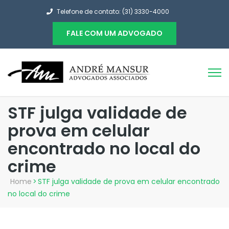
Telefone de contato: (31) 3330-4000
FALE COM UM ADVOGADO
STF julga validade de
prova em celular
encontrado no local do
crime
Home
>
STF julga validade de prova em celular encontrado
no local do crime