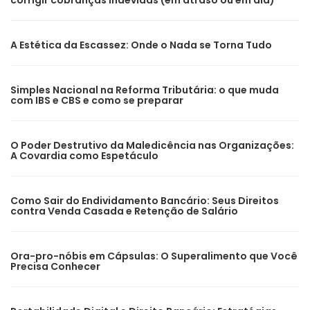
corrigir cobranças indevidas (em atraso ou em dia)
A Estética da Escassez: Onde o Nada se Torna Tudo
Simples Nacional na Reforma Tributária: o que muda
com IBS e CBS e como se preparar
O Poder Destrutivo da Maledicência nas Organizações:
A Covardia como Espetáculo
Como Sair do Endividamento Bancário: Seus Direitos
contra Venda Casada e Retenção de Salário
Ora-pro-nóbis em Cápsulas: O Superalimento que Você
Precisa Conhecer