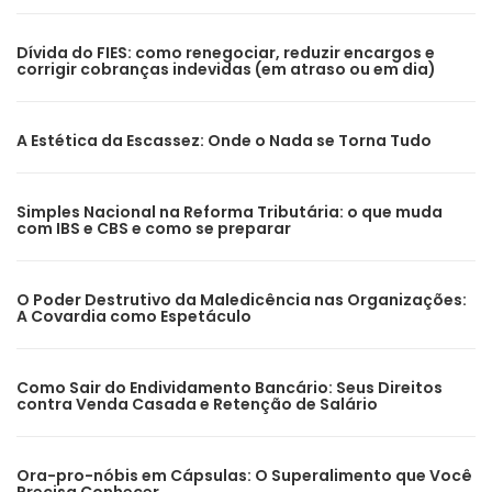
Dívida do FIES: como renegociar, reduzir encargos e
corrigir cobranças indevidas (em atraso ou em dia)
A Estética da Escassez: Onde o Nada se Torna Tudo
Simples Nacional na Reforma Tributária: o que muda
com IBS e CBS e como se preparar
O Poder Destrutivo da Maledicência nas Organizações:
A Covardia como Espetáculo
Como Sair do Endividamento Bancário: Seus Direitos
contra Venda Casada e Retenção de Salário
Ora-pro-nóbis em Cápsulas: O Superalimento que Você