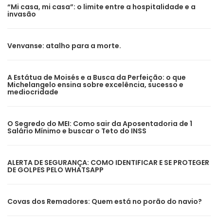
“Mi casa, mi casa”: o limite entre a hospitalidade e a
invasão
Venvanse: atalho para a morte.
A Estátua de Moisés e a Busca da Perfeição: o que
Michelangelo ensina sobre excelência, sucesso e
mediocridade
O Segredo do MEI: Como sair da Aposentadoria de 1
Salário Mínimo e buscar o Teto do INSS
ALERTA DE SEGURANÇA: COMO IDENTIFICAR E SE PROTEGER
DE GOLPES PELO WHATSAPP
Covas dos Remadores: Quem está no porão do navio?