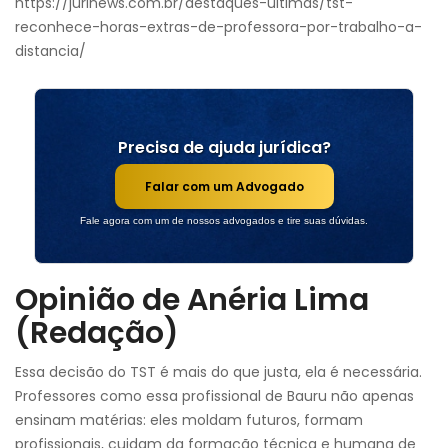
https://jurinews.com.br/destaques-ultimas/tst-
reconhece-horas-extras-de-professora-por-trabalho-a-
distancia/
Precisa de ajuda jurídica?
Falar com um Advogado
Fale agora com um de nossos advogados e tire suas dúvidas.
Opinião de Anéria Lima
(Redação)
Essa decisão do TST é mais do que justa, ela é necessária.
Professores como essa profissional de Bauru não apenas
ensinam matérias: eles moldam futuros, formam
profissionais, cuidam da formação técnica e humana de