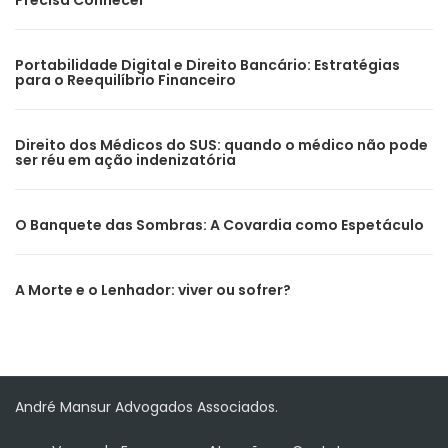
Precisa Conhecer
Portabilidade Digital e Direito Bancário: Estratégias
para o Reequilíbrio Financeiro
Direito dos Médicos do SUS: quando o médico não pode
ser réu em ação indenizatória
O Banquete das Sombras: A Covardia como Espetáculo
A Morte e o Lenhador: viver ou sofrer?
André Mansur Advogados Associados.