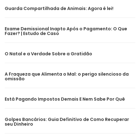
Guarda Compartilhada de Animais: Agora é lei!
Exame Demissional Inapto Após o Pagamento: O Que
Fazer? | Estudo de Caso
O Natal e a Verdade Sobre a Gratidão
A Fraqueza que Alimenta o Mal: o perigo silencioso da
omissão
Está Pagando Impostos Demais E Nem Sabe Por Quê
Golpes Bancários: Guia Definitivo de Como Recuperar
seu Dinheiro