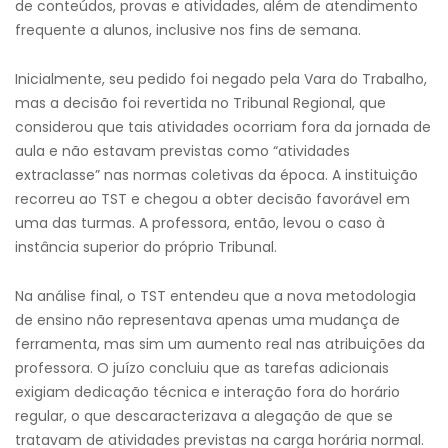
de conteúdos, provas e atividades, além de atendimento
frequente a alunos, inclusive nos fins de semana.
Inicialmente, seu pedido foi negado pela Vara do Trabalho,
mas a decisão foi revertida no Tribunal Regional, que
considerou que tais atividades ocorriam fora da jornada de
aula e não estavam previstas como “atividades
extraclasse” nas normas coletivas da época. A instituição
recorreu ao TST e chegou a obter decisão favorável em
uma das turmas. A professora, então, levou o caso à
instância superior do próprio Tribunal.
Na análise final, o TST entendeu que a nova metodologia
de ensino não representava apenas uma mudança de
ferramenta, mas sim um aumento real nas atribuições da
professora. O juízo concluiu que as tarefas adicionais
exigiam dedicação técnica e interação fora do horário
regular, o que descaracterizava a alegação de que se
tratavam de atividades previstas na carga horária normal.