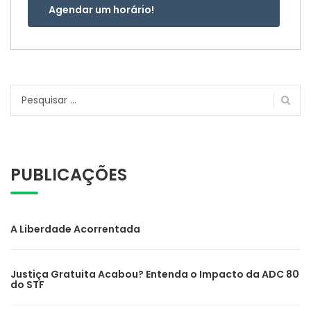
Agendar um horário!
Pesquisar
por:
PUBLICAÇÕES
A Liberdade Acorrentada
Justiça Gratuita Acabou? Entenda o Impacto da ADC 80
do STF