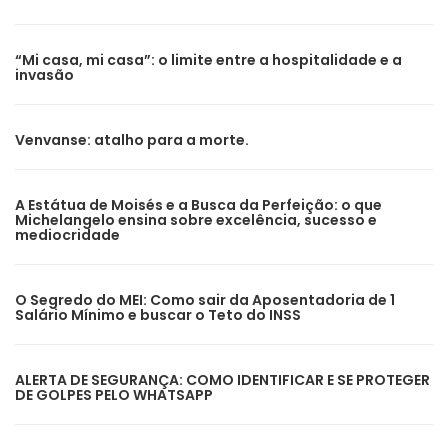
“Mi casa, mi casa”: o limite entre a hospitalidade e a
invasão
Venvanse: atalho para a morte.
A Estátua de Moisés e a Busca da Perfeição: o que
Michelangelo ensina sobre excelência, sucesso e
mediocridade
O Segredo do MEI: Como sair da Aposentadoria de 1
Salário Mínimo e buscar o Teto do INSS
ALERTA DE SEGURANÇA: COMO IDENTIFICAR E SE PROTEGER
DE GOLPES PELO WHATSAPP