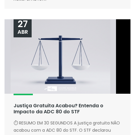
27
ABR
Justiça Gratuita Acabou? Entenda o
Impacto da ADC 80 do STF
⏱ RESUMO EM 30 SEGUNDOS A justiça gratuita NÃO
acabou com a ADC 80 do STF. O STF declarou