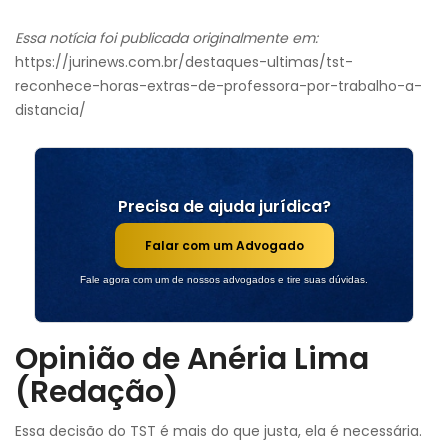
Essa notícia foi publicada originalmente em:
https://jurinews.com.br/destaques-ultimas/tst-
reconhece-horas-extras-de-professora-por-trabalho-a-
distancia/
Precisa de ajuda jurídica?
Falar com um Advogado
Fale agora com um de nossos advogados e tire suas dúvidas.
Opinião de Anéria Lima
(Redação)
Essa decisão do TST é mais do que justa, ela é necessária.