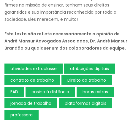
firmes na missão de ensinar, tenham seus direitos
garantidos e sua importância reconhecida por toda a
sociedade. Eles merecem, e muito!
Este texto não reflete necessariamente a opinião de
André Mansur Advogados Associados, Dr. André Mansur
Brandão ou qualquer um dos colaboradores da equipe.
atividades extraclasse
atribuições digitais
contrato de trabalho
Direito do trabalho
EAD
ensino à distância
horas extras
jornada de trabalho
plataformas digitais
professora