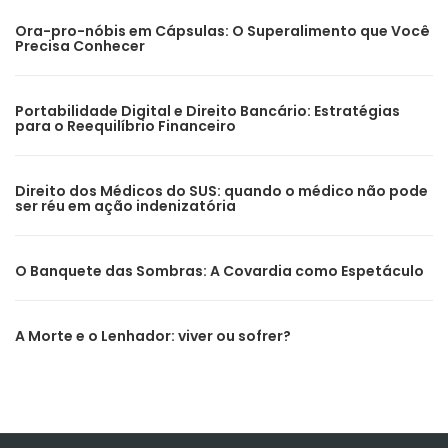
Ora-pro-nóbis em Cápsulas: O Superalimento que Você
Precisa Conhecer
Portabilidade Digital e Direito Bancário: Estratégias
para o Reequilíbrio Financeiro
Direito dos Médicos do SUS: quando o médico não pode
ser réu em ação indenizatória
O Banquete das Sombras: A Covardia como Espetáculo
A Morte e o Lenhador: viver ou sofrer?