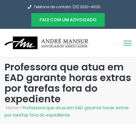
Telefone de contato: (31) 3330-4000
FALE COM UM ADVOGADO
Professora que atua em
EAD garante horas extras
por tarefas fora do
expediente
Home
>
Professora que atua em EAD garante horas extras
por tarefas fora do expediente