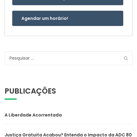
Agendar um horário!
Pesquisar
por:
PUBLICAÇÕES
A Liberdade Acorrentada
Justiça Gratuita Acabou? Entenda o Impacto da ADC 80