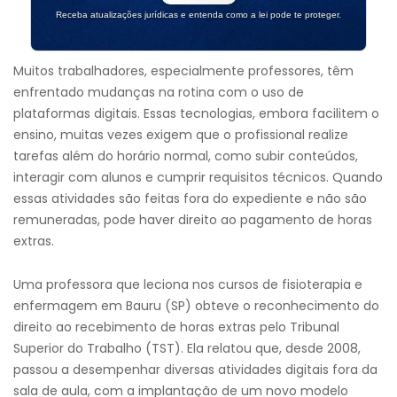
Receba atualizações jurídicas e entenda como a lei pode te proteger.
Muitos trabalhadores, especialmente professores, têm
enfrentado mudanças na rotina com o uso de
plataformas digitais. Essas tecnologias, embora facilitem o
ensino, muitas vezes exigem que o profissional realize
tarefas além do horário normal, como subir conteúdos,
interagir com alunos e cumprir requisitos técnicos. Quando
essas atividades são feitas fora do expediente e não são
remuneradas, pode haver direito ao pagamento de horas
extras.
Uma professora que leciona nos cursos de fisioterapia e
enfermagem em Bauru (SP) obteve o reconhecimento do
direito ao recebimento de horas extras pelo Tribunal
Superior do Trabalho (TST). Ela relatou que, desde 2008,
passou a desempenhar diversas atividades digitais fora da
sala de aula, com a implantação de um novo modelo