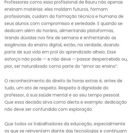
Professores como essa profissional de Bauru não apenas
ensinam matérias: eles moldam futuros, formam
profissionais, cuidam da formação técnica e humana de
seus alunos com compromisso e seriedade. E quando se
dedicam além do horário, alimentando plataformas,
tirando dúvidas nos fins de semana e enfrentando as
exigências do ensino digital, estão, na verdade, doando
parte de sua vida em prol do aprendizado alheio. Esse
esforço não pode — e não deve — passar despercebido ou,
pior, ser naturalizado como parte do “amor ao ensino”.
O reconhecimento do direito às horas extras é, antes de
tudo, um ato de respeito. Respeito à dignidade do
professor, à sua saúde mental e ao seu tempo pessoal.
Que essa decisão sirva como alerta e exemplo: dedicação
não deve ser confundida com exploração.
Que todos os trabalhadores da educação, especialmente
os que se reinventam diante das tecnologias e continuam