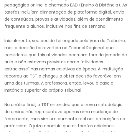
pedagógico online, o chamado EAD (Ensino à Distância). As
tarefas incluíam alimentação de plataforma digital, envio
de conteúdos, provas e atividades, além de atendimento
frequente a alunos, inclusive nos fins de semana.
Inicialmente, seu pedido foi negado pela Vara do Trabalho,
mas a decisão foi revertida no Tribunal Regional, que
considerou que tais atividades ocorriam fora da jornada de
aula e não estavam previstas como “atividades
extraclasse” nas normas coletivas da época. A instituição
recorreu ao TST e chegou a obter decisão favorável em
uma das turmas. A professora, então, levou o caso à
instância superior do próprio Tribunal.
Na análise final, o TST entendeu que a nova metodologia
de ensino não representava apenas uma mudança de
ferramenta, mas sim um aumento real nas atribuições da
professora. O juízo concluiu que as tarefas adicionais