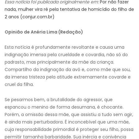
Essa notícia foi publicada originalmente em:
Por não fazer
nada, mulher vira ré pela tentativa de homicídio do filho de
2 anos (conjur.com.br)
Opinião de Anéria Lima (Redação)
Esta notícia é profundamente revoltante e causa uma
indignação imensa pela crueldade e covardia, não só do
padrasto, mas principalmente da mãe da criança.
Compartilho da indignação da avó e, como mãe que sou,
da imensa tristeza pela atitude extremamente covarde e
cruel da filha.
Se pesarmos bem, a brutalidade do agressor, que
espancou o menino de forma desumana, é chocante.
Porém, a omissão dessa mãe, que assistiu a tudo sem agir,
é ainda mais perturbadora. É inconcebível que uma mãe,
cuja responsabilidade primordial é proteger seu filho, possa
permitir tamanha barbaridade. Sua inércia e conivência