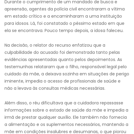
Durante o cumprimento de um mandado de busca e
apreensão, agentes da polícia civil encontraram a vítima
em estado crítico e a encaminharam a uma instituição
para idosos. Lá, foi constatado o péssimo estado em que
ela se encontrava. Pouco tempo depois, a idosa faleceu.
Na decisão, o relator do recurso enfatizou que a
culpabilidade do acusado foi demonstrada tanto pelas
evidências apresentadas quanto pelos depoimentos. As
testemunhas relataram que o filho, responsável legal pelo
cuidado da mãe, a deixava sozinha em situações de perigo
iminente, impedia o acesso de profissionais de saúde e
não a levava às consultas médicas necessárias.
Além disso, o réu dificultava que a cuidadora repassasse
informações sobre o estado de saúde da mãe e impedia a
irmã de prestar qualquer auxílio. Ele também não fornecia
a alimentação e os suplementos necessários, mantendo a
mãe em condições insalubres e desumanas, o que piorou