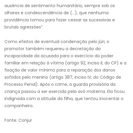
ausência de sentimento humanitário, sempre sob os
olhares e condescendência de (…), que nenhuma
providência tomou para fazer cessar as sucessivas e
brutais agressões”.
Como efeitos de eventual condenação pelo júri, o
promotor também requereu a decretação da
incapacidade da acusada para o exercício do poder
familiar em relação à vítima (artigo 92, inciso II, do CP) e a
fixação de valor mínimo para a reparação dos danos
sofridos pelo menino (artigo 387, inciso IV, do Código de
Processo Penal). Após o crime, a guarda provisória da
criança passou a ser exercida pela avó materna. Ela ficou
indignada com a atitude da filha, que tentou inocentar o
companheiro.
Fonte: Conjur