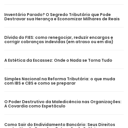
Inventário Parado? O Segredo Tributário que Pode
Destravar sua Herança e Economizar Milhares de Reais
Dívida do FIES: como renegociar, reduzir encargos e
corrigir cobranças indevidas (em atraso ou em dia)
A Estética da Escassez: Onde o Nada se Torna Tudo
Simples Nacional na Reforma Tributária: o que muda
com IBS e CBS e como se preparar
O Poder Destrutivo da Maledicência nas Organizações:
A Covardia como Espetáculo
Como Sair do Endividamento Bancário: Seus Direitos