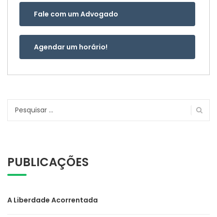
Fale com um Advogado
Agendar um horário!
Pesquisar
por:
PUBLICAÇÕES
A Liberdade Acorrentada