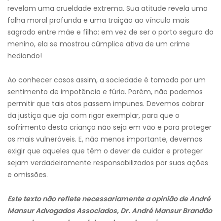
revelam uma crueldade extrema. Sua atitude revela uma
falha moral profunda e uma traição ao vínculo mais
sagrado entre mãe e filho: em vez de ser o porto seguro do
menino, ela se mostrou cúmplice ativa de um crime
hediondo!
Ao conhecer casos assim, a sociedade é tomada por um
sentimento de impotência e fúria. Porém, não podemos
permitir que tais atos passem impunes. Devemos cobrar
da justiça que aja com rigor exemplar, para que o
sofrimento desta criança não seja em vão e para proteger
os mais vulneráveis. E, não menos importante, devemos
exigir que aqueles que têm o dever de cuidar e proteger
sejam verdadeiramente responsabilizados por suas ações
e omissões.
Este texto não reflete necessariamente a opinião de André
Mansur Advogados Associados, Dr. André Mansur Brandão