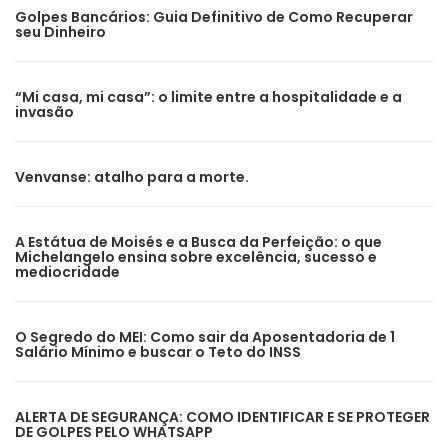
Golpes Bancários: Guia Definitivo de Como Recuperar
seu Dinheiro
“Mi casa, mi casa”: o limite entre a hospitalidade e a
invasão
Venvanse: atalho para a morte.
A Estátua de Moisés e a Busca da Perfeição: o que
Michelangelo ensina sobre excelência, sucesso e
mediocridade
O Segredo do MEI: Como sair da Aposentadoria de 1
Salário Mínimo e buscar o Teto do INSS
ALERTA DE SEGURANÇA: COMO IDENTIFICAR E SE PROTEGER
DE GOLPES PELO WHATSAPP