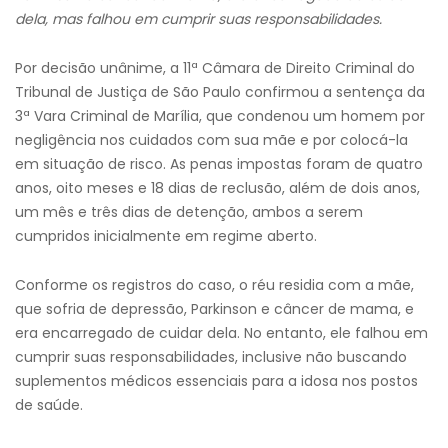
dela, mas falhou em cumprir suas responsabilidades.
Por decisão unânime, a 11ª Câmara de Direito Criminal do
Tribunal de Justiça de São Paulo confirmou a sentença da
3ª Vara Criminal de Marília, que condenou um homem por
negligência nos cuidados com sua mãe e por colocá-la
em situação de risco. As penas impostas foram de quatro
anos, oito meses e 18 dias de reclusão, além de dois anos,
um mês e três dias de detenção, ambos a serem
cumpridos inicialmente em regime aberto.
Conforme os registros do caso, o réu residia com a mãe,
que sofria de depressão, Parkinson e câncer de mama, e
era encarregado de cuidar dela. No entanto, ele falhou em
cumprir suas responsabilidades, inclusive não buscando
suplementos médicos essenciais para a idosa nos postos
de saúde.