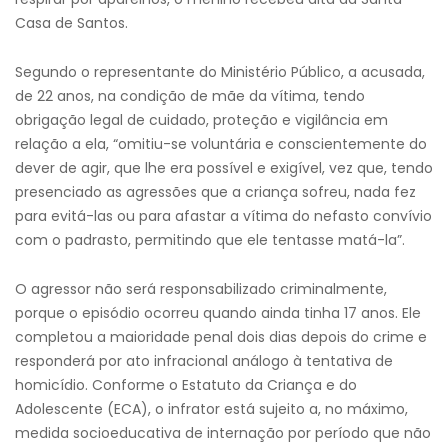
Casa de Santos.
Segundo o representante do Ministério Público, a acusada,
de 22 anos, na condição de mãe da vítima, tendo
obrigação legal de cuidado, proteção e vigilância em
relação a ela, “omitiu-se voluntária e conscientemente do
dever de agir, que lhe era possível e exigível, vez que, tendo
presenciado as agressões que a criança sofreu, nada fez
para evitá-las ou para afastar a vítima do nefasto convívio
com o padrasto, permitindo que ele tentasse matá-la”.
O agressor não será responsabilizado criminalmente,
porque o episódio ocorreu quando ainda tinha 17 anos. Ele
completou a maioridade penal dois dias depois do crime e
responderá por ato infracional análogo à tentativa de
homicídio. Conforme o Estatuto da Criança e do
Adolescente (ECA), o infrator está sujeito a, no máximo,
medida socioeducativa de internação por período que não