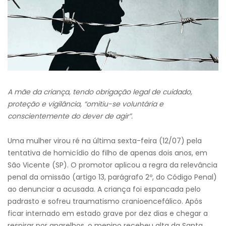
A mãe da criança, tendo obrigação legal de cuidado,
proteção e vigilância, “omitiu-se voluntária e
conscientemente do dever de agir”.
Uma mulher virou ré na última sexta-feira (12/07) pela
tentativa de homicídio do filho de apenas dois anos, em
São Vicente (SP). O promotor aplicou a regra da relevância
penal da omissão (artigo 13, parágrafo 2º, do Código Penal)
ao denunciar a acusada. A criança foi espancada pelo
padrasto e sofreu traumatismo cranioencefálico. Após
ficar internado em estado grave por dez dias e chegar a
respirar por aparelhos, o menino recebeu alta da Santa