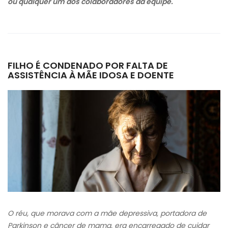
ou qualquer um dos colaboradores da equipe.
FILHO É CONDENADO POR FALTA DE
ASSISTÊNCIA À MÃE IDOSA E DOENTE
O réu, que morava com a mãe depressiva, portadora de
Parkinson e câncer de mama, era encarregado de cuidar