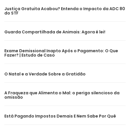
Justiça Gratuita Acabou? Entenda o Impacto da ADC 80
do STF
Guarda Compartilhada de Animais: Agora é lei!
Exame Demissional Inapto Após o Pagamento: O Que
Fazer? | Estudo de Caso
O Natal e a Verdade Sobre a Gratidão
A Fraqueza que Alimenta o Mal: o perigo silencioso da
omissão
Está Pagando Impostos Demais E Nem Sabe Por Quê